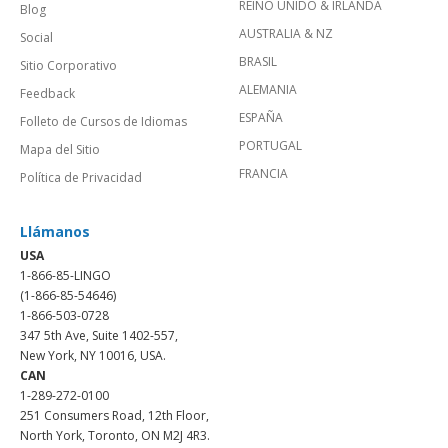
REINO UNIDO & IRLANDA
Blog
AUSTRALIA & NZ
Social
BRASIL
Sitio Corporativo
ALEMANIA
Feedback
ESPAÑA
Folleto de Cursos de Idiomas
PORTUGAL
Mapa del Sitio
FRANCIA
Política de Privacidad
Llámanos
USA
1-866-85-LINGO
(1-866-85-54646)
1-866-503-0728
347 5th Ave, Suite 1402-557,
New York, NY 10016, USA.
CAN
1-289-272-0100
251 Consumers Road, 12th Floor,
North York, Toronto, ON M2J 4R3.