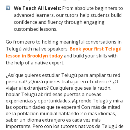
We Teach All Levels:
From absolute beginners to
advanced learners, our tutors help students build
confidence and fluency through engaging,
customised lessons.
Go from zero to holding meaningful conversations in
Telugú with native speakers.
Book your first Telugú
lesson in Brooklyn today
and build your skills with
the help of a native expert.
¿Así que quieres estudiar Telugú para ampliar tu red
personal? ¿Quizá quieres trabajar en el exterior? ¿O
viajar al extranjero? Cualquiera que sea la razón,
hablar Telugú abrirá esas puertas a nuevas
experiencias y oportunidades. ¡Aprende Telugú y mira
las oportunidades que te esperan! Con más de mitad
de la población mundial hablando 2 o más idiomas,
saber un idioma extranjero es cada vez más
importante. Pero con los tutores nativos de Telugú de