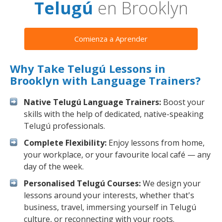
Telugú
en Brooklyn
Comienza a Aprender
Why Take Telugú Lessons in
Brooklyn with Language Trainers?
Native Telugú Language Trainers:
Boost your
skills with the help of dedicated, native-speaking
Telugú professionals.
Complete Flexibility:
Enjoy lessons from home,
your workplace, or your favourite local café — any
day of the week.
Personalised Telugú Courses:
We design your
lessons around your interests, whether that's
business, travel, immersing yourself in Telugú
culture, or reconnecting with your roots.