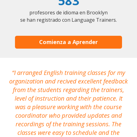
583
profesores de idioma en Brooklyn
se han registrado con Language Trainers.
Comienza a Aprender
I arranged English training classes for my
T
organization and recived excellent feedback
N
from the students regarding the trainers,
level of instruction and their patience. It
re
was a pleasure working with the course
the
coordinator who provided updates and
recordings of the training sessions. The
ac
classes were easy to schedule and the