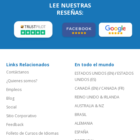
LEE NUESTRAS
RESEÑAS:
Links Relacionados
En todo el mundo
Contáctanos
ESTADOS UNIDOS (EN)
/
ESTADOS
UNIDOS (ES)
¿Quienes somos?
CANADÁ (EN)
/
CANADA (FR)
Empleos
REINO UNIDO & IRLANDA
Blog
AUSTRALIA & NZ
Social
BRASIL
Sitio Corporativo
ALEMANIA
Feedback
ESPAÑA
Folleto de Cursos de Idiomas