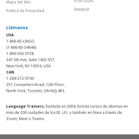
PORTUGAL
Mapa del Sitio
FRANCIA
Política de Privacidad
Llámanos
USA
1-866-85-LINGO
(1-866-85-54646)
1-866-503-0728
347 5th Ave, Suite 1402-557,
New York, NY 10016, USA.
CAN
1-289-272-0100
251 Consumers Road, 12th Floor,
North York, Toronto, ON M2J 4R3.
Language Trainers,
fundada en 2004, brinda cursos de idiomas en
más de 200 ciudades de los EE. UU. y también en línea a través de
Zoom, Meet o Teams.