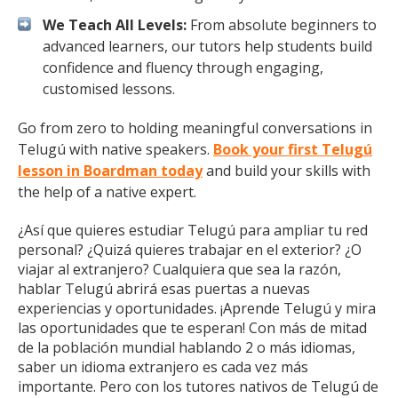
We Teach All Levels:
From absolute beginners to
advanced learners, our tutors help students build
confidence and fluency through engaging,
customised lessons.
Go from zero to holding meaningful conversations in
Telugú with native speakers.
Book your first Telugú
lesson in Boardman today
and build your skills with
the help of a native expert.
¿Así que quieres estudiar Telugú para ampliar tu red
personal? ¿Quizá quieres trabajar en el exterior? ¿O
viajar al extranjero? Cualquiera que sea la razón,
hablar Telugú abrirá esas puertas a nuevas
experiencias y oportunidades. ¡Aprende Telugú y mira
las oportunidades que te esperan! Con más de mitad
de la población mundial hablando 2 o más idiomas,
saber un idioma extranjero es cada vez más
importante. Pero con los tutores nativos de Telugú de