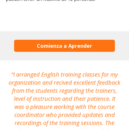
Comienza a Aprender
I arranged English training classes for my
T
organization and recived excellent feedback
N
from the students regarding the trainers,
level of instruction and their patience. It
re
was a pleasure working with the course
the
coordinator who provided updates and
recordings of the training sessions. The
ac