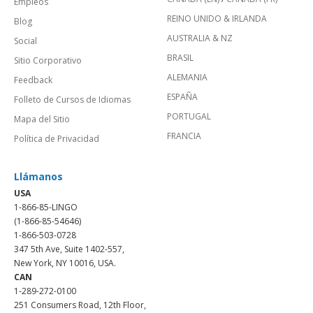
Empleos
REINO UNIDO & IRLANDA
Blog
AUSTRALIA & NZ
Social
BRASIL
Sitio Corporativo
ALEMANIA
Feedback
ESPAÑA
Folleto de Cursos de Idiomas
PORTUGAL
Mapa del Sitio
FRANCIA
Política de Privacidad
Llámanos
USA
1-866-85-LINGO
(1-866-85-54646)
1-866-503-0728
347 5th Ave, Suite 1402-557,
New York, NY 10016, USA.
CAN
1-289-272-0100
251 Consumers Road, 12th Floor,