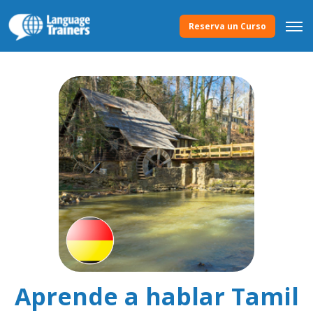
Reserva un Curso
Aprende a hablar Tamil