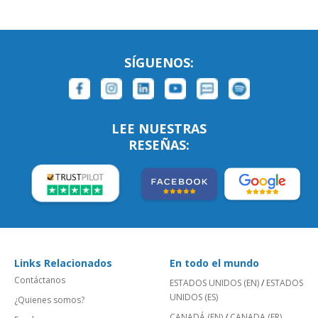
SÍGUENOS:
LEE NUESTRAS
RESEÑAS:
Links Relacionados
En todo el mundo
Contáctanos
ESTADOS UNIDOS (EN)
/
ESTADOS
UNIDOS (ES)
¿Quienes somos?
CANADÁ (EN)
/
CANADA (FR)