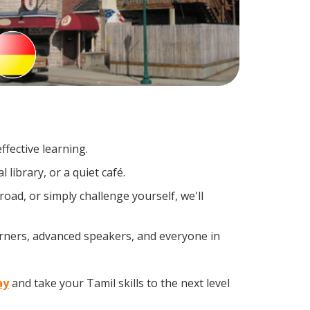
fective learning.
library, or a quiet café.
ad, or simply challenge yourself, we'll
arners, advanced speakers, and everyone in
ay
and take your Tamil skills to the next level