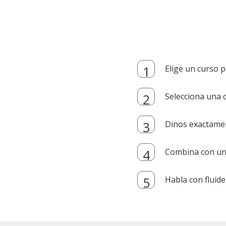
Elige un curso p
Selecciona una d
Dinos exactamen
Combina con un i
Habla con fluide