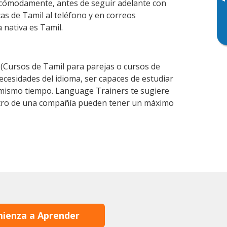
▸
 cómodamente, antes de seguir adelante con
as de Tamil al teléfono y en correos
 nativa es Tamil.
Cursos de Tamil para parejas o cursos de
esidades del idioma, ser capaces de estudiar
l mismo tiempo. Language Trainers te sugiere
entro de una compañía pueden tener un máximo
ienza a Aprender