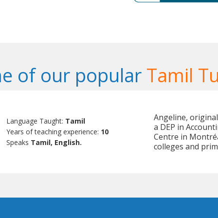
e of our popular
Tamil T
Angeline, origina
Language Taught:
Tamil
a DEP in Accounti
Years of teaching experience:
10
Centre in Montréa
Speaks
Tamil, English.
colleges and prim