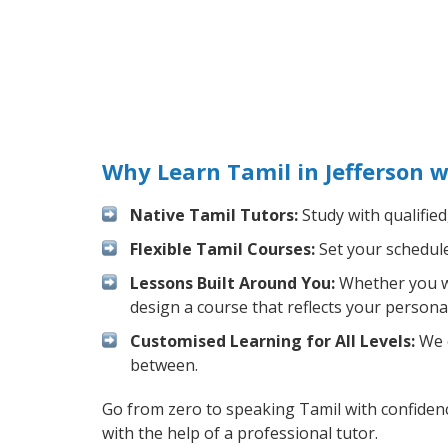
Why Learn Tamil in Jefferson 
Native Tamil Tutors:
Study with qualified
Flexible Tamil Courses:
Set your schedule 
Lessons Built Around You:
Whether you wa
design a course that reflects your persona
Customised Learning for All Levels:
We o
between.
Go from zero to speaking Tamil with confiden
with the help of a professional tutor.