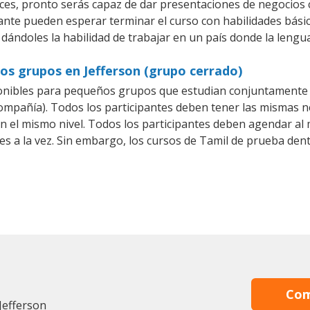
es, pronto serás capaz de dar presentaciones de negocios
iante pueden esperar terminar el curso con habilidades básic
 dándoles la habilidad de trabajar en un país donde la lengua
os grupos en Jefferson (grupo cerrado)
onibles para pequeños grupos que estudian conjuntamente (
pañía). Todos los participantes deben tener las mismas nec
en el mismo nivel. Todos los participantes deben agendar a
es a la vez. Sin embargo, los cursos de Tamil de prueba d
Com
Jefferson