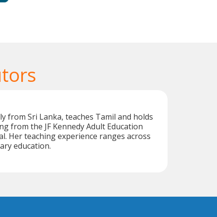
utors
lly from Sri Lanka, teaches Tamil and holds
ng from the JF Kennedy Adult Education
l. Her teaching experience ranges across
ary education.