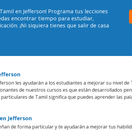
Tamil en Jefferson! Programa tus lecciones
edas encontrar tiempo para estudiar,
ción. ¡Ni siquiera tienes que salir de casa
efferson
erson les ayudarán a los estudiantes a mejorar su nivel de 
ionantes de nuestros cursos es que están desarrollados pe
 particulares de Tamil significa que puedes aprender las pa
en Jefferson
eñan de forma particular y te ayudarán a mejorar tus habil