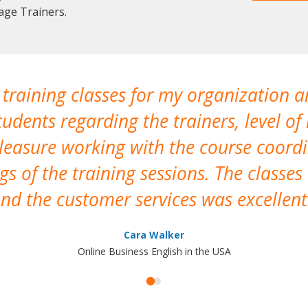
age Trainers.
 training classes for my organization a
udents regarding the trainers, level of 
pleasure working with the course coor
s of the training sessions. The classes
nd the customer services was excellent
Cara Walker
Online Business English in the USA