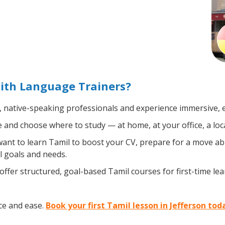
with Language Trainers?
, native-speaking professionals and experience immersive, ef
and choose where to study — at home, at your office, a local 
nt to learn Tamil to boost your CV, prepare for a move abro
l goals and needs.
ffer structured, goal-based Tamil courses for first-time le
ce and ease.
Book your first Tamil lesson in Jefferson tod