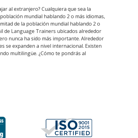
ajar al extranjero? Cualquiera que sea la
a población mundial hablando 2 o más idiomas,
mitad de la población mundial hablando 2 o
mil de Language Trainers ubicados alrededor
jero nunca ha sido más importante. Alrededor
es se expanden a nivel internacional. Existen
undo multilingüe. ¿Cómo te pondrás al