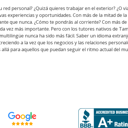
 red personal? ¿Quizá quieres trabajar en el exterior? ¿O vi
vas experiencias y oportunidades. Con más de la mitad de l
nte que nunca. ¿Cómo te pondrás al corriente? Con más de 
ada vez más importante. Pero con los tutores nativos de Ta
multilingüe nunca ha sido más fácil. Saber un idioma extran
creciendo a la vez que los negocios y las relaciones personal
allá para aquellos que puedan seguir el ritmo actual del m