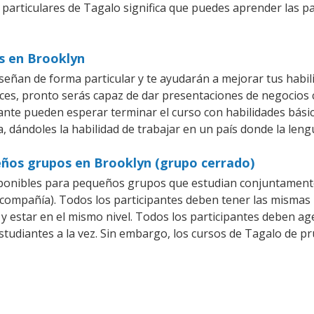
 particulares de Tagalo significa que puedes aprender las p
s en Brooklyn
eñan de forma particular y te ayudarán a mejorar tus habi
es, pronto serás capaz de dar presentaciones de negocios
iante pueden esperar terminar el curso con habilidades bási
, dándoles la habilidad de trabajar en un país donde la leng
eños grupos en Brooklyn (grupo cerrado)
ponibles para pequeños grupos que estudian conjuntamente
mpañía). Todos los participantes deben tener las mismas n
 y estar en el mismo nivel. Todos los participantes deben 
studiantes a la vez. Sin embargo, los cursos de Tagalo de