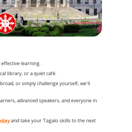
effective learning.
l library, or a quiet café.
oad, or simply challenge yourself, we'll
learners, advanced speakers, and everyone in
today
and take your Tagalo skills to the next