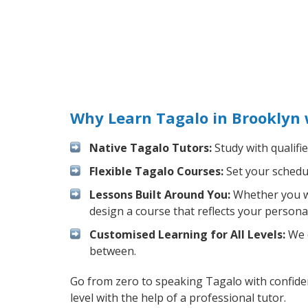
Why Learn Tagalo in Brooklyn 
Native Tagalo Tutors:
Study with qualifi
Flexible Tagalo Courses:
Set your schedul
Lessons Built Around You:
Whether you wa
design a course that reflects your persona
Customised Learning for All Levels:
We o
between.
Go from zero to speaking Tagalo with confide
level with the help of a professional tutor.