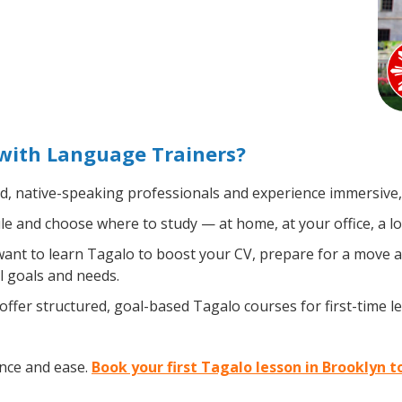
with Language Trainers?
ed, native-speaking professionals and experience immersive, 
e and choose where to study — at home, at your office, a loca
nt to learn Tagalo to boost your CV, prepare for a move abr
l goals and needs.
ffer structured, goal-based Tagalo courses for first-time 
nce and ease.
Book your first Tagalo lesson in Brooklyn 