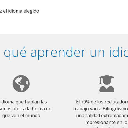
z el idioma elegido
 qué aprender un id
 idioma que hablan las
El 70% de los reclutador
onas afecta la forma en
trabajo van a Bilingüism
que ven el mundo
una calidad extremada
impresionante en lo