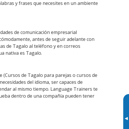
alabras y frases que necesites en un ambiente
lidades de comunicación empresarial
 cómodamente, antes de seguir adelante con
cas de Tagalo al teléfono y en correos
ua nativa es Tagalo.
 (Cursos de Tagalo para parejas o cursos de
ecesidades del idioma, ser capaces de
agendar al mismo tiempo. Language Trainers te
 prueba dentro de una compañía pueden tener
▸