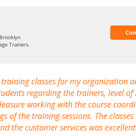
Com
 Brooklyn
age Trainers.
 training classes for my organization a
udents regarding the trainers, level of 
pleasure working with the course coor
s of the training sessions. The classes
nd the customer services was excellent