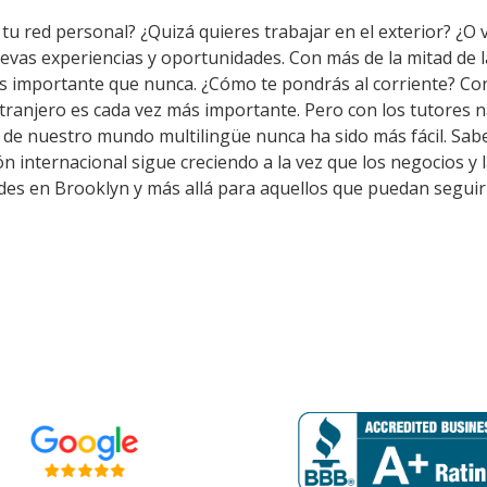
tu red personal? ¿Quizá quieres trabajar en el exterior? ¿O v
uevas experiencias y oportunidades. Con más de la mitad de
s importante que nunca. ¿Cómo te pondrás al corriente? Co
tranjero es cada vez más importante. Pero con los tutores 
o de nuestro mundo multilingüe nunca ha sido más fácil. Sab
n internacional sigue creciendo a la vez que los negocios y 
des en Brooklyn y más allá para aquellos que puedan seguir