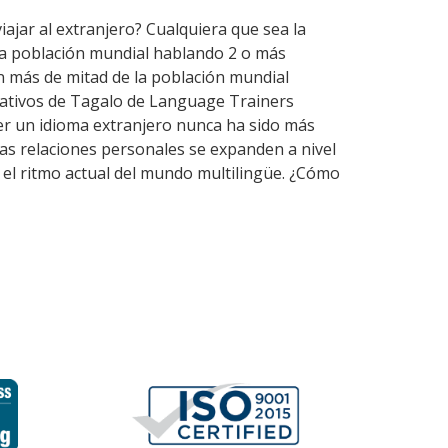
iajar al extranjero? Cualquiera que sea la
 la población mundial hablando 2 o más
n más de mitad de la población mundial
nativos de Tagalo de Language Trainers
er un idioma extranjero nunca ha sido más
las relaciones personales se expanden a nivel
 el ritmo actual del mundo multilingüe. ¿Cómo