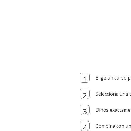
Elige un curso p
Selecciona una d
Dinos exactamen
Combina con un i