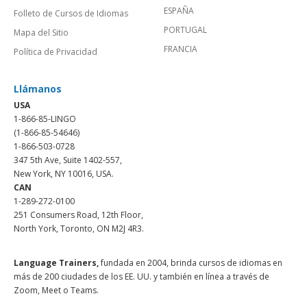
ESPAÑA
Folleto de Cursos de Idiomas
PORTUGAL
Mapa del Sitio
FRANCIA
Política de Privacidad
Llámanos
USA
1-866-85-LINGO
(1-866-85-54646)
1-866-503-0728
347 5th Ave, Suite 1402-557,
New York, NY 10016, USA.
CAN
1-289-272-0100
251 Consumers Road, 12th Floor,
North York, Toronto, ON M2J 4R3.
Language Trainers,
fundada en 2004, brinda cursos de idiomas en
más de 200 ciudades de los EE. UU. y también en línea a través de
Zoom, Meet o Teams.