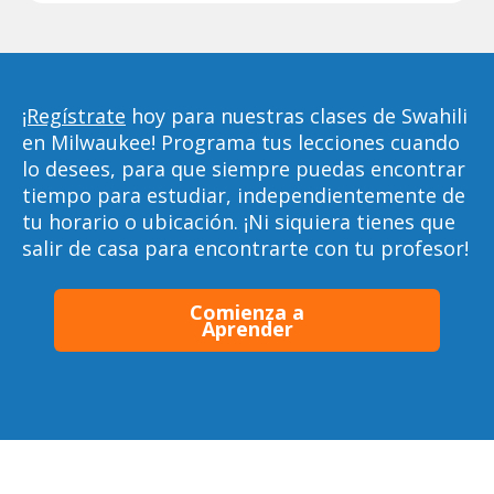
¡Regístrate
hoy para nuestras clases de Swahili
en Milwaukee! Programa tus lecciones cuando
lo desees, para que siempre puedas encontrar
tiempo para estudiar, independientemente de
tu horario o ubicación. ¡Ni siquiera tienes que
salir de casa para encontrarte con tu profesor!
Comienza a
Aprender