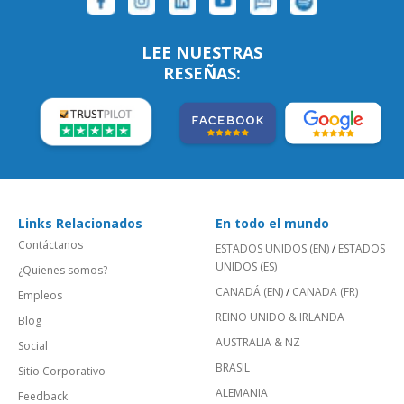
LEE NUESTRAS
RESEÑAS:
Links Relacionados
En todo el mundo
Contáctanos
ESTADOS UNIDOS (EN)
/
ESTADOS
UNIDOS (ES)
¿Quienes somos?
CANADÁ (EN)
/
CANADA (FR)
Empleos
REINO UNIDO & IRLANDA
Blog
AUSTRALIA & NZ
Social
BRASIL
Sitio Corporativo
ALEMANIA
Feedback