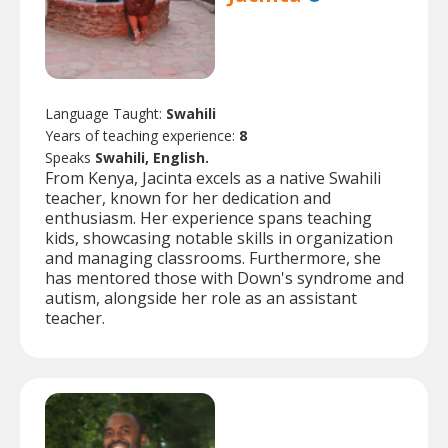
Language Taught:
Swahili
Years of teaching experience:
8
Speaks
Swahili, English.
From Kenya, Jacinta excels as a native Swahili
teacher, known for her dedication and
enthusiasm. Her experience spans teaching
kids, showcasing notable skills in organization
and managing classrooms. Furthermore, she
has mentored those with Down's syndrome and
autism, alongside her role as an assistant
teacher.