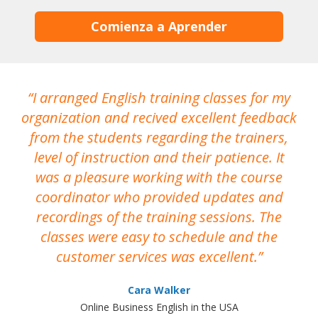
Comienza a Aprender
I arranged English training classes for my
T
organization and recived excellent feedback
N
from the students regarding the trainers,
level of instruction and their patience. It
re
was a pleasure working with the course
the
coordinator who provided updates and
recordings of the training sessions. The
ac
classes were easy to schedule and the
customer services was excellent.
Cara Walker
Online Business English in the USA