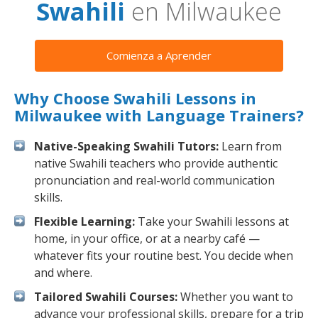
Swahili
en Milwaukee
Comienza a Aprender
Why Choose Swahili Lessons in
Milwaukee with Language Trainers?
Native-Speaking Swahili Tutors:
Learn from
native Swahili teachers who provide authentic
pronunciation and real-world communication
skills.
Flexible Learning:
Take your Swahili lessons at
home, in your office, or at a nearby café —
whatever fits your routine best. You decide when
and where.
Tailored Swahili Courses:
Whether you want to
advance your professional skills, prepare for a trip