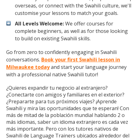
overseas, or connect with the Swahili culture, we'll
customise your lessons to match your goals.
All Levels Welcome:
We offer courses for
complete beginners, as well as for those looking
to build on existing Swahili skills.
Go from zero to confidently engaging in Swahili
conversations.
Book your first Swahili lesson in
Milwaukee today
and start your language journey
with a professional native Swahili tutor!
¿Quieres expandir tu negocio al extranjero?
¿Conectarte con amigos y familiares en el exterior?
¿Prepararte para tus próximos viajes? ¡Aprende
Swahili y mira las oportunidades que te esperan! Con
más de mitad de la población mundial hablando 2 o
más idiomas, saber un idioma extranjero es cada vez
más importante. Pero con los tutores nativos de
Swahili de Language Trainers ubicados alrededor del