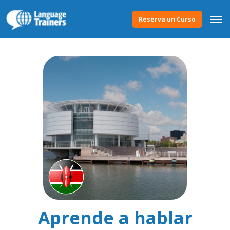
Reserva un Curso
Aprende a hablar