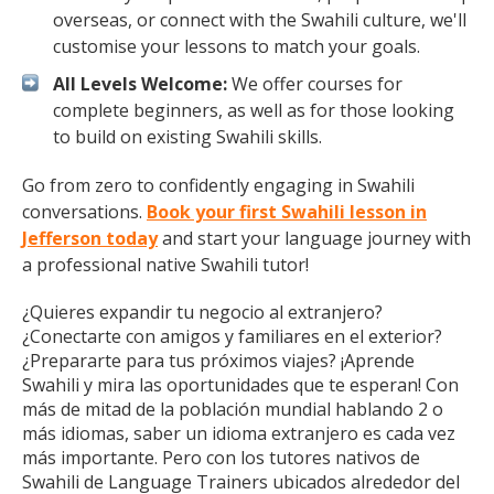
overseas, or connect with the Swahili culture, we'll
customise your lessons to match your goals.
All Levels Welcome:
We offer courses for
complete beginners, as well as for those looking
to build on existing Swahili skills.
Go from zero to confidently engaging in Swahili
conversations.
Book your first Swahili lesson in
Jefferson today
and start your language journey with
a professional native Swahili tutor!
¿Quieres expandir tu negocio al extranjero?
¿Conectarte con amigos y familiares en el exterior?
¿Prepararte para tus próximos viajes? ¡Aprende
Swahili y mira las oportunidades que te esperan! Con
más de mitad de la población mundial hablando 2 o
más idiomas, saber un idioma extranjero es cada vez
más importante. Pero con los tutores nativos de
Swahili de Language Trainers ubicados alrededor del