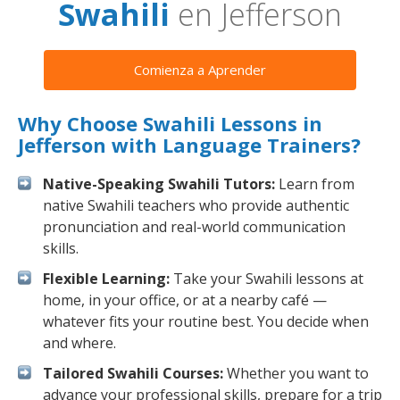
Swahili
en Jefferson
Comienza a Aprender
Why Choose Swahili Lessons in
Jefferson with Language Trainers?
Native-Speaking Swahili Tutors:
Learn from
native Swahili teachers who provide authentic
pronunciation and real-world communication
skills.
Flexible Learning:
Take your Swahili lessons at
home, in your office, or at a nearby café —
whatever fits your routine best. You decide when
and where.
Tailored Swahili Courses:
Whether you want to
advance your professional skills, prepare for a trip