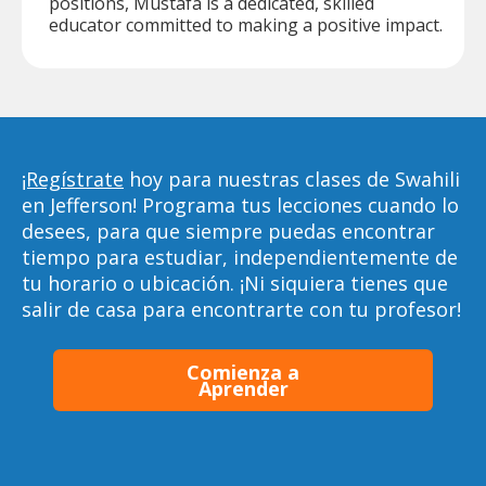
positions, Mustafa is a dedicated, skilled
educator committed to making a positive impact.
¡Regístrate
hoy para nuestras clases de Swahili
en Jefferson! Programa tus lecciones cuando lo
desees, para que siempre puedas encontrar
tiempo para estudiar, independientemente de
tu horario o ubicación. ¡Ni siquiera tienes que
salir de casa para encontrarte con tu profesor!
Comienza a
Aprender