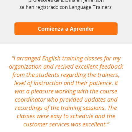
profesores de idioma en Jefferson
se han registrado con Language Trainers.
Comienza a Aprender
I arranged English training classes for my
T
organization and recived excellent feedback
N
from the students regarding the trainers,
level of instruction and their patience. It
re
was a pleasure working with the course
the
coordinator who provided updates and
recordings of the training sessions. The
ac
classes were easy to schedule and the
customer services was excellent.