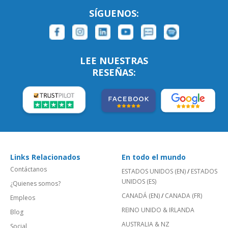
SÍGUENOS:
LEE NUESTRAS
RESEÑAS:
Links Relacionados
En todo el mundo
Contáctanos
ESTADOS UNIDOS (EN)
/
ESTADOS
UNIDOS (ES)
¿Quienes somos?
CANADÁ (EN)
/
CANADA (FR)
Empleos
REINO UNIDO & IRLANDA
Blog
AUSTRALIA & NZ
Social