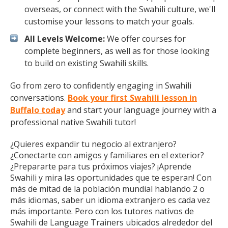
overseas, or connect with the Swahili culture, we'll
customise your lessons to match your goals.
All Levels Welcome:
We offer courses for
complete beginners, as well as for those looking
to build on existing Swahili skills.
Go from zero to confidently engaging in Swahili
conversations.
Book your first Swahili lesson in
Buffalo today
and start your language journey with a
professional native Swahili tutor!
¿Quieres expandir tu negocio al extranjero?
¿Conectarte con amigos y familiares en el exterior?
¿Prepararte para tus próximos viajes? ¡Aprende
Swahili y mira las oportunidades que te esperan! Con
más de mitad de la población mundial hablando 2 o
más idiomas, saber un idioma extranjero es cada vez
más importante. Pero con los tutores nativos de
Swahili de Language Trainers ubicados alrededor del