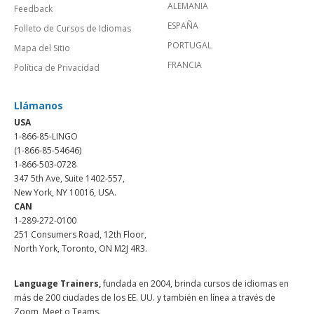
ALEMANIA
Feedback
ESPAÑA
Folleto de Cursos de Idiomas
PORTUGAL
Mapa del Sitio
FRANCIA
Política de Privacidad
Llámanos
USA
1-866-85-LINGO
(1-866-85-54646)
1-866-503-0728
347 5th Ave, Suite 1402-557,
New York, NY 10016, USA.
CAN
1-289-272-0100
251 Consumers Road, 12th Floor,
North York, Toronto, ON M2J 4R3.
Language Trainers,
fundada en 2004, brinda cursos de idiomas en
más de 200 ciudades de los EE. UU. y también en línea a través de
Zoom, Meet o Teams.