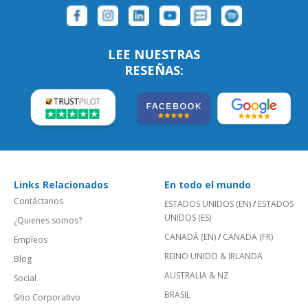
LEE NUESTRAS
RESEÑAS:
Links Relacionados
En todo el mundo
Contáctanos
ESTADOS UNIDOS (EN)
/
ESTADOS
UNIDOS (ES)
¿Quienes somos?
CANADÁ (EN)
/
CANADA (FR)
Empleos
REINO UNIDO & IRLANDA
Blog
AUSTRALIA & NZ
Social
BRASIL
Sitio Corporativo