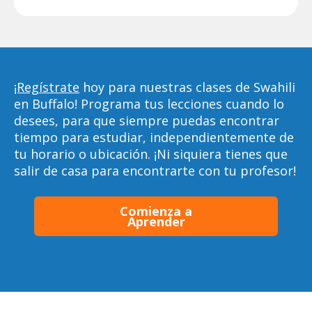
¡Regístrate
hoy para nuestras clases de Swahili
en Buffalo! Programa tus lecciones cuando lo
desees, para que siempre puedas encontrar
tiempo para estudiar, independientemente de
tu horario o ubicación. ¡Ni siquiera tienes que
salir de casa para encontrarte con tu profesor!
Comienza a
Aprender