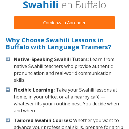
Swahili
en Buffalo
Comienza a Aprender
Why Choose Swahili Lessons in
Buffalo with Language Trainers?
Native-Speaking Swahili Tutors:
Learn from
native Swahili teachers who provide authentic
pronunciation and real-world communication
skills.
Flexible Learning:
Take your Swahili lessons at
home, in your office, or at a nearby café —
whatever fits your routine best. You decide when
and where.
Tailored Swahili Courses:
Whether you want to
advance your professional skills, prepare for a trip