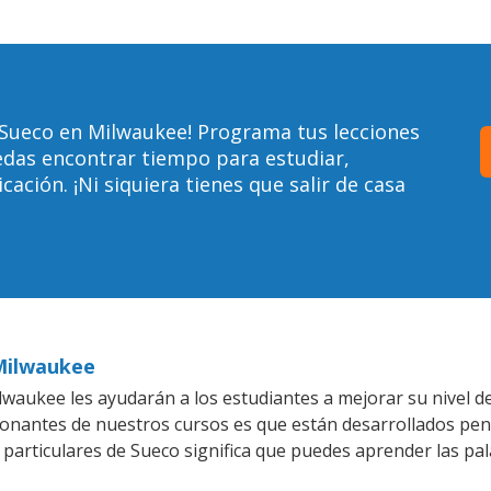
 Sueco en Milwaukee! Programa tus lecciones
edas encontrar tiempo para estudiar,
ción. ¡Ni siquiera tienes que salir de casa
 Milwaukee
waukee les ayudarán a los estudiantes a mejorar su nivel de
ionantes de nuestros cursos es que están desarrollados pe
 particulares de Sueco significa que puedes aprender las pa