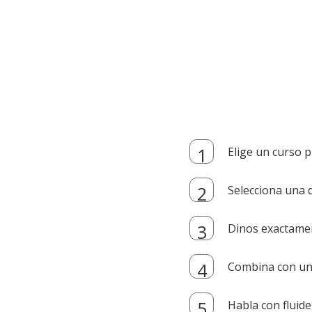
Elige un curso p
Selecciona una d
Dinos exactamen
Combina con un i
Habla con fluide