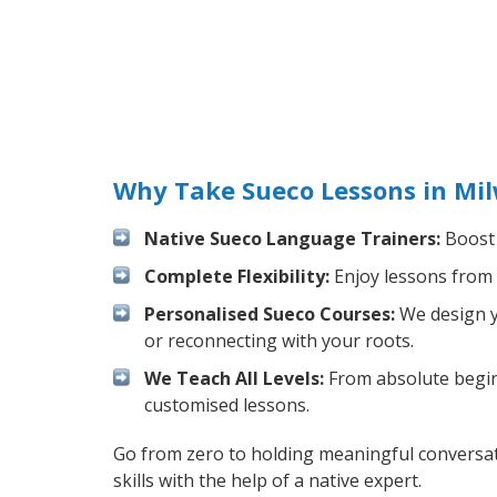
Why Take Sueco Lessons in Mi
Native Sueco Language Trainers:
Boost 
Complete Flexibility:
Enjoy lessons from 
Personalised Sueco Courses:
We design yo
or reconnecting with your roots.
We Teach All Levels:
From absolute beginn
customised lessons.
Go from zero to holding meaningful conversat
skills with the help of a native expert.