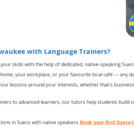
lwaukee with Language Trainers?
your skills with the help of dedicated, native-speaking Suec
home, your workplace, or your favourite local café — any da
ur lessons around your interests, whether that's business, 
ers to advanced learners, our tutors help students build 
ions in Sueco with native speakers.
Book your first Sueco