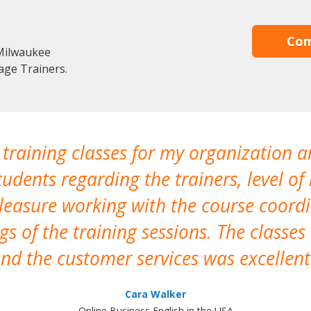
Com
Milwaukee
age Trainers.
 training classes for my organization a
udents regarding the trainers, level of 
pleasure working with the course coor
s of the training sessions. The classes
nd the customer services was excellent
Cara Walker
Online Business English in the USA