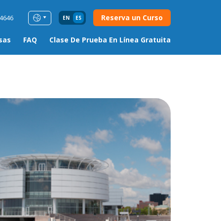
Reserva un Curso
54646
EN
ES
sas
FAQ
Clase De Prueba En Línea Gratuita