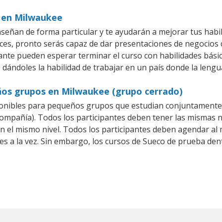
s en Milwaukee
eñan de forma particular y te ayudarán a mejorar tus habi
es, pronto serás capaz de dar presentaciones de negocios
iante pueden esperar terminar el curso con habilidades bási
 dándoles la habilidad de trabajar en un país donde la lengu
ños grupos en Milwaukee (grupo cerrado)
onibles para pequeños grupos que estudian conjuntamente 
pañía). Todos los participantes deben tener las mismas ne
en el mismo nivel. Todos los participantes deben agendar a
es a la vez. Sin embargo, los cursos de Sueco de prueba 