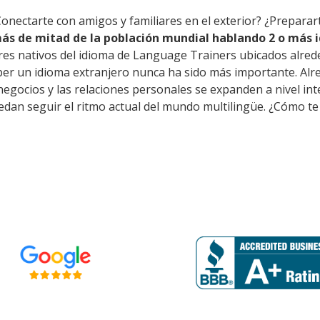
Conectarte con amigos y familiares en el exterior? ¿Preparar
ás de mitad de la población mundial hablando 2 o más i
res nativos del idioma de Language Trainers ubicados alred
ber un idioma extranjero nunca ha sido más importante. Alr
s negocios y las relaciones personales se expanden a nivel i
dan seguir el ritmo actual del mundo multilingüe. ¿Cómo te