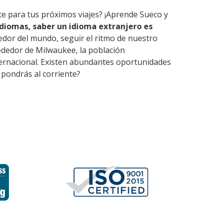
te para tus próximos viajes? ¡Aprende Sueco y
diomas, saber un idioma extranjero es
edor del mundo, seguir el ritmo de nuestro
ededor de Milwaukee, la población
nternacional. Existen abundantes oportunidades
 pondrás al corriente?