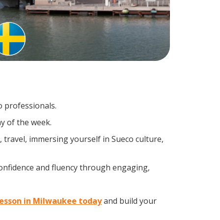
o professionals.
y of the week.
travel, immersing yourself in Sueco culture,
confidence and fluency through engaging,
 lesson in Milwaukee today
and build your