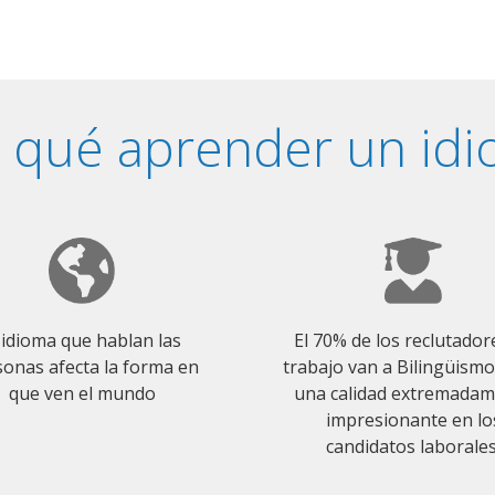
 qué aprender un id
 idioma que hablan las
El 70% de los reclutador
onas afecta la forma en
trabajo van a Bilingüism
que ven el mundo
una calidad extremada
impresionante en lo
candidatos laborales