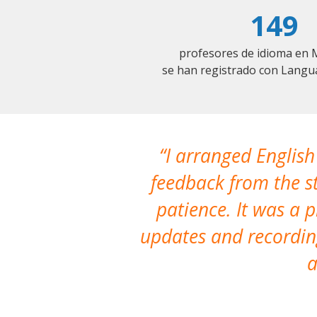
149
profesores de idioma en 
se han registrado con Langu
I arranged English
feedback from the st
patience. It was a 
updates and recording
a