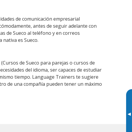
lidades de comunicación empresarial
 cómodamente, antes de seguir adelante con
cas de Sueco al teléfono y en correos
a nativa es Sueco.
(Cursos de Sueco para parejas o cursos de
cesidades del idioma, ser capaces de estudiar
l mismo tiempo. Language Trainers te sugiere
dentro de una compañía pueden tener un máximo
▸