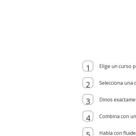
Elige un curso p
Selecciona una d
Dinos exactamen
Combina con un i
Habla con fluide