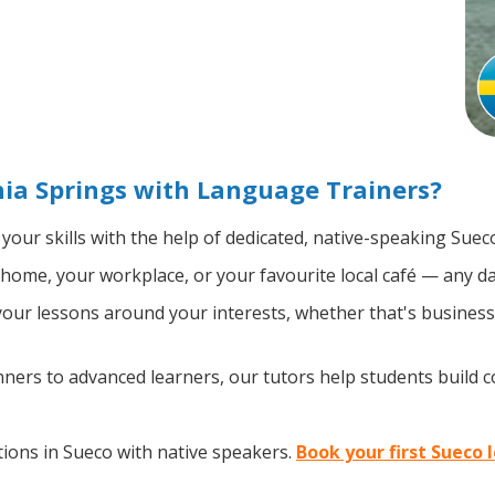
hia Springs with Language Trainers?
your skills with the help of dedicated, native-speaking Suec
home, your workplace, or your favourite local café — any da
ur lessons around your interests, whether that's business, 
ers to advanced learners, our tutors help students build 
ions in Sueco with native speakers.
Book your first Sueco 