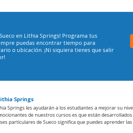
Sueco en Lithia Springs! Programa tus
siempre puedas encontrar tiempo para
io o ubicación. ¡Ni siquiera tienes que salir
r!
ithia Springs
ia Springs les ayudarán a los estudiantes a mejorar su nive
emocionantes de nuestros cursos es que están desarrollado
ases particulares de Sueco significa que puedes aprender las