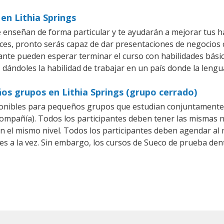
en Lithia Springs
e enseñan de forma particular y te ayudarán a mejorar tus 
es, pronto serás capaz de dar presentaciones de negocios
iante pueden esperar terminar el curso con habilidades bási
 dándoles la habilidad de trabajar en un país donde la lengu
os grupos en Lithia Springs (grupo cerrado)
onibles para pequeños grupos que estudian conjuntamente 
pañía). Todos los participantes deben tener las mismas ne
en el mismo nivel. Todos los participantes deben agendar a
es a la vez. Sin embargo, los cursos de Sueco de prueba 