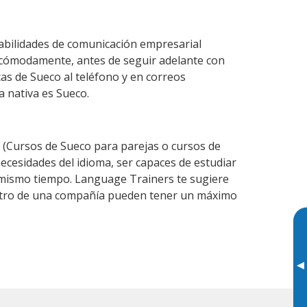
habilidades de comunicación empresarial
 cómodamente, antes de seguir adelante con
cas de Sueco al teléfono y en correos
a nativa es Sueco.
(Cursos de Sueco para parejas o cursos de
cesidades del idioma, ser capaces de estudiar
l mismo tiempo. Language Trainers te sugiere
dentro de una compañía pueden tener un máximo
▸