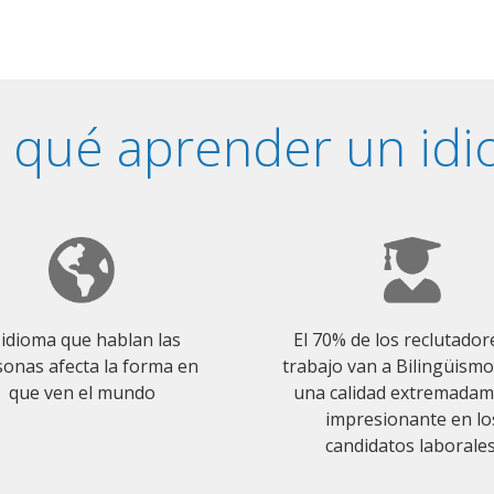
 qué aprender un id
 idioma que hablan las
El 70% de los reclutador
onas afecta la forma en
trabajo van a Bilingüism
que ven el mundo
una calidad extremada
impresionante en lo
candidatos laborales