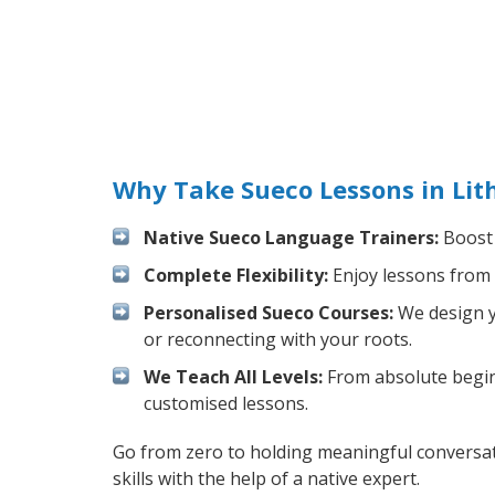
Why Take Sueco Lessons in Lit
Native Sueco Language Trainers:
Boost 
Complete Flexibility:
Enjoy lessons from 
Personalised Sueco Courses:
We design yo
or reconnecting with your roots.
We Teach All Levels:
From absolute beginn
customised lessons.
Go from zero to holding meaningful conversat
skills with the help of a native expert.