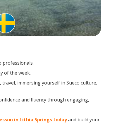
o professionals.
y of the week.
travel, immersing yourself in Sueco culture,
confidence and fluency through engaging,
lesson in Lithia Springs today
and build your