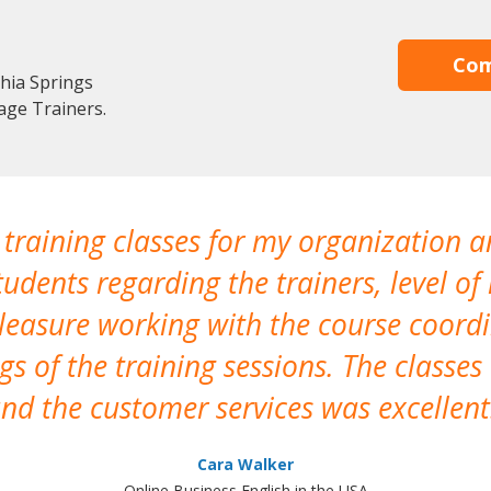
Com
thia Springs
age Trainers.
 training classes for my organization a
udents regarding the trainers, level of 
pleasure working with the course coor
s of the training sessions. The classes
nd the customer services was excellent
Cara Walker
Online Business English in the USA