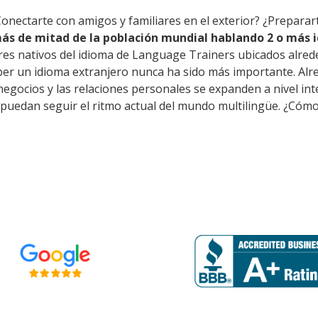
Conectarte con amigos y familiares en el exterior? ¿Preparar
ás de mitad de la población mundial hablando 2 o más i
res nativos del idioma de Language Trainers ubicados alred
er un idioma extranjero nunca ha sido más importante. Alre
s negocios y las relaciones personales se expanden a nivel i
e puedan seguir el ritmo actual del mundo multilingüe. ¿Cómo