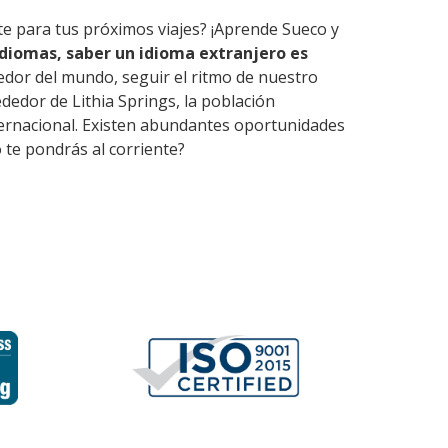
te para tus próximos viajes? ¡Aprende Sueco y
diomas, saber un idioma extranjero es
edor del mundo, seguir el ritmo de nuestro
dedor de Lithia Springs, la población
nternacional. Existen abundantes oportunidades
 te pondrás al corriente?