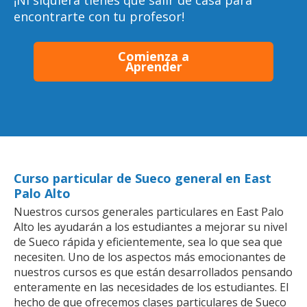
¡Ni siquiera tienes que salir de casa para
encontrarte con tu profesor!
Comienza a
Aprender
Curso particular de Sueco general en East
Palo Alto
Nuestros cursos generales particulares en East Palo
Alto les ayudarán a los estudiantes a mejorar su nivel
de Sueco rápida y eficientemente, sea lo que sea que
necesiten. Uno de los aspectos más emocionantes de
nuestros cursos es que están desarrollados pensando
enteramente en las necesidades de los estudiantes. El
hecho de que ofrecemos clases particulares de Sueco