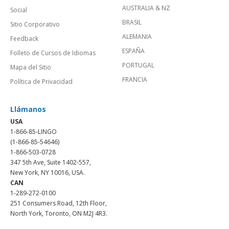
AUSTRALIA & NZ
Social
BRASIL
Sitio Corporativo
ALEMANIA
Feedback
ESPAÑA
Folleto de Cursos de Idiomas
PORTUGAL
Mapa del Sitio
FRANCIA
Política de Privacidad
Llámanos
USA
1-866-85-LINGO
(1-866-85-54646)
1-866-503-0728
347 5th Ave, Suite 1402-557,
New York, NY 10016, USA.
CAN
1-289-272-0100
251 Consumers Road, 12th Floor,
North York, Toronto, ON M2J 4R3.