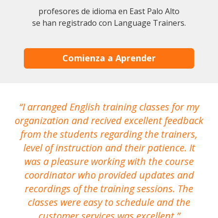
profesores de idioma en East Palo Alto
se han registrado con Language Trainers.
Comienza a Aprender
I arranged English training classes for my
T
organization and recived excellent feedback
N
from the students regarding the trainers,
level of instruction and their patience. It
re
was a pleasure working with the course
the
coordinator who provided updates and
recordings of the training sessions. The
ac
classes were easy to schedule and the
customer services was excellent.