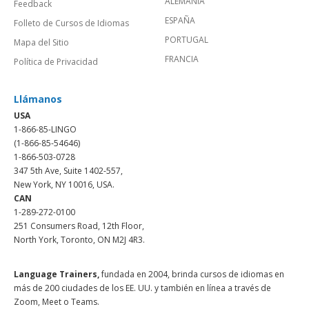
ALEMANIA
Feedback
ESPAÑA
Folleto de Cursos de Idiomas
PORTUGAL
Mapa del Sitio
FRANCIA
Política de Privacidad
Llámanos
USA
1-866-85-LINGO
(1-866-85-54646)
1-866-503-0728
347 5th Ave, Suite 1402-557,
New York, NY 10016, USA.
CAN
1-289-272-0100
251 Consumers Road, 12th Floor,
North York, Toronto, ON M2J 4R3.
Language Trainers,
fundada en 2004, brinda cursos de idiomas en
más de 200 ciudades de los EE. UU. y también en línea a través de
Zoom, Meet o Teams.