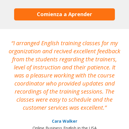
Comienza a Aprender
I arranged English training classes for my
T
organization and recived excellent feedback
N
from the students regarding the trainers,
level of instruction and their patience. It
re
was a pleasure working with the course
the
coordinator who provided updates and
recordings of the training sessions. The
ac
classes were easy to schedule and the
customer services was excellent.
Cara Walker
Online Business English in the USA