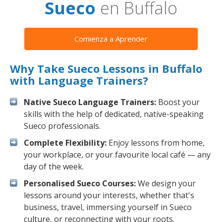
Sueco
en Buffalo
Comienza a Aprender
Why Take Sueco Lessons in Buffalo
with Language Trainers?
Native Sueco Language Trainers:
Boost your
skills with the help of dedicated, native-speaking
Sueco professionals.
Complete Flexibility:
Enjoy lessons from home,
your workplace, or your favourite local café — any
day of the week.
Personalised Sueco Courses:
We design your
lessons around your interests, whether that's
business, travel, immersing yourself in Sueco
culture, or reconnecting with your roots.