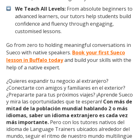
We Teach All Levels:
From absolute beginners to
advanced learners, our tutors help students build
confidence and fluency through engaging,
customised lessons.
Go from zero to holding meaningful conversations in
Sueco with native speakers.
Book your first Sueco
lesson in Buffalo today
and build your skills with the
help of a native expert.
¿Quieres expandir tu negocio al extranjero?
¿Conectarte con amigos y familiares en el exterior?
¿Prepararte para tus próximos viajes? ¡Aprende Sueco
y mira las oportunidades que te esperan!
Con más de
mitad de la población mundial hablando 2 o más
idiomas, saber un idioma extranjero es cada vez
más importante.
Pero con los tutores nativos del
idioma de Language Trainers ubicados alrededor del
mundo, seguir el ritmo de nuestro mundo multilingüe