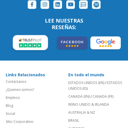
LEE NUESTRAS
RESEÑAS:
Links Relacionados
En todo el mundo
Contáctanos
ESTADOS UNIDOS (EN)
/
ESTADOS
UNIDOS (ES)
¿Quienes somos?
CANADÁ (EN)
/
CANADA (FR)
Empleos
REINO UNIDO & IRLANDA
Blog
AUSTRALIA & NZ
Social
BRASIL
Sitio Corporativo