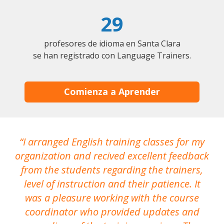
29
profesores de idioma en Santa Clara
se han registrado con Language Trainers.
Comienza a Aprender
I arranged English training classes for my
T
organization and recived excellent feedback
N
from the students regarding the trainers,
level of instruction and their patience. It
re
was a pleasure working with the course
the
coordinator who provided updates and