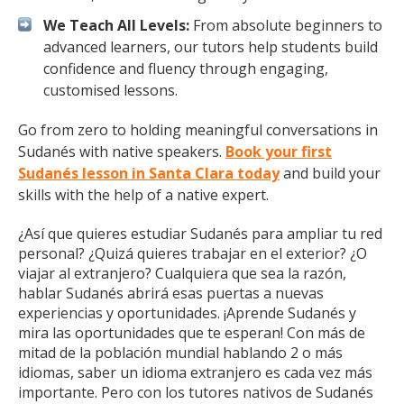
We Teach All Levels:
From absolute beginners to
advanced learners, our tutors help students build
confidence and fluency through engaging,
customised lessons.
Go from zero to holding meaningful conversations in
Sudanés with native speakers.
Book your first
Sudanés lesson in Santa Clara today
and build your
skills with the help of a native expert.
¿Así que quieres estudiar Sudanés para ampliar tu red
personal? ¿Quizá quieres trabajar en el exterior? ¿O
viajar al extranjero? Cualquiera que sea la razón,
hablar Sudanés abrirá esas puertas a nuevas
experiencias y oportunidades. ¡Aprende Sudanés y
mira las oportunidades que te esperan! Con más de
mitad de la población mundial hablando 2 o más
idiomas, saber un idioma extranjero es cada vez más
importante. Pero con los tutores nativos de Sudanés