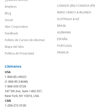
CANADÁ (EN)
/
CANADA (FR)
Empleos
REINO UNIDO & IRLANDA
Blog
AUSTRALIA & NZ
Social
BRASIL
Sitio Corporativo
ALEMANIA
Feedback
ESPAÑA
Folleto de Cursos de Idiomas
PORTUGAL
Mapa del Sitio
FRANCIA
Política de Privacidad
Llámanos
USA
1-866-85-LINGO
(1-866-85-54646)
1-866-503-0728
347 5th Ave, Suite 1402-557,
New York, NY 10016, USA.
CAN
1-289-272-0100