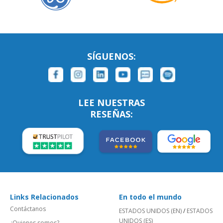
SÍGUENOS:
LEE NUESTRAS
RESEÑAS:
Links Relacionados
En todo el mundo
Contáctanos
ESTADOS UNIDOS (EN)
/
ESTADOS
UNIDOS (ES)
¿Quienes somos?