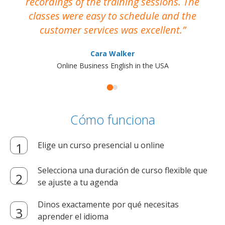
recordings of the training sessions. The
ac
classes were easy to schedule and the
customer services was excellent.
Cara Walker
Online Business English in the USA
Cómo funciona
Elige un curso presencial u online
Selecciona una duración de curso flexible que
se ajuste a tu agenda
Dinos exactamente por qué necesitas
aprender el idioma