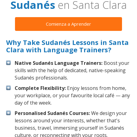
Sudanés
en Santa Clara
Comienza a Aprender
Why Take Sudanés Lessons in Santa
Clara with Language Trainers?
Native Sudanés Language Trainers:
Boost your
skills with the help of dedicated, native-speaking
Sudanés professionals.
Complete Flexibility:
Enjoy lessons from home,
your workplace, or your favourite local café — any
day of the week.
Personalised Sudanés Courses:
We design your
lessons around your interests, whether that's
business, travel, immersing yourself in Sudanés
culture, or reconnecting with your roots.