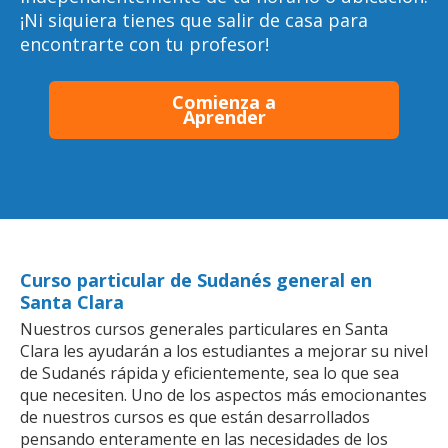
¡Ni siquiera tienes que salir de casa para
encontrarte con tu profesor!
Comienza a
Aprender
Curso particular de Sudanés general en
Santa Clara
Nuestros cursos generales particulares en Santa
Clara les ayudarán a los estudiantes a mejorar su nivel
de Sudanés rápida y eficientemente, sea lo que sea
que necesiten. Uno de los aspectos más emocionantes
de nuestros cursos es que están desarrollados
pensando enteramente en las necesidades de los