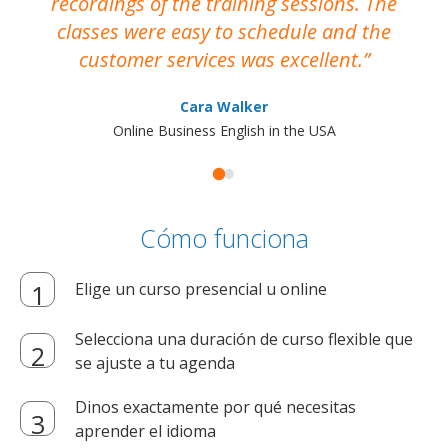
recordings of the training sessions. The
ac
classes were easy to schedule and the
customer services was excellent.
Cara Walker
Online Business English in the USA
Cómo funciona
Elige un curso presencial u online
Selecciona una duración de curso flexible que
se ajuste a tu agenda
Dinos exactamente por qué necesitas
aprender el idioma