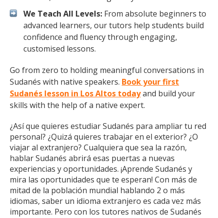
We Teach All Levels:
From absolute beginners to
advanced learners, our tutors help students build
confidence and fluency through engaging,
customised lessons.
Go from zero to holding meaningful conversations in
Sudanés with native speakers.
Book your first
Sudanés lesson in Los Altos today
and build your
skills with the help of a native expert.
¿Así que quieres estudiar Sudanés para ampliar tu red
personal? ¿Quizá quieres trabajar en el exterior? ¿O
viajar al extranjero? Cualquiera que sea la razón,
hablar Sudanés abrirá esas puertas a nuevas
experiencias y oportunidades. ¡Aprende Sudanés y
mira las oportunidades que te esperan! Con más de
mitad de la población mundial hablando 2 o más
idiomas, saber un idioma extranjero es cada vez más
importante. Pero con los tutores nativos de Sudanés