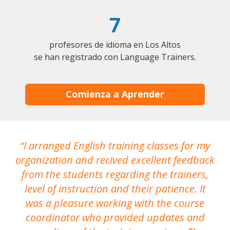
7
profesores de idioma en Los Altos
se han registrado con Language Trainers.
Comienza a Aprender
I arranged English training classes for my
T
organization and recived excellent feedback
N
from the students regarding the trainers,
level of instruction and their patience. It
re
was a pleasure working with the course
the
coordinator who provided updates and