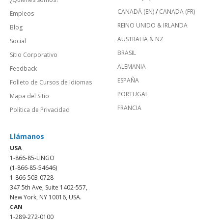
CANADÁ (EN)
/
CANADA (FR)
Empleos
REINO UNIDO & IRLANDA
Blog
AUSTRALIA & NZ
Social
BRASIL
Sitio Corporativo
ALEMANIA
Feedback
ESPAÑA
Folleto de Cursos de Idiomas
PORTUGAL
Mapa del Sitio
FRANCIA
Política de Privacidad
Llámanos
USA
1-866-85-LINGO
(1-866-85-54646)
1-866-503-0728
347 5th Ave, Suite 1402-557,
New York, NY 10016, USA.
CAN
1-289-272-0100