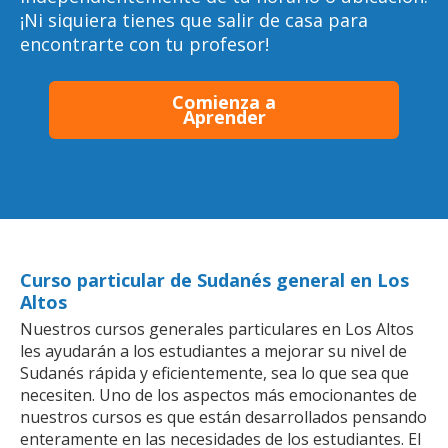
¡Ni siquiera tienes que salir de casa para
encontrarte con tu profesor!
Comienza a
Aprender
Curso particular de Sudanés general en Los
Altos
Nuestros cursos generales particulares en Los Altos
les ayudarán a los estudiantes a mejorar su nivel de
Sudanés rápida y eficientemente, sea lo que sea que
necesiten. Uno de los aspectos más emocionantes de
nuestros cursos es que están desarrollados pensando
enteramente en las necesidades de los estudiantes. El