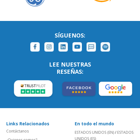
SÍGUENOS:
LEE NUESTRAS
RESEÑAS:
Links Relacionados
En todo el mundo
Contáctanos
ESTADOS UNIDOS (EN)
/
ESTADOS
UNIDOS (ES)
¿Quienes somos?