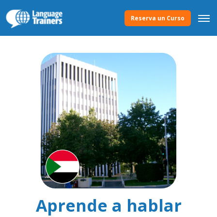
Reserva un Curso
Aprende a hablar