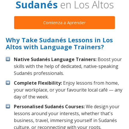
Sudanés
en Los Altos
Comienza a Aprender
Why Take Sudanés Lessons in Los
Altos with Language Trainers?
Native Sudanés Language Trainers:
Boost your
skills with the help of dedicated, native-speaking
Sudanés professionals.
Complete Flexibility:
Enjoy lessons from home,
your workplace, or your favourite local café — any
day of the week.
Personalised Sudanés Courses:
We design your
lessons around your interests, whether that's
business, travel, immersing yourself in Sudanés
culture, or reconnecting with your roots.