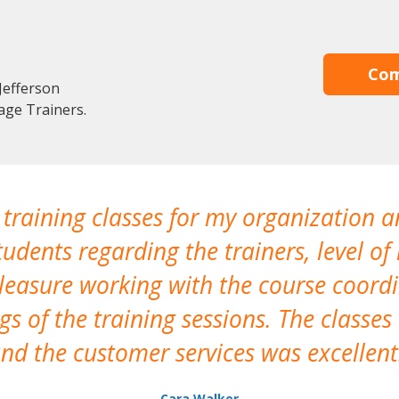
Com
Jefferson
age Trainers.
 training classes for my organization a
udents regarding the trainers, level of 
pleasure working with the course coor
s of the training sessions. The classes
nd the customer services was excellent
Cara Walker