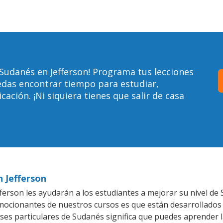
Sudanés en Jefferson! Programa tus lecciones
edas encontrar tiempo para estudiar,
ción. ¡Ni siquiera tienes que salir de casa
n Jefferson
ferson les ayudarán a los estudiantes a mejorar su nivel de 
emocionantes de nuestros cursos es que están desarrollado
ases particulares de Sudanés significa que puedes aprender l