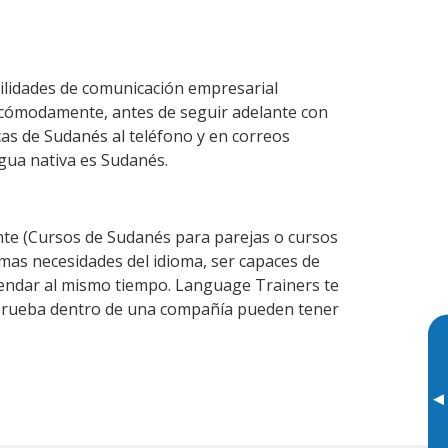
ilidades de comunicación empresarial
 cómodamente, antes de seguir adelante con
cas de Sudanés al teléfono y en correos
ngua nativa es Sudanés.
te (Cursos de Sudanés para parejas o cursos
as necesidades del idioma, ser capaces de
agendar al mismo tiempo. Language Trainers te
e prueba dentro de una compañía pueden tener
▸