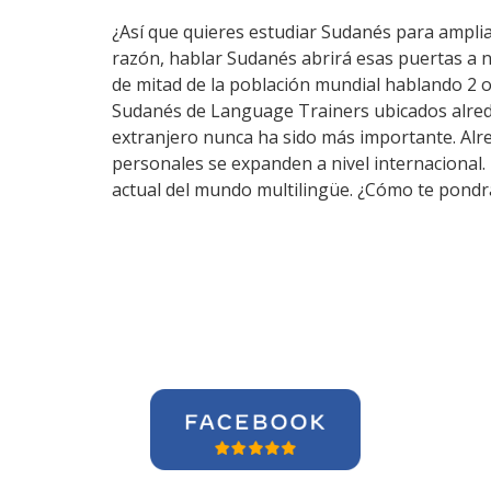
¿Así que quieres estudiar Sudanés para ampliar
razón, hablar Sudanés abrirá esas puertas a 
de mitad de la población mundial hablando 2 o
Sudanés de Language Trainers ubicados alrede
extranjero nunca ha sido más importante. Alred
personales se expanden a nivel internacional.
actual del mundo multilingüe. ¿Cómo te pondrá