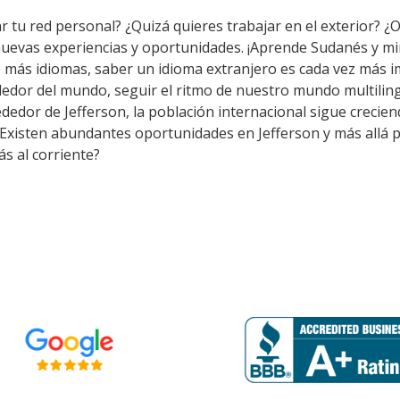
 tu red personal? ¿Quizá quieres trabajar en el exterior? ¿O 
nuevas experiencias y oportunidades. ¡Aprende Sudanés y m
 más idiomas, saber un idioma extranjero es cada vez más i
dor del mundo, seguir el ritmo de nuestro mundo multiling
edor de Jefferson, la población internacional sigue creciend
 Existen abundantes oportunidades en Jefferson y más allá 
s al corriente?