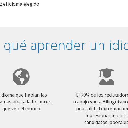
z el idioma elegido
 qué aprender un id
 idioma que hablan las
El 70% de los reclutador
onas afecta la forma en
trabajo van a Bilingüism
que ven el mundo
una calidad extremada
impresionante en lo
candidatos laborales