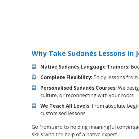
Why Take Sudanés Lessons in J
Native Sudanés Language Trainers:
Boos
Complete Flexibility:
Enjoy lessons from 
Personalised Sudanés Courses:
We design
culture, or reconnecting with your roots.
We Teach All Levels:
From absolute beginn
customised lessons.
Go from zero to holding meaningful conversat
skills with the help of a native expert.