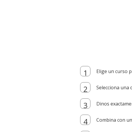
Elige un curso p
Selecciona una d
Dinos exactamen
Combina con un i