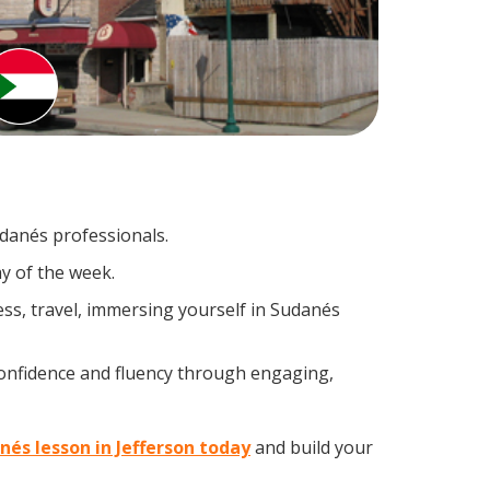
udanés professionals.
y of the week.
ss, travel, immersing yourself in Sudanés
confidence and fluency through engaging,
nés lesson in Jefferson today
and build your