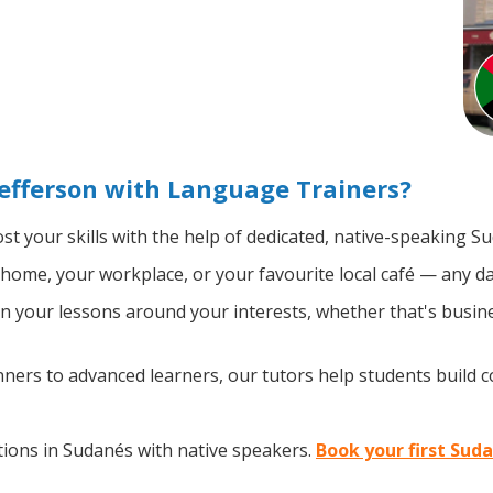
efferson with Language Trainers?
t your skills with the help of dedicated, native-speaking S
home, your workplace, or your favourite local café — any da
 your lessons around your interests, whether that's busine
ers to advanced learners, our tutors help students build 
ions in Sudanés with native speakers.
Book your first Suda