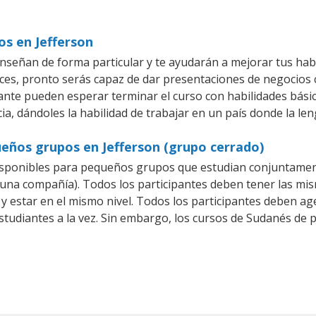
os en Jefferson
nseñan de forma particular y te ayudarán a mejorar tus hab
es, pronto serás capaz de dar presentaciones de negocios
piante pueden esperar terminar el curso con habilidades bási
a, dándoles la habilidad de trabajar en un país donde la le
eños grupos en Jefferson (grupo cerrado)
sponibles para pequeños grupos que estudian conjuntamen
a compañía). Todos los participantes deben tener las mism
 y estar en el mismo nivel. Todos los participantes deben 
studiantes a la vez. Sin embargo, los cursos de Sudanés d