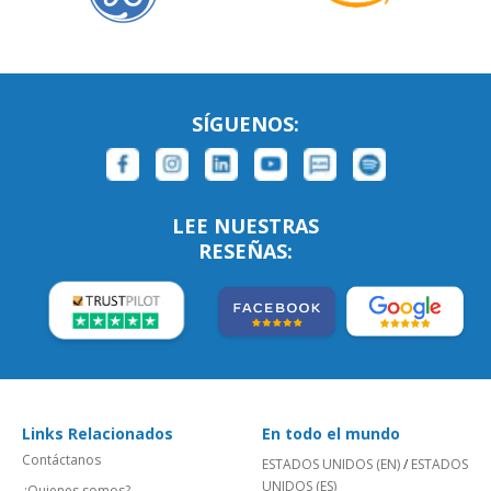
SÍGUENOS:
LEE NUESTRAS
RESEÑAS:
Links Relacionados
En todo el mundo
Contáctanos
ESTADOS UNIDOS (EN)
/
ESTADOS
UNIDOS (ES)
¿Quienes somos?