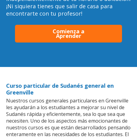
¡Ni siquiera tienes que salir de casa para
encontrarte con tu profesor!
Comienza a
Aprender
Curso particular de Sudanés general en
Greenville
Nuestros cursos generales particulares en Greenville
les ayudarán a los estudiantes a mejorar su nivel de
Sudanés rápida y eficientemente, sea lo que sea que
necesiten. Uno de los aspectos más emocionantes de
nuestros cursos es que están desarrollados pensando
enteramente en las necesidades de los estudiantes. El