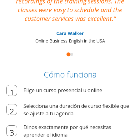
recordings of the training sessions. The
ac
classes were easy to schedule and the
customer services was excellent.
Cara Walker
Online Business English in the USA
Cómo funciona
Elige un curso presencial u online
Selecciona una duración de curso flexible que
se ajuste a tu agenda
Dinos exactamente por qué necesitas
aprender el idioma