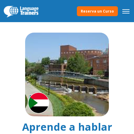
Reserva un Curso
Aprende a hablar