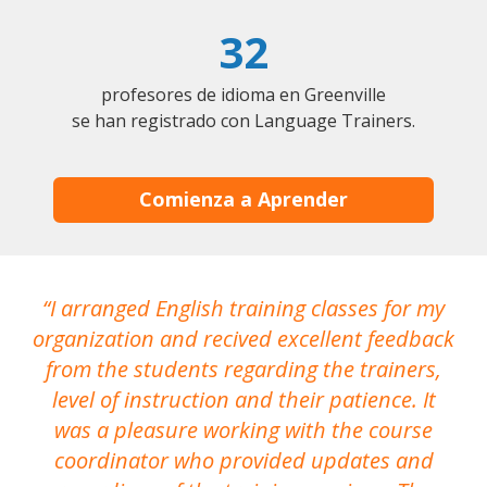
32
profesores de idioma en Greenville
se han registrado con Language Trainers.
Comienza a Aprender
I arranged English training classes for my
T
organization and recived excellent feedback
N
from the students regarding the trainers,
level of instruction and their patience. It
re
was a pleasure working with the course
the
coordinator who provided updates and