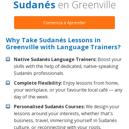
Sudanés
en Greenville
Comienza a Aprender
Why Take Sudanés Lessons in
Greenville with Language Trainers?
Native Sudanés Language Trainers:
Boost your
skills with the help of dedicated, native-speaking
Sudanés professionals.
Complete Flexibility:
Enjoy lessons from home,
your workplace, or your favourite local café — any
day of the week.
Personalised Sudanés Courses:
We design your
lessons around your interests, whether that's
business, travel, immersing yourself in Sudanés
culture, or reconnecting with your roots.