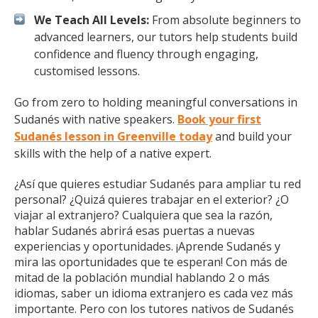
We Teach All Levels:
From absolute beginners to
advanced learners, our tutors help students build
confidence and fluency through engaging,
customised lessons.
Go from zero to holding meaningful conversations in
Sudanés with native speakers.
Book your first
Sudanés lesson in Greenville today
and build your
skills with the help of a native expert.
¿Así que quieres estudiar Sudanés para ampliar tu red
personal? ¿Quizá quieres trabajar en el exterior? ¿O
viajar al extranjero? Cualquiera que sea la razón,
hablar Sudanés abrirá esas puertas a nuevas
experiencias y oportunidades. ¡Aprende Sudanés y
mira las oportunidades que te esperan! Con más de
mitad de la población mundial hablando 2 o más
idiomas, saber un idioma extranjero es cada vez más
importante. Pero con los tutores nativos de Sudanés