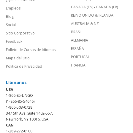
CANADÁ (EN)
/
CANADA (FR)
Empleos
REINO UNIDO & IRLANDA
Blog
AUSTRALIA & NZ
Social
BRASIL
Sitio Corporativo
ALEMANIA
Feedback
ESPAÑA
Folleto de Cursos de Idiomas
PORTUGAL
Mapa del Sitio
FRANCIA
Política de Privacidad
Llámanos
USA
1-866-85-LINGO
(1-866-85-54646)
1-866-503-0728
347 5th Ave, Suite 1402-557,
New York, NY 10016, USA.
CAN
1-289-272-0100