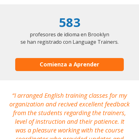
583
profesores de idioma en Brooklyn
se han registrado con Language Trainers.
Comienza a Aprender
I arranged English training classes for my
T
organization and recived excellent feedback
N
from the students regarding the trainers,
level of instruction and their patience. It
re
was a pleasure working with the course
the
coordinator who provided updates and