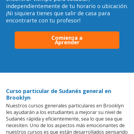
independientemente de tu horario o ubicación.
¡Ni siquiera tienes que salir de casa para
encontrarte con tu profesor!
Comienza a
Aprender
Curso particular de Sudanés general en
Brooklyn
Nuestros cursos generales particulares en Brooklyn
les ayudarán a los estudiantes a mejorar su nivel de
Sudanés rápida y eficientemente, sea lo que sea que
necesiten. Uno de los aspectos más emocionantes de
nuestros cursos es que están desarrollados pensando