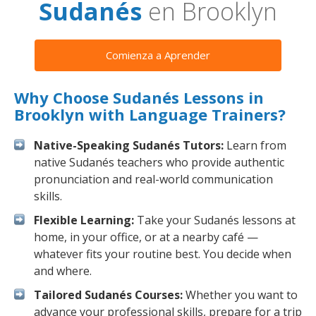
Sudanés
en Brooklyn
Comienza a Aprender
Why Choose Sudanés Lessons in
Brooklyn with Language Trainers?
Native-Speaking Sudanés Tutors:
Learn from
native Sudanés teachers who provide authentic
pronunciation and real-world communication
skills.
Flexible Learning:
Take your Sudanés lessons at
home, in your office, or at a nearby café —
whatever fits your routine best. You decide when
and where.
Tailored Sudanés Courses:
Whether you want to
advance your professional skills, prepare for a trip