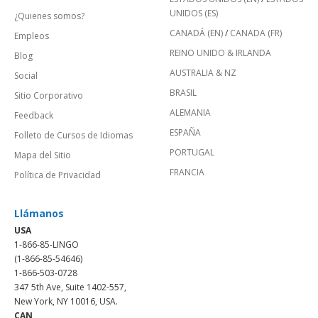
UNIDOS (ES)
¿Quienes somos?
CANADÁ (EN)
/
CANADA (FR)
Empleos
REINO UNIDO & IRLANDA
Blog
AUSTRALIA & NZ
Social
BRASIL
Sitio Corporativo
ALEMANIA
Feedback
ESPAÑA
Folleto de Cursos de Idiomas
PORTUGAL
Mapa del Sitio
FRANCIA
Política de Privacidad
Llámanos
USA
1-866-85-LINGO
(1-866-85-54646)
1-866-503-0728
347 5th Ave, Suite 1402-557,
New York, NY 10016, USA.
CAN