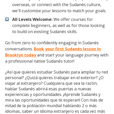
overseas, or connect with the Sudanés culture,
we'll customise your lessons to match your goals.
All Levels Welcome:
We offer courses for
complete beginners, as well as for those looking
to build on existing Sudanés skills.
Go from zero to confidently engaging in Sudanés
conversations.
Book your first Sudanés lesson in
Brooklyn today
and start your language journey with
a professional native Sudanés tutor!
¿Así que quieres estudiar Sudanés para ampliar tu red
personal? ¿Quizá quieres trabajar en el exterior? ¿O
viajar al extranjero? Cualquiera que sea la razón,
hablar Sudanés abrirá esas puertas a nuevas
experiencias y oportunidades. ¡Aprende Sudanés y
mira las oportunidades que te esperan! Con más de
mitad de la población mundial hablando 2 o más
idiomas, saber un idioma extranjero es cada vez más