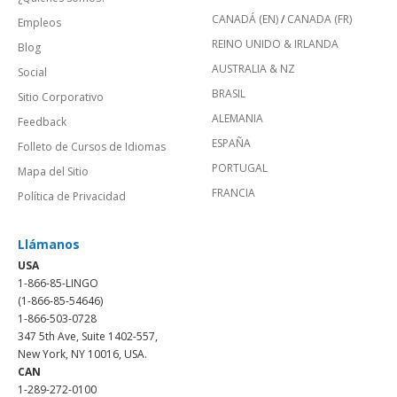
CANADÁ (EN)
/
CANADA (FR)
Empleos
REINO UNIDO & IRLANDA
Blog
AUSTRALIA & NZ
Social
BRASIL
Sitio Corporativo
ALEMANIA
Feedback
ESPAÑA
Folleto de Cursos de Idiomas
PORTUGAL
Mapa del Sitio
FRANCIA
Política de Privacidad
Llámanos
USA
1-866-85-LINGO
(1-866-85-54646)
1-866-503-0728
347 5th Ave, Suite 1402-557,
New York, NY 10016, USA.
CAN
1-289-272-0100