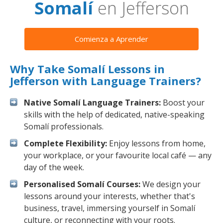
Somalí
en Jefferson
Comienza a Aprender
Why Take Somalí Lessons in
Jefferson with Language Trainers?
Native Somalí Language Trainers:
Boost your
skills with the help of dedicated, native-speaking
Somalí professionals.
Complete Flexibility:
Enjoy lessons from home,
your workplace, or your favourite local café — any
day of the week.
Personalised Somalí Courses:
We design your
lessons around your interests, whether that's
business, travel, immersing yourself in Somalí
culture, or reconnecting with your roots.