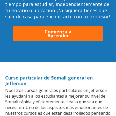
tiempo para estudiar, independientemente de
tu horario o ubicación. ¡Ni siquiera tienes que
salir de casa para encontrarte con tu profesor!
Comienza a
Aprender
Curso particular de Somalí general en
Jefferson
Nuestros cursos generales particulares en Jefferson
les ayudarán a los estudiantes a mejorar su nivel de
Somalí rápida y eficientemente, sea lo que sea que
necesiten. Uno de los aspectos más emocionantes de
nuestros cursos es que están desarrollados pensando