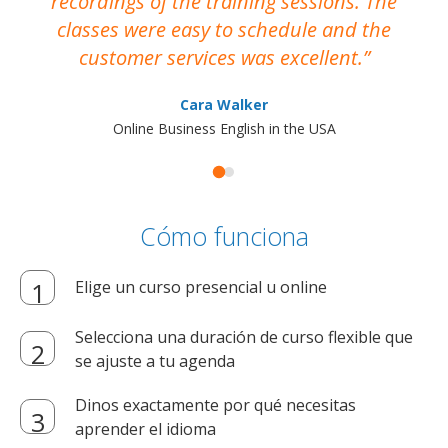
recordings of the training sessions. The
ac
classes were easy to schedule and the
customer services was excellent.
Cara Walker
Online Business English in the USA
Cómo funciona
Elige un curso presencial u online
Selecciona una duración de curso flexible que
se ajuste a tu agenda
Dinos exactamente por qué necesitas
aprender el idioma