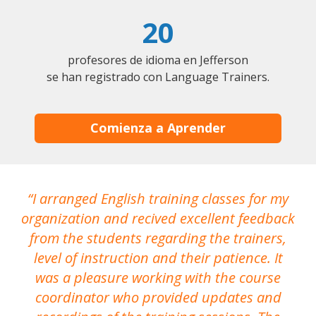
20
profesores de idioma en Jefferson
se han registrado con Language Trainers.
Comienza a Aprender
I arranged English training classes for my
T
organization and recived excellent feedback
N
from the students regarding the trainers,
level of instruction and their patience. It
re
was a pleasure working with the course
the
coordinator who provided updates and