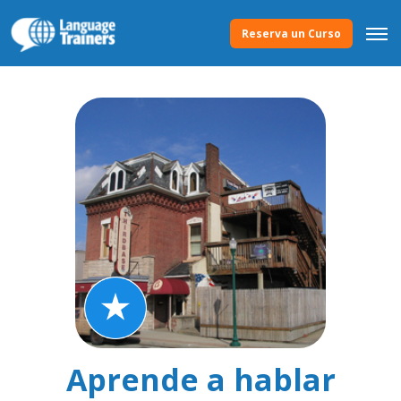
Reserva un Curso
Aprende a hablar