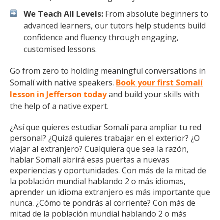
We Teach All Levels:
From absolute beginners to
advanced learners, our tutors help students build
confidence and fluency through engaging,
customised lessons.
Go from zero to holding meaningful conversations in
Somalí with native speakers.
Book your first Somalí
lesson in Jefferson today
and build your skills with
the help of a native expert.
¿Así que quieres estudiar Somalí para ampliar tu red
personal? ¿Quizá quieres trabajar en el exterior? ¿O
viajar al extranjero? Cualquiera que sea la razón,
hablar Somalí abrirá esas puertas a nuevas
experiencias y oportunidades. Con más de la mitad de
la población mundial hablando 2 o más idiomas,
aprender un idioma extranjero es más importante que
nunca. ¿Cómo te pondrás al corriente? Con más de
mitad de la población mundial hablando 2 o más