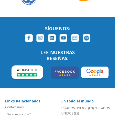
SÍGUENOS:
LEE NUESTRAS
RESEÑAS:
Links Relacionados
En todo el mundo
Contáctanos
ESTADOS UNIDOS (EN)
/
ESTADOS
UNIDOS (ES)
¿Quienes somos?