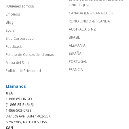
UNIDOS (ES)
¿Quienes somos?
CANADÁ (EN)
/
CANADA (FR)
Empleos
REINO UNIDO & IRLANDA
Blog
AUSTRALIA & NZ
Social
BRASIL
Sitio Corporativo
ALEMANIA
Feedback
ESPAÑA
Folleto de Cursos de Idiomas
PORTUGAL
Mapa del Sitio
FRANCIA
Política de Privacidad
Llámanos
USA
1-866-85-LINGO
(1-866-85-54646)
1-866-503-0728
347 5th Ave, Suite 1402-557,
New York, NY 10016, USA.
CAN