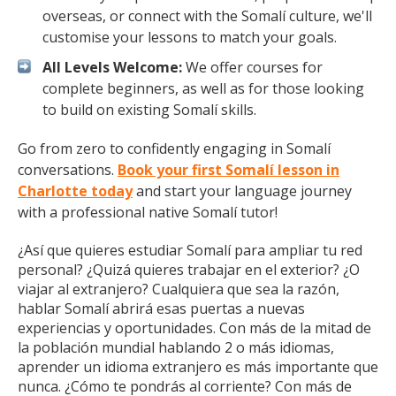
overseas, or connect with the Somalí culture, we'll
customise your lessons to match your goals.
All Levels Welcome:
We offer courses for
complete beginners, as well as for those looking
to build on existing Somalí skills.
Go from zero to confidently engaging in Somalí
conversations.
Book your first Somalí lesson in
Charlotte today
and start your language journey
with a professional native Somalí tutor!
¿Así que quieres estudiar Somalí para ampliar tu red
personal? ¿Quizá quieres trabajar en el exterior? ¿O
viajar al extranjero? Cualquiera que sea la razón,
hablar Somalí abrirá esas puertas a nuevas
experiencias y oportunidades. Con más de la mitad de
la población mundial hablando 2 o más idiomas,
aprender un idioma extranjero es más importante que
nunca. ¿Cómo te pondrás al corriente? Con más de