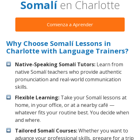
Somalí
en Charlotte
Comienza a Aprender
Why Choose Somalí Lessons in
Charlotte with Language Trainers?
Native-Speaking Somalí Tutors:
Learn from
native Somalí teachers who provide authentic
pronunciation and real-world communication
skills.
Flexible Learning:
Take your Somalí lessons at
home, in your office, or at a nearby café —
whatever fits your routine best. You decide when
and where.
Tailored Somalí Courses:
Whether you want to
advance your professional skills, prepare for a trip