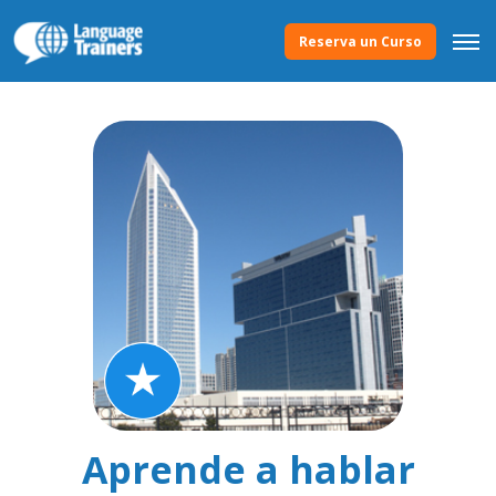
Reserva un Curso
Aprende a hablar