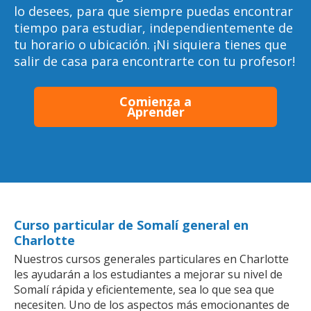
lo desees, para que siempre puedas encontrar
tiempo para estudiar, independientemente de
tu horario o ubicación. ¡Ni siquiera tienes que
salir de casa para encontrarte con tu profesor!
Comienza a
Aprender
Curso particular de Somalí general en
Charlotte
Nuestros cursos generales particulares en Charlotte
les ayudarán a los estudiantes a mejorar su nivel de
Somalí rápida y eficientemente, sea lo que sea que
necesiten. Uno de los aspectos más emocionantes de