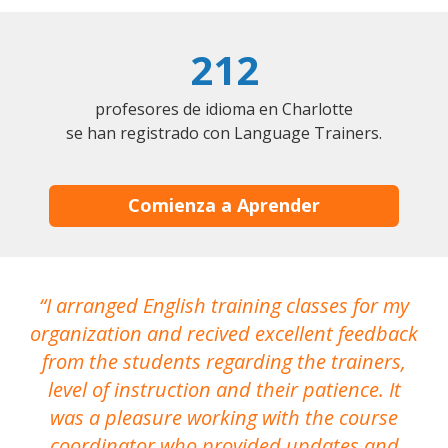
212
profesores de idioma en Charlotte
se han registrado con Language Trainers.
Comienza a Aprender
I arranged English training classes for my
T
organization and recived excellent feedback
N
from the students regarding the trainers,
level of instruction and their patience. It
re
was a pleasure working with the course
the
coordinator who provided updates and