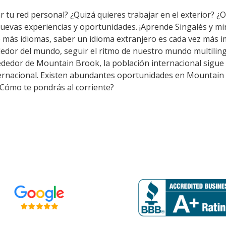
 tu red personal? ¿Quizá quieres trabajar en el exterior? ¿O 
nuevas experiencias y oportunidades. ¡Aprende Singalés y m
 más idiomas, saber un idioma extranjero es cada vez más i
edor del mundo, seguir el ritmo de nuestro mundo multiling
dedor de Mountain Brook, la población internacional sigue c
ternacional. Existen abundantes oportunidades en Mountain
 ¿Cómo te pondrás al corriente?