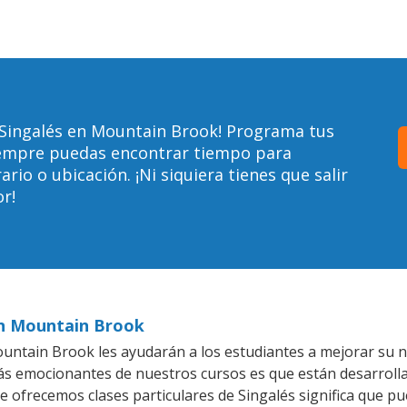
 Singalés en Mountain Brook! Programa tus
siempre puedas encontrar tiempo para
io o ubicación. ¡Ni siquiera tienes que salir
r!
 en Mountain Brook
ntain Brook les ayudarán a los estudiantes a mejorar su niv
más emocionantes de nuestros cursos es que están desarrol
ue ofrecemos clases particulares de Singalés significa que p