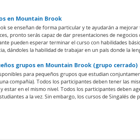
cios en Mountain Brook
k se enseñan de forma particular y te ayudarán a mejorar 
es, pronto serás capaz de dar presentaciones de negocios
iante pueden esperar terminar el curso con habilidades básic
ia, dándoles la habilidad de trabajar en un país donde la len
queños grupos en Mountain Brook (grupo cerrado)
isponibles para pequeños grupos que estudian conjuntament
na compañía). Todos los participantes deben tener las mism
 y estar en el mismo nivel. Todos los participantes deben 
studiantes a la vez. Sin embargo, los cursos de Singalés d