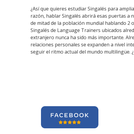
¿Así que quieres estudiar Singalés para ampliar
razón, hablar Singalés abrirá esas puertas a 
de mitad de la población mundial hablando 2 o
Singalés de Language Trainers ubicados alred
extranjero nunca ha sido más importante. Alre
relaciones personales se expanden a nivel in
seguir el ritmo actual del mundo multilingüe.