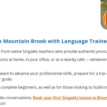
in Mountain Brook with Language Traine
from native Singalés teachers who provide authentic pronun
ons at home, in your office, or at a nearby café — whatever
nt to advance your professional skills, prepare for a trip 
 goals.
complete beginners, as well as for those looking to build on 
lés conversations.
Book your first Singalés lesson in Mou
tor!