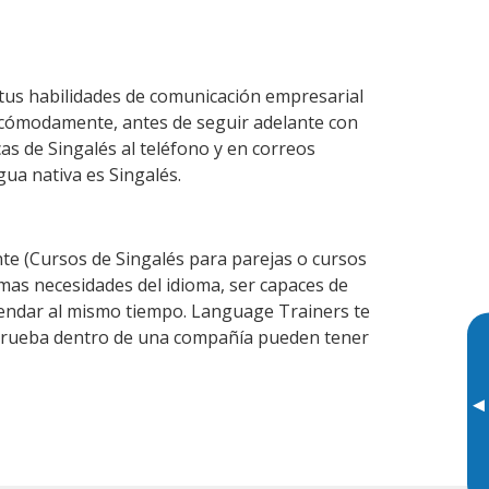
tus habilidades de comunicación empresarial
 cómodamente, antes de seguir adelante con
as de Singalés al teléfono y en correos
gua nativa es Singalés.
e (Cursos de Singalés para parejas o cursos
as necesidades del idioma, ser capaces de
agendar al mismo tiempo. Language Trainers te
e prueba dentro de una compañía pueden tener
▸