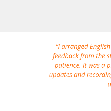
I arranged English
feedback from the st
patience. It was a 
updates and recording
a