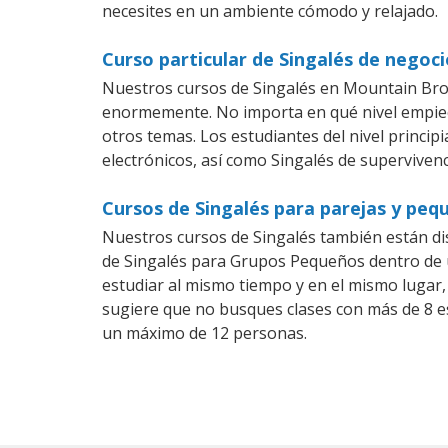
necesites en un ambiente cómodo y relajado.
Curso particular de Singalés de nego
Nuestros cursos de Singalés en Mountain Broo
enormemente. No importa en qué nivel empiec
otros temas. Los estudiantes del nivel princip
electrónicos, así como Singalés de supervivenc
Cursos de Singalés para parejas y pe
Nuestros cursos de Singalés también están d
de Singalés para Grupos Pequeños dentro de u
estudiar al mismo tiempo y en el mismo lugar,
sugiere que no busques clases con más de 8 e
un máximo de 12 personas.