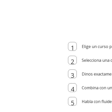
Elige un curso p
Selecciona una d
Dinos exactamen
Combina con un i
Habla con fluide