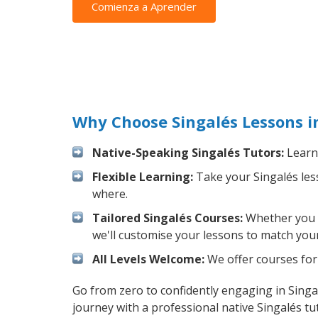
Comienza a Aprender
Why Choose Singalés Lessons 
Native-Speaking Singalés Tutors:
Learn 
Flexible Learning:
Take your Singalés less
where.
Tailored Singalés Courses:
Whether you wa
we'll customise your lessons to match your
All Levels Welcome:
We offer courses for 
Go from zero to confidently engaging in Singa
journey with a professional native Singalés tu