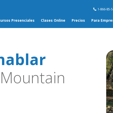
1-866-85-
ursos Presenciales
Clases Online
Precios
Para Empre
hablar
Mountain