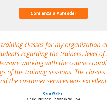
Comienza a Aprender
 training classes for my organization a
udents regarding the trainers, level of 
pleasure working with the course coor
s of the training sessions. The classes
nd the customer services was excellent
Cara Walker
Online Business English in the USA