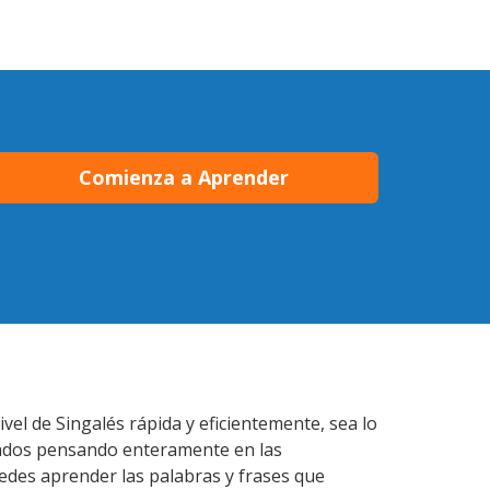
Comienza a Aprender
el de Singalés rápida y eficientemente, sea lo
lados pensando enteramente en las
uedes aprender las palabras y frases que