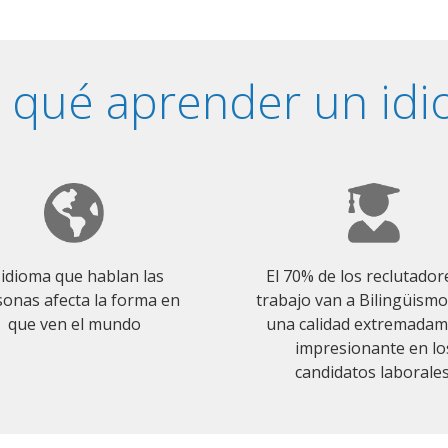
 qué aprender un id
 idioma que hablan las
El 70% de los reclutador
onas afecta la forma en
trabajo van a Bilingüism
que ven el mundo
una calidad extremada
impresionante en lo
candidatos laborales