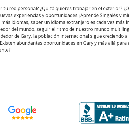
 tu red personal? ¿Quizá quieres trabajar en el exterior? ¿O 
nuevas experiencias y oportunidades. ¡Aprende Singalés y m
 más idiomas, saber un idioma extranjero es cada vez más i
edor del mundo, seguir el ritmo de nuestro mundo multiling
edor de Gary, la población internacional sigue creciendo a l
 Existen abundantes oportunidades en Gary y más allá para a
ente?