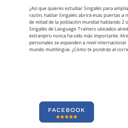
¿Así que quieres estudiar Singalés para ampliar
razón, hablar Singalés abrirá esas puertas a 
de mitad de la población mundial hablando 2 o
Singalés de Language Trainers ubicados alred
extranjero nunca ha sido más importante. Alred
personales se expanden a nivel internacional.
mundo multilingüe. ¿Cómo te pondrás al corri