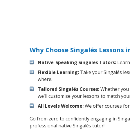
Why Choose Singalés Lessons i
Native-Speaking Singalés Tutors:
Learn 
Flexible Learning:
Take your Singalés less
where.
Tailored Singalés Courses:
Whether you wa
we'll customise your lessons to match your
All Levels Welcome:
We offer courses for 
Go from zero to confidently engaging in Singa
professional native Singalés tutor!