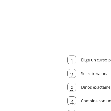
Elige un curso p
Selecciona una d
Dinos exactamen
Combina con un i