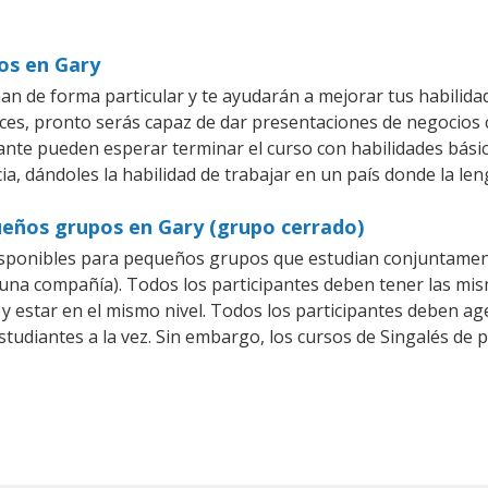
ios en Gary
an de forma particular y te ayudarán a mejorar tus habilid
es, pronto serás capaz de dar presentaciones de negocios
iante pueden esperar terminar el curso con habilidades básic
ia, dándoles la habilidad de trabajar en un país donde la len
ueños grupos en Gary (grupo cerrado)
isponibles para pequeños grupos que estudian conjuntament
na compañía). Todos los participantes deben tener las mism
 y estar en el mismo nivel. Todos los participantes deben 
studiantes a la vez. Sin embargo, los cursos de Singalés d