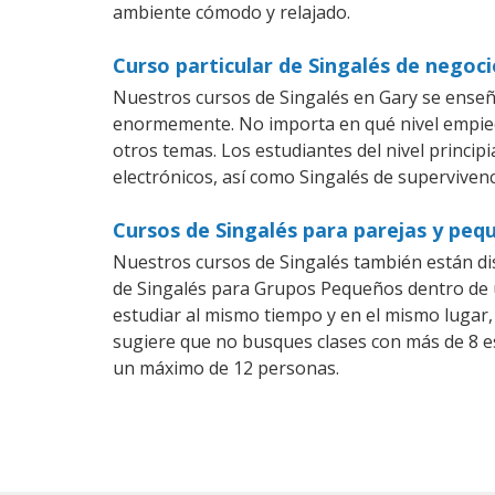
ambiente cómodo y relajado.
Curso particular de Singalés de negoc
Nuestros cursos de Singalés en Gary se enseñ
enormemente. No importa en qué nivel empiec
otros temas. Los estudiantes del nivel princip
electrónicos, así como Singalés de supervivenc
Cursos de Singalés para parejas y peq
Nuestros cursos de Singalés también están d
de Singalés para Grupos Pequeños dentro de u
estudiar al mismo tiempo y en el mismo lugar,
sugiere que no busques clases con más de 8 e
un máximo de 12 personas.