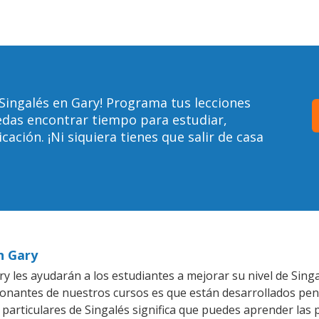
Singalés en Gary! Programa tus lecciones
edas encontrar tiempo para estudiar,
ción. ¡Ni siquiera tienes que salir de casa
n Gary
 les ayudarán a los estudiantes a mejorar su nivel de Singa
ionantes de nuestros cursos es que están desarrollados pe
 particulares de Singalés significa que puedes aprender las 