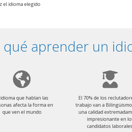
z el idioma elegido
 qué aprender un id
 idioma que hablan las
El 70% de los reclutador
onas afecta la forma en
trabajo van a Bilingüism
que ven el mundo
una calidad extremada
impresionante en lo
candidatos laborales