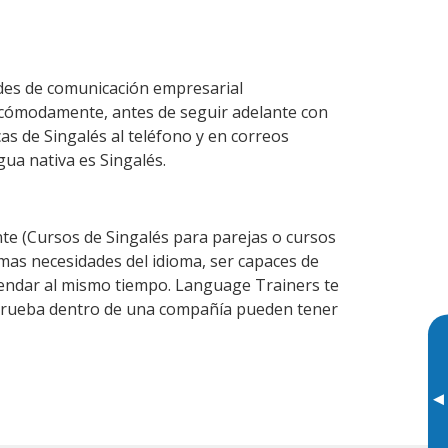
ades de comunicación empresarial
 cómodamente, antes de seguir adelante con
as de Singalés al teléfono y en correos
gua nativa es Singalés.
e (Cursos de Singalés para parejas o cursos
as necesidades del idioma, ser capaces de
agendar al mismo tiempo. Language Trainers te
e prueba dentro de una compañía pueden tener
▸