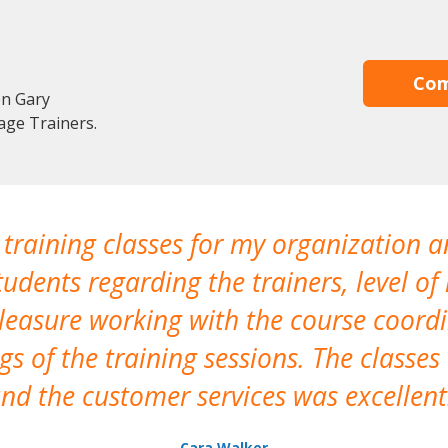
Com
en Gary
age Trainers.
 training classes for my organization a
udents regarding the trainers, level of 
pleasure working with the course coor
s of the training sessions. The classes
nd the customer services was excellent
Cara Walker