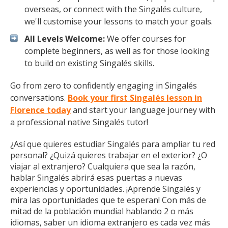
overseas, or connect with the Singalés culture,
we'll customise your lessons to match your goals.
All Levels Welcome:
We offer courses for
complete beginners, as well as for those looking
to build on existing Singalés skills.
Go from zero to confidently engaging in Singalés
conversations.
Book your first Singalés lesson in
Florence today
and start your language journey with
a professional native Singalés tutor!
¿Así que quieres estudiar Singalés para ampliar tu red
personal? ¿Quizá quieres trabajar en el exterior? ¿O
viajar al extranjero? Cualquiera que sea la razón,
hablar Singalés abrirá esas puertas a nuevas
experiencias y oportunidades. ¡Aprende Singalés y
mira las oportunidades que te esperan! Con más de
mitad de la población mundial hablando 2 o más
idiomas, saber un idioma extranjero es cada vez más