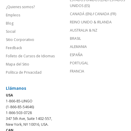
UNIDOS (ES)
¿Quienes somos?
CANADÁ (EN)
/
CANADA (FR)
Empleos
REINO UNIDO & IRLANDA
Blog
AUSTRALIA & NZ
Social
BRASIL
Sitio Corporativo
ALEMANIA
Feedback
ESPAÑA
Folleto de Cursos de Idiomas
PORTUGAL
Mapa del Sitio
FRANCIA
Política de Privacidad
Llámanos
USA
1-866-85-LINGO
(1-866-85-54646)
1-866-503-0728
347 5th Ave, Suite 1402-557,
New York, NY 10016, USA.
CAN