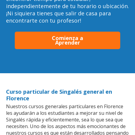
independientemente de tu horario o ubicación.
¡Ni siquiera tienes que salir de casa para
encontrarte con tu profesor!
Comienza a
Aprender
Curso particular de Singalés general en
Florence
Nuestros cursos generales particulares en Florence
les ayudarán a los estudiantes a mejorar su nivel de
Singalés rápida y eficientemente, sea lo que sea que
necesiten. Uno de los aspectos más emocionantes de
nuestros cursos es que están desarrollados pensando