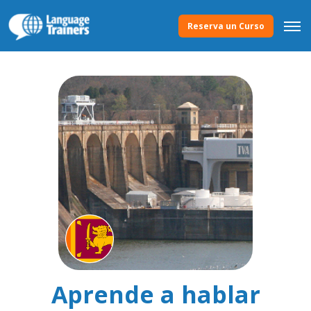
Reserva un Curso
Aprende a hablar