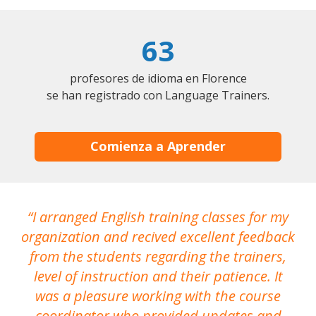
63
profesores de idioma en Florence
se han registrado con Language Trainers.
Comienza a Aprender
I arranged English training classes for my
T
organization and recived excellent feedback
N
from the students regarding the trainers,
level of instruction and their patience. It
re
was a pleasure working with the course
the
coordinator who provided updates and