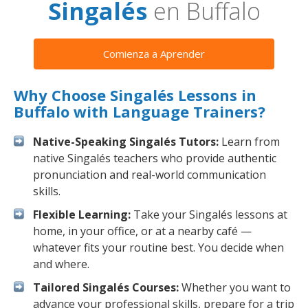
Singalés
en Buffalo
Comienza a Aprender
Why Choose Singalés Lessons in
Buffalo with Language Trainers?
Native-Speaking Singalés Tutors:
Learn from
native Singalés teachers who provide authentic
pronunciation and real-world communication
skills.
Flexible Learning:
Take your Singalés lessons at
home, in your office, or at a nearby café —
whatever fits your routine best. You decide when
and where.
Tailored Singalés Courses:
Whether you want to
advance your professional skills, prepare for a trip