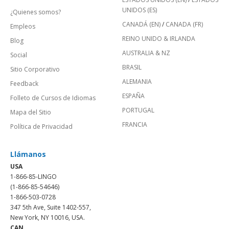
UNIDOS (ES)
¿Quienes somos?
CANADÁ (EN)
/
CANADA (FR)
Empleos
REINO UNIDO & IRLANDA
Blog
AUSTRALIA & NZ
Social
BRASIL
Sitio Corporativo
ALEMANIA
Feedback
ESPAÑA
Folleto de Cursos de Idiomas
PORTUGAL
Mapa del Sitio
FRANCIA
Política de Privacidad
Llámanos
USA
1-866-85-LINGO
(1-866-85-54646)
1-866-503-0728
347 5th Ave, Suite 1402-557,
New York, NY 10016, USA.
CAN