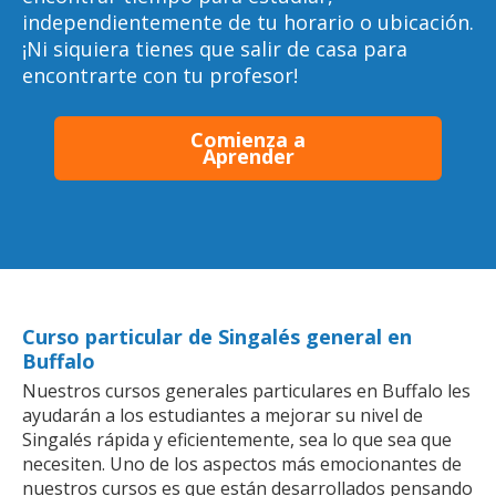
independientemente de tu horario o ubicación.
¡Ni siquiera tienes que salir de casa para
encontrarte con tu profesor!
Comienza a
Aprender
Curso particular de Singalés general en
Buffalo
Nuestros cursos generales particulares en Buffalo les
ayudarán a los estudiantes a mejorar su nivel de
Singalés rápida y eficientemente, sea lo que sea que
necesiten. Uno de los aspectos más emocionantes de
nuestros cursos es que están desarrollados pensando