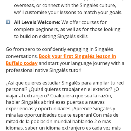
overseas, or connect with the Singalés culture,
we'll customise your lessons to match your goals.
All Levels Welcome:
We offer courses for
complete beginners, as well as for those looking
to build on existing Singalés skills.
Go from zero to confidently engaging in Singalés
conversations.
Book your first Singalés lesson in
Buffalo today
and start your language journey with a
professional native Singalés tutor!
¿Así que quieres estudiar Singalés para ampliar tu red
personal? ¿Quizá quieres trabajar en el exterior? ¿O
viajar al extranjero? Cualquiera que sea la razón,
hablar Singalés abrirá esas puertas a nuevas
experiencias y oportunidades. ¡Aprende Singalés y
mira las oportunidades que te esperan! Con más de
mitad de la población mundial hablando 2 o más
idiomas, saber un idioma extranjero es cada vez más