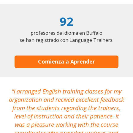
92
profesores de idioma en Buffalo
se han registrado con Language Trainers.
Comienza a Aprender
I arranged English training classes for my
T
organization and recived excellent feedback
N
from the students regarding the trainers,
level of instruction and their patience. It
re
was a pleasure working with the course
the
coordinator who provided updates and