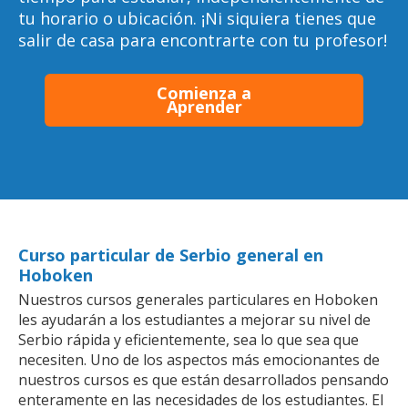
tu horario o ubicación. ¡Ni siquiera tienes que
salir de casa para encontrarte con tu profesor!
Comienza a
Aprender
Curso particular de Serbio general en
Hoboken
Nuestros cursos generales particulares en Hoboken
les ayudarán a los estudiantes a mejorar su nivel de
Serbio rápida y eficientemente, sea lo que sea que
necesiten. Uno de los aspectos más emocionantes de
nuestros cursos es que están desarrollados pensando
enteramente en las necesidades de los estudiantes. El