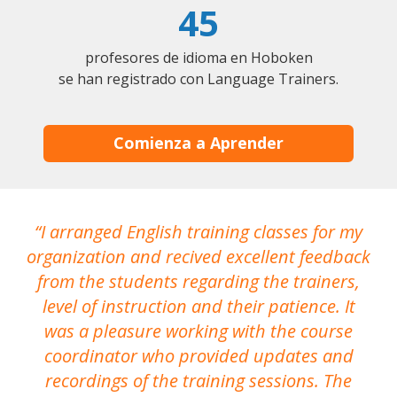
45
profesores de idioma en Hoboken
se han registrado con Language Trainers.
Comienza a Aprender
I arranged English training classes for my
T
organization and recived excellent feedback
N
from the students regarding the trainers,
level of instruction and their patience. It
re
was a pleasure working with the course
the
coordinator who provided updates and
recordings of the training sessions. The
ac