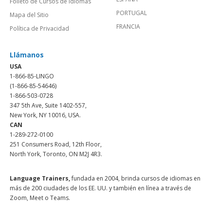
Folleto de Cursos de Idiomas
PORTUGAL
Mapa del Sitio
FRANCIA
Política de Privacidad
Llámanos
USA
1-866-85-LINGO
(1-866-85-54646)
1-866-503-0728
347 5th Ave, Suite 1402-557,
New York, NY 10016, USA.
CAN
1-289-272-0100
251 Consumers Road, 12th Floor,
North York, Toronto, ON M2J 4R3.
Language Trainers,
fundada en 2004, brinda cursos de idiomas en
más de 200 ciudades de los EE. UU. y también en línea a través de
Zoom, Meet o Teams.