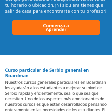
tu horario o ubicación. ¡Ni siquiera tienes que
salir de casa para encontrarte con tu profesor!
Comienza a
Aprender
Curso particular de Serbio general en
Boardman
Nuestros cursos generales particulares en Boardman
les ayudarán a los estudiantes a mejorar su nivel de
Serbio rápida y eficientemente, sea lo que sea que
necesiten. Uno de los aspectos más emocionantes de
nuestros cursos es que están desarrollados pensando
enteramente en las necesidades de los estudiantes. El