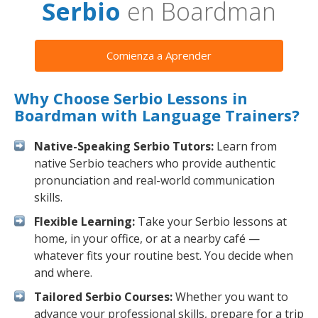
Serbio
en Boardman
Comienza a Aprender
Why Choose Serbio Lessons in
Boardman with Language Trainers?
Native-Speaking Serbio Tutors:
Learn from
native Serbio teachers who provide authentic
pronunciation and real-world communication
skills.
Flexible Learning:
Take your Serbio lessons at
home, in your office, or at a nearby café —
whatever fits your routine best. You decide when
and where.
Tailored Serbio Courses:
Whether you want to
advance your professional skills, prepare for a trip