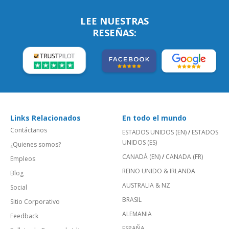
LEE NUESTRAS
RESEÑAS:
Links Relacionados
En todo el mundo
Contáctanos
ESTADOS UNIDOS (EN)
/
ESTADOS
UNIDOS (ES)
¿Quienes somos?
CANADÁ (EN)
/
CANADA (FR)
Empleos
REINO UNIDO & IRLANDA
Blog
AUSTRALIA & NZ
Social
BRASIL
Sitio Corporativo
ALEMANIA
Feedback
ESPAÑA