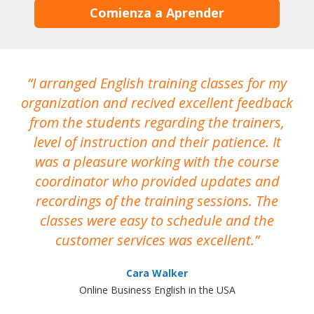
Comienza a Aprender
I arranged English training classes for my
T
organization and recived excellent feedback
N
from the students regarding the trainers,
level of instruction and their patience. It
re
was a pleasure working with the course
the
coordinator who provided updates and
recordings of the training sessions. The
ac
classes were easy to schedule and the
customer services was excellent.
Cara Walker
Online Business English in the USA