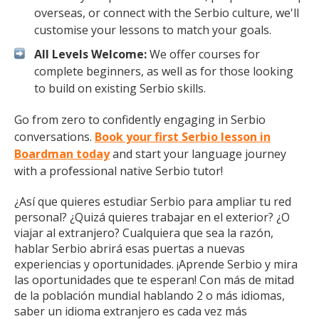
overseas, or connect with the Serbio culture, we'll
customise your lessons to match your goals.
All Levels Welcome:
We offer courses for
complete beginners, as well as for those looking
to build on existing Serbio skills.
Go from zero to confidently engaging in Serbio
conversations.
Book your first Serbio lesson in
Boardman today
and start your language journey
with a professional native Serbio tutor!
¿Así que quieres estudiar Serbio para ampliar tu red
personal? ¿Quizá quieres trabajar en el exterior? ¿O
viajar al extranjero? Cualquiera que sea la razón,
hablar Serbio abrirá esas puertas a nuevas
experiencias y oportunidades. ¡Aprende Serbio y mira
las oportunidades que te esperan! Con más de mitad
de la población mundial hablando 2 o más idiomas,
saber un idioma extranjero es cada vez más