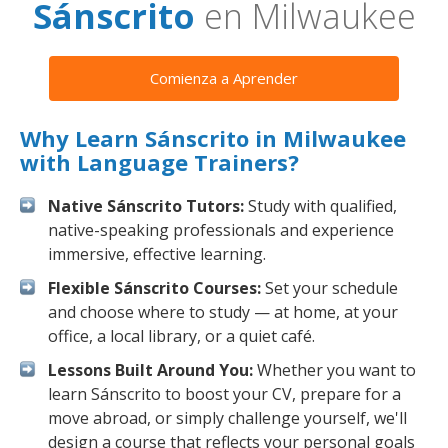
Sánscrito
en Milwaukee
Comienza a Aprender
Why Learn Sánscrito in Milwaukee
with Language Trainers?
Native Sánscrito Tutors:
Study with qualified,
native-speaking professionals and experience
immersive, effective learning.
Flexible Sánscrito Courses:
Set your schedule
and choose where to study — at home, at your
office, a local library, or a quiet café.
Lessons Built Around You:
Whether you want to
learn Sánscrito to boost your CV, prepare for a
move abroad, or simply challenge yourself, we'll
design a course that reflects your personal goals