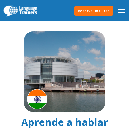
Reserva un Curso
Aprende a hablar