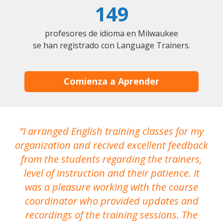
149
profesores de idioma en Milwaukee
se han registrado con Language Trainers.
Comienza a Aprender
I arranged English training classes for my
T
organization and recived excellent feedback
N
from the students regarding the trainers,
level of instruction and their patience. It
re
was a pleasure working with the course
the
coordinator who provided updates and
recordings of the training sessions. The
ac