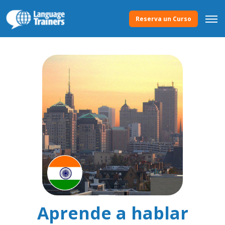
Reserva un Curso
Aprende a hablar