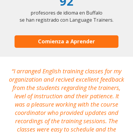
92
profesores de idioma en Buffalo
se han registrado con Language Trainers.
Comienza a Aprender
I arranged English training classes for my
T
organization and recived excellent feedback
N
from the students regarding the trainers,
level of instruction and their patience. It
re
was a pleasure working with the course
the
coordinator who provided updates and
recordings of the training sessions. The
ac
classes were easy to schedule and the