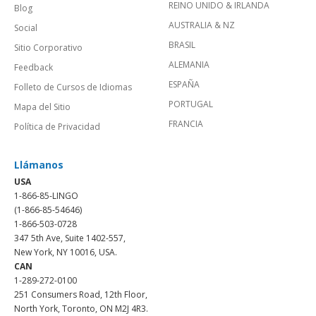
REINO UNIDO & IRLANDA
Blog
AUSTRALIA & NZ
Social
BRASIL
Sitio Corporativo
ALEMANIA
Feedback
ESPAÑA
Folleto de Cursos de Idiomas
PORTUGAL
Mapa del Sitio
FRANCIA
Política de Privacidad
Llámanos
USA
1-866-85-LINGO
(1-866-85-54646)
1-866-503-0728
347 5th Ave, Suite 1402-557,
New York, NY 10016, USA.
CAN
1-289-272-0100
251 Consumers Road, 12th Floor,
North York, Toronto, ON M2J 4R3.