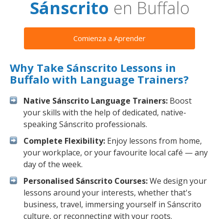
Sánscrito
en Buffalo
Comienza a Aprender
Why Take Sánscrito Lessons in
Buffalo with Language Trainers?
Native Sánscrito Language Trainers:
Boost
your skills with the help of dedicated, native-
speaking Sánscrito professionals.
Complete Flexibility:
Enjoy lessons from home,
your workplace, or your favourite local café — any
day of the week.
Personalised Sánscrito Courses:
We design your
lessons around your interests, whether that's
business, travel, immersing yourself in Sánscrito
culture, or reconnecting with your roots.