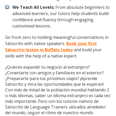
We Teach All Levels:
From absolute beginners to
advanced learners, our tutors help students build
confidence and fluency through engaging,
customised lessons.
Go from zero to holding meaningful conversations in
Sánscrito with native speakers.
Book your first
Sánscrito lesson in Buffalo today
and build your
skills with the help of a native expert.
¿Quieres expandir tu negocio al extranjero?
¿Conectarte con amigos y familiares en el exterior?
¿Prepararte para tus próximos viajes? ¡Aprende
Sánscrito y mira las oportunidades que te esperan!
Con más de mitad de la población mundial hablando 2
o más idiomas, saber un idioma extranjero es cada vez
más importante. Pero con los tutores nativos de
Sánscrito de Language Trainers ubicados alrededor
del mundo, seguir el ritmo de nuestro mundo