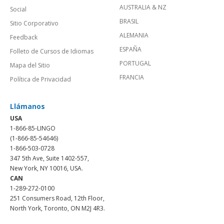
AUSTRALIA & NZ
Social
BRASIL
Sitio Corporativo
ALEMANIA
Feedback
ESPAÑA
Folleto de Cursos de Idiomas
PORTUGAL
Mapa del Sitio
FRANCIA
Política de Privacidad
Llámanos
USA
1-866-85-LINGO
(1-866-85-54646)
1-866-503-0728
347 5th Ave, Suite 1402-557,
New York, NY 10016, USA.
CAN
1-289-272-0100
251 Consumers Road, 12th Floor,
North York, Toronto, ON M2J 4R3.