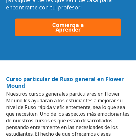
¡Ni siquiera tienes que salir de casa para
encontrarte con tu profesor!
Comienza a
Aprender
Curso particular de Ruso general en Flower
Mound
Nuestros cursos generales particulares en Flower
Mound les ayudarán a los estudiantes a mejorar su
nivel de Ruso rápida y eficientemente, sea lo que sea
que necesiten. Uno de los aspectos más emocionantes
de nuestros cursos es que están desarrollados
pensando enteramente en las necesidades de los
estudiantes. El hecho de que ofrecemos clases