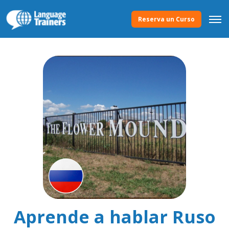
Reserva un Curso
Aprende a hablar Ruso