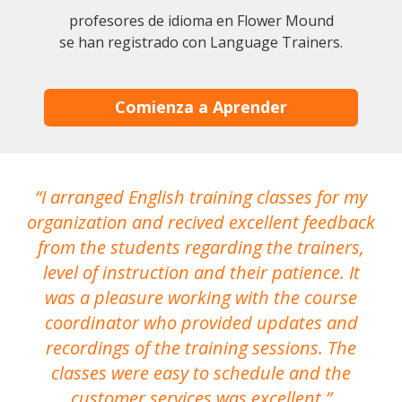
profesores de idioma en Flower Mound
se han registrado con Language Trainers.
Comienza a Aprender
I arranged English training classes for my
T
organization and recived excellent feedback
N
from the students regarding the trainers,
level of instruction and their patience. It
re
was a pleasure working with the course
the
coordinator who provided updates and
recordings of the training sessions. The
ac
classes were easy to schedule and the
customer services was excellent.