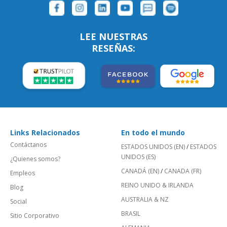
LEE NUESTRAS
RESEÑAS:
Links Relacionados
En todo el mundo
Contáctanos
ESTADOS UNIDOS (EN)
/
ESTADOS
UNIDOS (ES)
¿Quienes somos?
CANADÁ (EN)
/
CANADA (FR)
Empleos
REINO UNIDO & IRLANDA
Blog
AUSTRALIA & NZ
Social
BRASIL
Sitio Corporativo