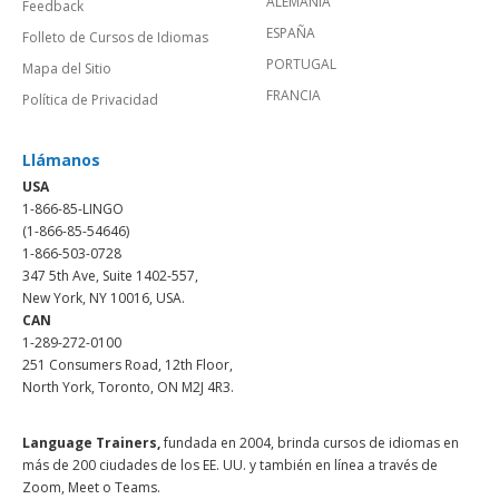
ALEMANIA
Feedback
ESPAÑA
Folleto de Cursos de Idiomas
PORTUGAL
Mapa del Sitio
FRANCIA
Política de Privacidad
Llámanos
USA
1-866-85-LINGO
(1-866-85-54646)
1-866-503-0728
347 5th Ave, Suite 1402-557,
New York, NY 10016, USA.
CAN
1-289-272-0100
251 Consumers Road, 12th Floor,
North York, Toronto, ON M2J 4R3.
Language Trainers,
fundada en 2004, brinda cursos de idiomas en
más de 200 ciudades de los EE. UU. y también en línea a través de
Zoom, Meet o Teams.