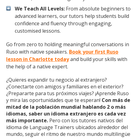
We Teach All Levels:
From absolute beginners to
advanced learners, our tutors help students build
confidence and fluency through engaging,
customised lessons.
Go from zero to holding meaningful conversations in
Ruso with native speakers.
Book your first Ruso
lesson in Charlotte today
and build your skills with
the help of a native expert.
¿Quieres expandir tu negocio al extranjero?
¿Conectarte con amigos y familiares en el exterior?
¿Prepararte para tus próximos viajes? ¡Aprende Ruso
y mira las oportunidades que te esperan!
Con más de
mitad de la población mundial hablando 2 o más
idiomas, saber un idioma extranjero es cada vez
más importante.
Pero con los tutores nativos del
idioma de Language Trainers ubicados alrededor del
mundo, seguir el ritmo de nuestro mundo multilingüe