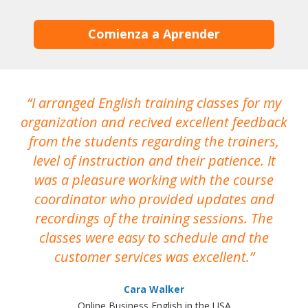
Comienza a Aprender
I arranged English training classes for my
T
organization and recived excellent feedback
N
from the students regarding the trainers,
level of instruction and their patience. It
re
was a pleasure working with the course
the
coordinator who provided updates and
recordings of the training sessions. The
ac
classes were easy to schedule and the
customer services was excellent.
Cara Walker
Online Business English in the USA