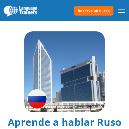
Reserva un Curso
Aprende a hablar Ruso