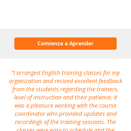
Comienza a Aprender
I arranged English training classes for my
T
organization and recived excellent feedback
N
from the students regarding the trainers,
level of instruction and their patience. It
re
was a pleasure working with the course
the
coordinator who provided updates and
recordings of the training sessions. The
ac
classes were easy to schedule and the