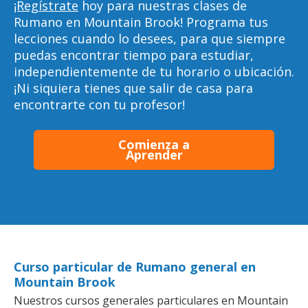
¡Regístrate
hoy para nuestras clases de
Rumano en Mountain Brook! Programa tus
lecciones cuando lo desees, para que siempre
puedas encontrar tiempo para estudiar,
independientemente de tu horario o ubicación.
¡Ni siquiera tienes que salir de casa para
encontrarte con tu profesor!
Comienza a
Aprender
Curso particular de Rumano general en
Mountain Brook
Nuestros cursos generales particulares en Mountain