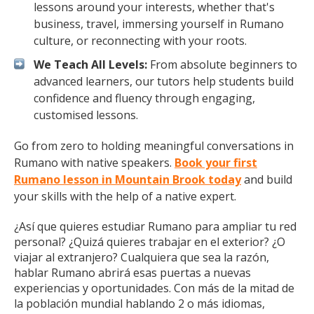
lessons around your interests, whether that's
business, travel, immersing yourself in Rumano
culture, or reconnecting with your roots.
We Teach All Levels:
From absolute beginners to
advanced learners, our tutors help students build
confidence and fluency through engaging,
customised lessons.
Go from zero to holding meaningful conversations in
Rumano with native speakers.
Book your first
Rumano lesson in Mountain Brook today
and build
your skills with the help of a native expert.
¿Así que quieres estudiar Rumano para ampliar tu red
personal? ¿Quizá quieres trabajar en el exterior? ¿O
viajar al extranjero? Cualquiera que sea la razón,
hablar Rumano abrirá esas puertas a nuevas
experiencias y oportunidades. Con más de la mitad de
la población mundial hablando 2 o más idiomas,