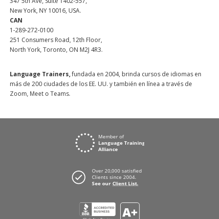
347 5th Ave, Suite 1402-557,
New York, NY 10016, USA.
CAN
1-289-272-0100
251 Consumers Road, 12th Floor,
North York, Toronto, ON M2J 4R3.
Language Trainers,
fundada en 2004, brinda cursos de idiomas en
más de 200 ciudades de los EE. UU. y también en línea a través de
Zoom, Meet o Teams.