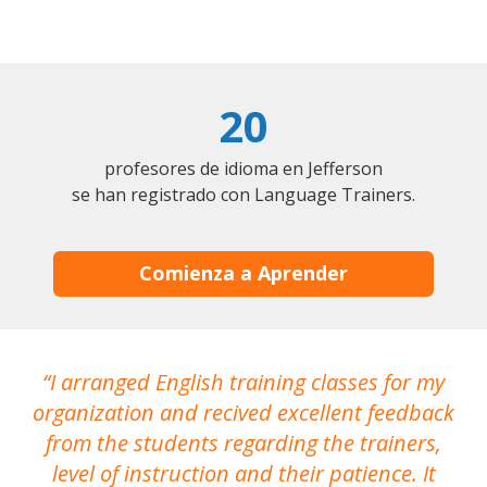
20
profesores de idioma en Jefferson
se han registrado con Language Trainers.
Comienza a Aprender
I arranged English training classes for my
T
organization and recived excellent feedback
N
from the students regarding the trainers,
level of instruction and their patience. It
re