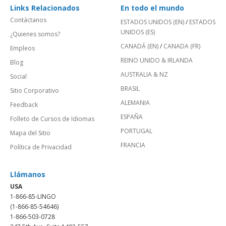
Links Relacionados
En todo el mundo
Contáctanos
ESTADOS UNIDOS (EN)
/
ESTADOS
UNIDOS (ES)
¿Quienes somos?
CANADÁ (EN)
/
CANADA (FR)
Empleos
REINO UNIDO & IRLANDA
Blog
AUSTRALIA & NZ
Social
BRASIL
Sitio Corporativo
ALEMANIA
Feedback
ESPAÑA
Folleto de Cursos de Idiomas
PORTUGAL
Mapa del Sitio
FRANCIA
Política de Privacidad
Llámanos
USA
1-866-85-LINGO
(1-866-85-54646)
1-866-503-0728