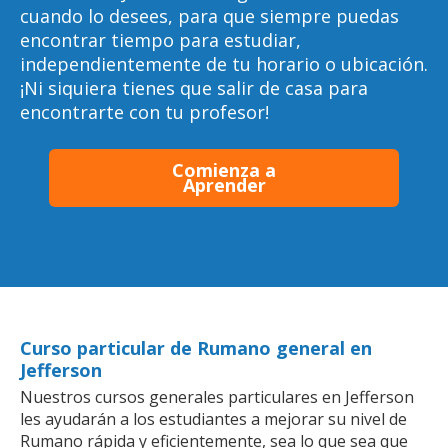
cuando lo desees, para que siempre puedas
encontrar tiempo para estudiar,
independientemente de tu horario o ubicación.
¡Ni siquiera tienes que salir de casa para
encontrarte con tu profesor!
Comienza a
Aprender
Curso particular de Rumano general en
Jefferson
Nuestros cursos generales particulares en Jefferson
les ayudarán a los estudiantes a mejorar su nivel de
Rumano rápida y eficientemente, sea lo que sea que