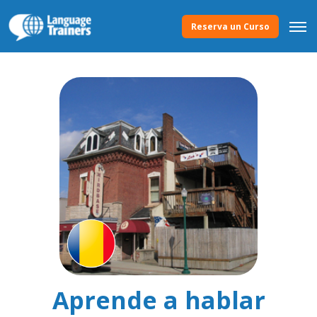
Reserva un Curso
Aprende a hablar