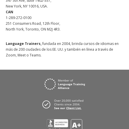
347 5th Ave, Suite 1402-557,
New York, NY 10016, USA.
CAN
1-289-272-0100
251 Consumers Road, 12th Floor,
North York, Toronto, ON M2J 4R3.
Language Trainers,
fundada en 2004, brinda cursos de idiomas en
más de 200 ciudades de los EE. UU. y también en línea a través de
Zoom, Meet o Teams.