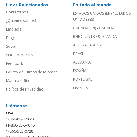
Links Relacionados
En todo el mundo
Contáctanos
ESTADOS UNIDOS (EN)
/
ESTADOS
UNIDOS (ES)
¿Quienes somos?
CANADÁ (EN)
/
CANADA (FR)
Empleos
REINO UNIDO & IRLANDA
Blog
AUSTRALIA & NZ
Social
BRASIL
Sitio Corporativo
ALEMANIA
Feedback
ESPAÑA
Folleto de Cursos de Idiomas
PORTUGAL
Mapa del Sitio
FRANCIA
Política de Privacidad
Llámanos
USA
1-866-85-LINGO
(1-866-85-54646)
1-866-503-0728