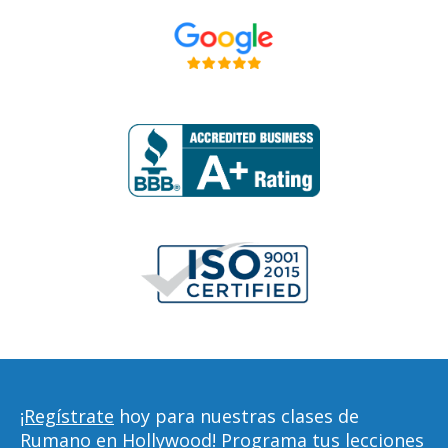
¡Regístrate
hoy para nuestras clases de
Rumano en Hollywood! Programa tus lecciones