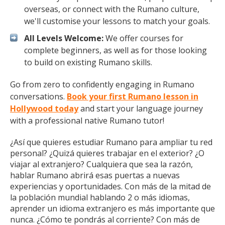
overseas, or connect with the Rumano culture,
we'll customise your lessons to match your goals.
All Levels Welcome:
We offer courses for
complete beginners, as well as for those looking
to build on existing Rumano skills.
Go from zero to confidently engaging in Rumano
conversations.
Book your first Rumano lesson in
Hollywood today
and start your language journey
with a professional native Rumano tutor!
¿Así que quieres estudiar Rumano para ampliar tu red
personal? ¿Quizá quieres trabajar en el exterior? ¿O
viajar al extranjero? Cualquiera que sea la razón,
hablar Rumano abrirá esas puertas a nuevas
experiencias y oportunidades. Con más de la mitad de
la población mundial hablando 2 o más idiomas,
aprender un idioma extranjero es más importante que
nunca. ¿Cómo te pondrás al corriente? Con más de