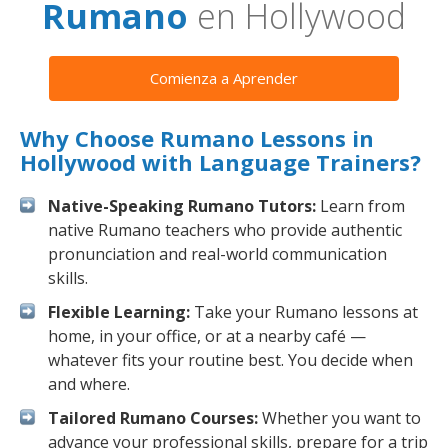
Rumano
en Hollywood
Comienza a Aprender
Why Choose Rumano Lessons in
Hollywood with Language Trainers?
Native-Speaking Rumano Tutors:
Learn from
native Rumano teachers who provide authentic
pronunciation and real-world communication
skills.
Flexible Learning:
Take your Rumano lessons at
home, in your office, or at a nearby café —
whatever fits your routine best. You decide when
and where.
Tailored Rumano Courses:
Whether you want to
advance your professional skills, prepare for a trip