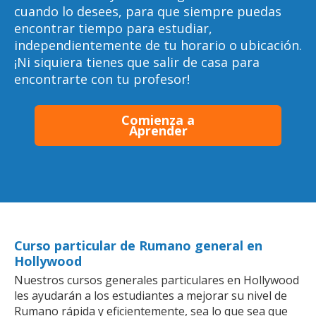
cuando lo desees, para que siempre puedas
encontrar tiempo para estudiar,
independientemente de tu horario o ubicación.
¡Ni siquiera tienes que salir de casa para
encontrarte con tu profesor!
Comienza a
Aprender
Curso particular de Rumano general en
Hollywood
Nuestros cursos generales particulares en Hollywood
les ayudarán a los estudiantes a mejorar su nivel de
Rumano rápida y eficientemente, sea lo que sea que