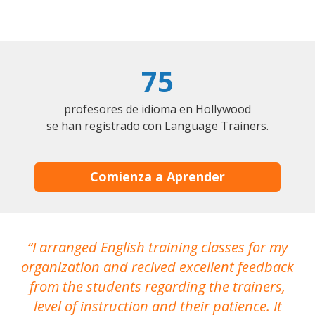
75
profesores de idioma en Hollywood
se han registrado con Language Trainers.
Comienza a Aprender
I arranged English training classes for my
T
organization and recived excellent feedback
N
from the students regarding the trainers,
level of instruction and their patience. It
re