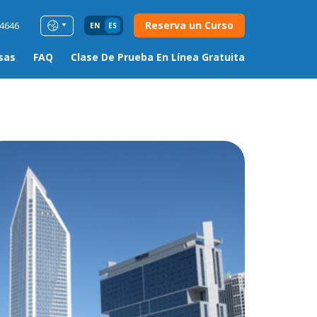
Reserva un Curso
54646
EN
ES
sas
FAQ
Clase De Prueba En Línea Gratuita