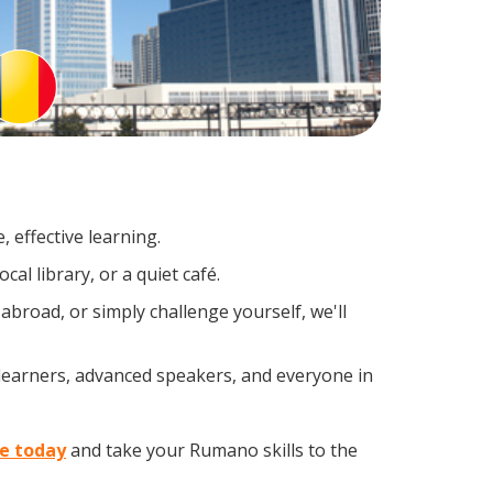
 effective learning.
al library, or a quiet café.
road, or simply challenge yourself, we'll
learners, advanced speakers, and everyone in
te today
and take your Rumano skills to the