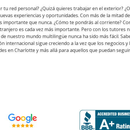
tu red personal? ¿Quizá quieres trabajar en el exterior? ¿O 
uevas experiencias y oportunidades. Con más de la mitad d
s importante que nunca. ¿Cómo te pondrás al corriente? Co
tranjero es cada vez más importante. Pero con los tutores
o de nuestro mundo multilingüe nunca ha sido más fácil. Sab
ón internacional sigue creciendo a la vez que los negocios y
es en Charlotte y más allá para aquellos que puedan seguir