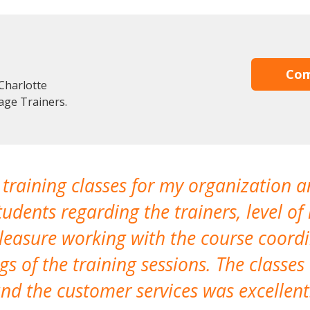
Com
Charlotte
age Trainers.
 training classes for my organization a
udents regarding the trainers, level of 
pleasure working with the course coor
s of the training sessions. The classes
nd the customer services was excellent