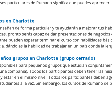
ases particulares de Rumano significa que puedes aprender l
os en Charlotte
señan de forma particular y te ayudarán a mejorar tus hab
es, pronto serás capaz de dar presentaciones de negocios
piante pueden esperar terminar el curso con habilidades bás
a, dándoles la habilidad de trabajar en un país donde la le
eños grupos en Charlotte (grupo cerrado)
sponibles para pequeños grupos que estudian conjuntamen
a compañía). Todos los participantes deben tener las mism
 y estar en el mismo nivel. Todos los participantes deben 
studiantes a la vez. Sin embargo, los cursos de Rumano de