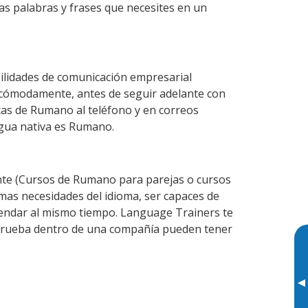
as palabras y frases que necesites en un
ilidades de comunicación empresarial
 cómodamente, antes de seguir adelante con
icas de Rumano al teléfono y en correos
ngua nativa es Rumano.
te (Cursos de Rumano para parejas o cursos
as necesidades del idioma, ser capaces de
agendar al mismo tiempo. Language Trainers te
 prueba dentro de una compañía pueden tener
▸