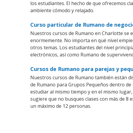
los estudiantes. El hecho de que ofrecemos cl
ambiente cómodo y relajado.
Curso particular de Rumano de negoci
Nuestros cursos de Rumano en Charlotte se en
enormemente. No importa en qué nivel empiec
otros temas. Los estudiantes del nivel princi
electrónicos, así como Rumano de supervivenci
Cursos de Rumano para parejas y pequ
Nuestros cursos de Rumano también están di
de Rumano para Grupos Pequeños dentro de un
estudiar al mismo tiempo y en el mismo lugar,
sugiere que no busques clases con más de 8 e
un máximo de 12 personas.