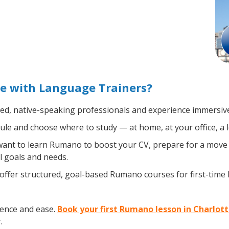
e with Language Trainers?
ied, native-speaking professionals and experience immersive,
le and choose where to study — at home, at your office, a loc
nt to learn Rumano to boost your CV, prepare for a move ab
l goals and needs.
ffer structured, goal-based Rumano courses for first-time 
ence and ease.
Book your first Rumano lesson in Charlot
.