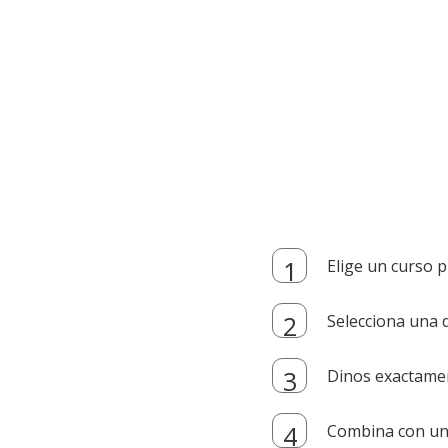
Elige un curso p
Selecciona una d
Dinos exactamen
Combina con un i