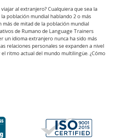
viajar al extranjero? Cualquiera que sea la
e la población mundial hablando 2 o más
n más de mitad de la población mundial
 nativos de Rumano de Language Trainers
er un idioma extranjero nunca ha sido más
 las relaciones personales se expanden a nivel
 el ritmo actual del mundo multilingüe. ¿Cómo