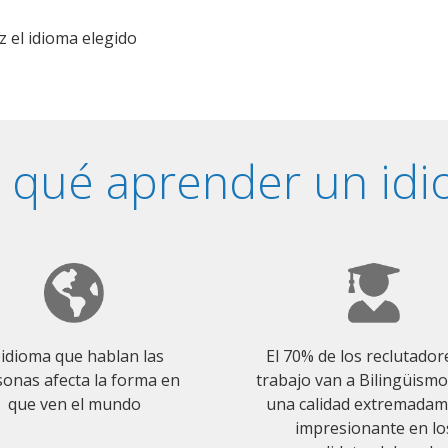
z el idioma elegido
 qué aprender un id
 idioma que hablan las
El 70% de los reclutador
onas afecta la forma en
trabajo van a Bilingüism
que ven el mundo
una calidad extremada
impresionante en lo