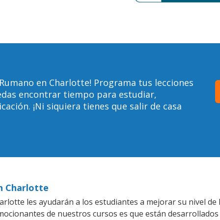
 Rumano en Charlotte! Programa tus lecciones
edas encontrar tiempo para estudiar,
ción. ¡Ni siquiera tienes que salir de casa
n Charlotte
rlotte les ayudarán a los estudiantes a mejorar su nivel de
emocionantes de nuestros cursos es que están desarrollado