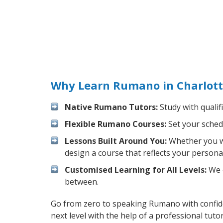
Why Learn Rumano in Charlott
Native Rumano Tutors:
Study with qualif
Flexible Rumano Courses:
Set your schedu
Lessons Built Around You:
Whether you wa
design a course that reflects your persona
Customised Learning for All Levels:
We o
between.
Go from zero to speaking Rumano with confid
next level with the help of a professional tutor