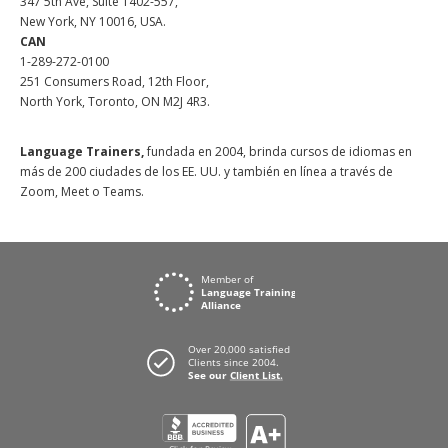
347 5th Ave, Suite 1402-557,
New York, NY 10016, USA.
CAN
1-289-272-0100
251 Consumers Road, 12th Floor,
North York, Toronto, ON M2J 4R3.
Language Trainers,
fundada en 2004, brinda cursos de idiomas en
más de 200 ciudades de los EE. UU. y también en línea a través de
Zoom, Meet o Teams.