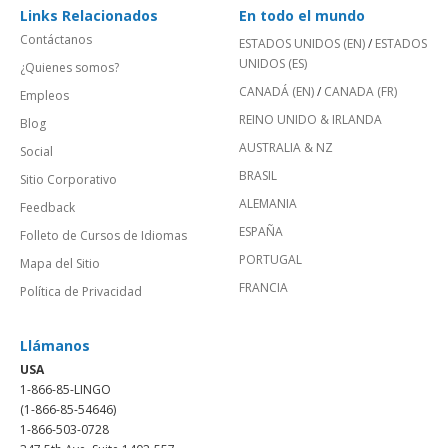
Links Relacionados
En todo el mundo
Contáctanos
ESTADOS UNIDOS (EN)
/
ESTADOS
UNIDOS (ES)
¿Quienes somos?
CANADÁ (EN)
/
CANADA (FR)
Empleos
REINO UNIDO & IRLANDA
Blog
AUSTRALIA & NZ
Social
BRASIL
Sitio Corporativo
ALEMANIA
Feedback
ESPAÑA
Folleto de Cursos de Idiomas
PORTUGAL
Mapa del Sitio
FRANCIA
Política de Privacidad
Llámanos
USA
1-866-85-LINGO
(1-866-85-54646)
1-866-503-0728