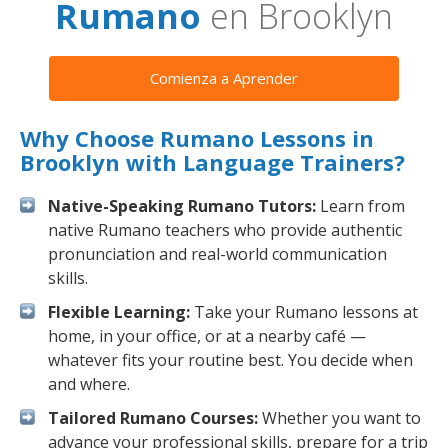
Rumano
en Brooklyn
Comienza a Aprender
Why Choose Rumano Lessons in
Brooklyn with Language Trainers?
Native-Speaking Rumano Tutors:
Learn from
native Rumano teachers who provide authentic
pronunciation and real-world communication
skills.
Flexible Learning:
Take your Rumano lessons at
home, in your office, or at a nearby café —
whatever fits your routine best. You decide when
and where.
Tailored Rumano Courses:
Whether you want to
advance your professional skills, prepare for a trip