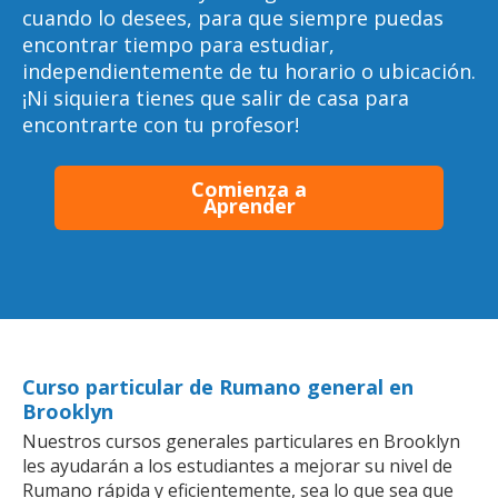
cuando lo desees, para que siempre puedas
encontrar tiempo para estudiar,
independientemente de tu horario o ubicación.
¡Ni siquiera tienes que salir de casa para
encontrarte con tu profesor!
Comienza a
Aprender
Curso particular de Rumano general en
Brooklyn
Nuestros cursos generales particulares en Brooklyn
les ayudarán a los estudiantes a mejorar su nivel de
Rumano rápida y eficientemente, sea lo que sea que