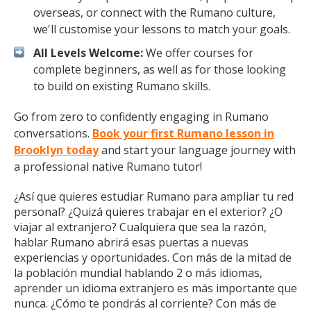
overseas, or connect with the Rumano culture,
we'll customise your lessons to match your goals.
All Levels Welcome:
We offer courses for
complete beginners, as well as for those looking
to build on existing Rumano skills.
Go from zero to confidently engaging in Rumano
conversations.
Book your first Rumano lesson in
Brooklyn today
and start your language journey with
a professional native Rumano tutor!
¿Así que quieres estudiar Rumano para ampliar tu red
personal? ¿Quizá quieres trabajar en el exterior? ¿O
viajar al extranjero? Cualquiera que sea la razón,
hablar Rumano abrirá esas puertas a nuevas
experiencias y oportunidades. Con más de la mitad de
la población mundial hablando 2 o más idiomas,
aprender un idioma extranjero es más importante que
nunca. ¿Cómo te pondrás al corriente? Con más de