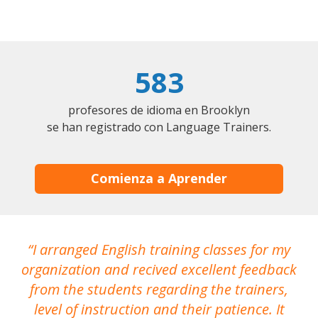
583
profesores de idioma en Brooklyn
se han registrado con Language Trainers.
Comienza a Aprender
I arranged English training classes for my
T
organization and recived excellent feedback
N
from the students regarding the trainers,
level of instruction and their patience. It
re