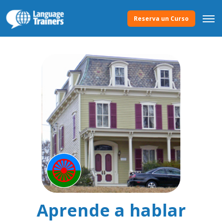
Reserva un Curso
Aprende a hablar