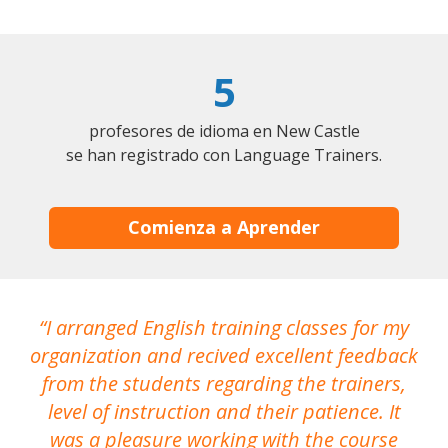
5
profesores de idioma en New Castle
se han registrado con Language Trainers.
Comienza a Aprender
I arranged English training classes for my
T
organization and recived excellent feedback
N
from the students regarding the trainers,
level of instruction and their patience. It
re
was a pleasure working with the course
the