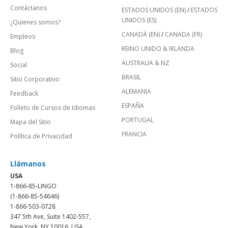
Contáctanos
ESTADOS UNIDOS (EN)
/
ESTADOS
UNIDOS (ES)
¿Quienes somos?
CANADÁ (EN)
/
CANADA (FR)
Empleos
REINO UNIDO & IRLANDA
Blog
AUSTRALIA & NZ
Social
BRASIL
Sitio Corporativo
ALEMANIA
Feedback
ESPAÑA
Folleto de Cursos de Idiomas
PORTUGAL
Mapa del Sitio
FRANCIA
Política de Privacidad
Llámanos
USA
1-866-85-LINGO
(1-866-85-54646)
1-866-503-0728
347 5th Ave, Suite 1402-557,
New York, NY 10016, USA.