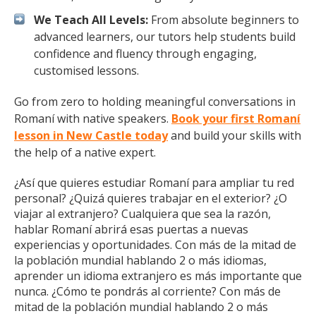
We Teach All Levels:
From absolute beginners to
advanced learners, our tutors help students build
confidence and fluency through engaging,
customised lessons.
Go from zero to holding meaningful conversations in
Romaní with native speakers.
Book your first Romaní
lesson in New Castle today
and build your skills with
the help of a native expert.
¿Así que quieres estudiar Romaní para ampliar tu red
personal? ¿Quizá quieres trabajar en el exterior? ¿O
viajar al extranjero? Cualquiera que sea la razón,
hablar Romaní abrirá esas puertas a nuevas
experiencias y oportunidades. Con más de la mitad de
la población mundial hablando 2 o más idiomas,
aprender un idioma extranjero es más importante que
nunca. ¿Cómo te pondrás al corriente? Con más de
mitad de la población mundial hablando 2 o más