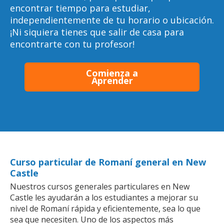
encontrar tiempo para estudiar,
independientemente de tu horario o ubicación.
¡Ni siquiera tienes que salir de casa para
encontrarte con tu profesor!
Comienza a
Aprender
Curso particular de Romaní general en New
Castle
Nuestros cursos generales particulares en New
Castle les ayudarán a los estudiantes a mejorar su
nivel de Romaní rápida y eficientemente, sea lo que
sea que necesiten. Uno de los aspectos más