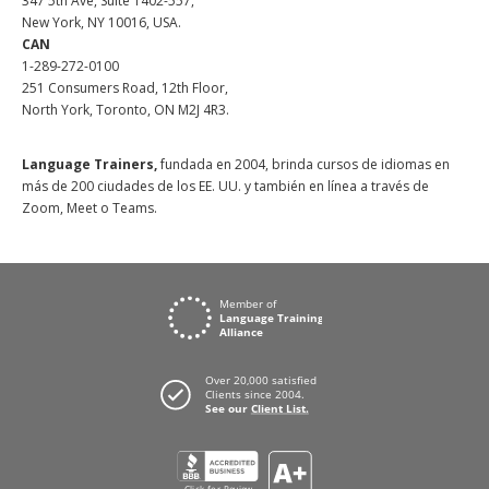
347 5th Ave, Suite 1402-557,
New York, NY 10016, USA.
CAN
1-289-272-0100
251 Consumers Road, 12th Floor,
North York, Toronto, ON M2J 4R3.
Language Trainers,
fundada en 2004, brinda cursos de idiomas en
más de 200 ciudades de los EE. UU. y también en línea a través de
Zoom, Meet o Teams.