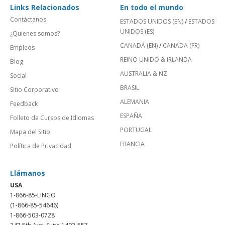
Links Relacionados
En todo el mundo
Contáctanos
ESTADOS UNIDOS (EN)
/
ESTADOS
UNIDOS (ES)
¿Quienes somos?
CANADÁ (EN)
/
CANADA (FR)
Empleos
REINO UNIDO & IRLANDA
Blog
AUSTRALIA & NZ
Social
BRASIL
Sitio Corporativo
ALEMANIA
Feedback
ESPAÑA
Folleto de Cursos de Idiomas
PORTUGAL
Mapa del Sitio
FRANCIA
Política de Privacidad
Llámanos
USA
1-866-85-LINGO
(1-866-85-54646)
1-866-503-0728