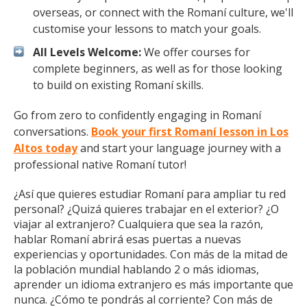
overseas, or connect with the Romaní culture, we'll
customise your lessons to match your goals.
All Levels Welcome:
We offer courses for
complete beginners, as well as for those looking
to build on existing Romaní skills.
Go from zero to confidently engaging in Romaní
conversations.
Book your first Romaní lesson in Los
Altos today
and start your language journey with a
professional native Romaní tutor!
¿Así que quieres estudiar Romaní para ampliar tu red
personal? ¿Quizá quieres trabajar en el exterior? ¿O
viajar al extranjero? Cualquiera que sea la razón,
hablar Romaní abrirá esas puertas a nuevas
experiencias y oportunidades. Con más de la mitad de
la población mundial hablando 2 o más idiomas,
aprender un idioma extranjero es más importante que
nunca. ¿Cómo te pondrás al corriente? Con más de