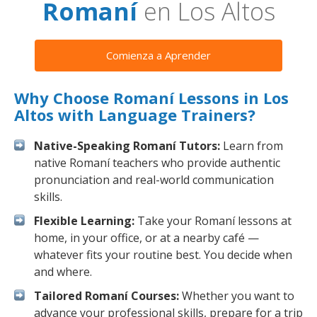
Romaní
en Los Altos
Comienza a Aprender
Why Choose Romaní Lessons in Los
Altos with Language Trainers?
Native-Speaking Romaní Tutors:
Learn from
native Romaní teachers who provide authentic
pronunciation and real-world communication
skills.
Flexible Learning:
Take your Romaní lessons at
home, in your office, or at a nearby café —
whatever fits your routine best. You decide when
and where.
Tailored Romaní Courses:
Whether you want to
advance your professional skills, prepare for a trip