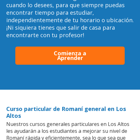
cuando lo desees, para que siempre puedas
encontrar tiempo para estudiar,
independientemente de tu horario o ubicación.
¡Ni siquiera tienes que salir de casa para
encontrarte con tu profesor!
Comienza a
Aprender
Curso particular de Romaní general en Los
Altos
Nuestros cursos generales particulares en Los Altos
les ayudarán a los estudiantes a mejorar su nivel de
Romaní rápida y eficientemente, sea lo que sea que