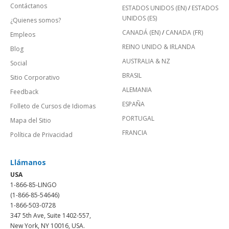
Contáctanos
ESTADOS UNIDOS (EN)
/
ESTADOS
UNIDOS (ES)
¿Quienes somos?
CANADÁ (EN)
/
CANADA (FR)
Empleos
REINO UNIDO & IRLANDA
Blog
AUSTRALIA & NZ
Social
BRASIL
Sitio Corporativo
ALEMANIA
Feedback
ESPAÑA
Folleto de Cursos de Idiomas
PORTUGAL
Mapa del Sitio
FRANCIA
Política de Privacidad
Llámanos
USA
1-866-85-LINGO
(1-866-85-54646)
1-866-503-0728
347 5th Ave, Suite 1402-557,
New York, NY 10016, USA.