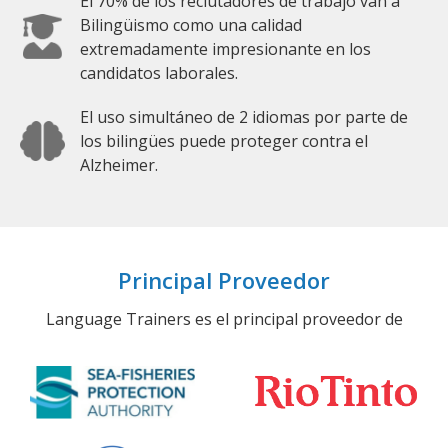
El 70% de los reclutadores de trabajo van a
Bilingüismo como una calidad
extremadamente impresionante en los
candidatos laborales.
El uso simultáneo de 2 idiomas por parte de
los bilingües puede proteger contra el
Alzheimer.
Principal Proveedor
Language Trainers es el principal proveedor de