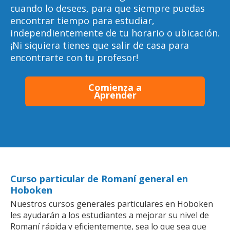
cuando lo desees, para que siempre puedas
encontrar tiempo para estudiar,
independientemente de tu horario o ubicación.
¡Ni siquiera tienes que salir de casa para
encontrarte con tu profesor!
Comienza a
Aprender
Curso particular de Romaní general en
Hoboken
Nuestros cursos generales particulares en Hoboken
les ayudarán a los estudiantes a mejorar su nivel de
Romaní rápida y eficientemente, sea lo que sea que