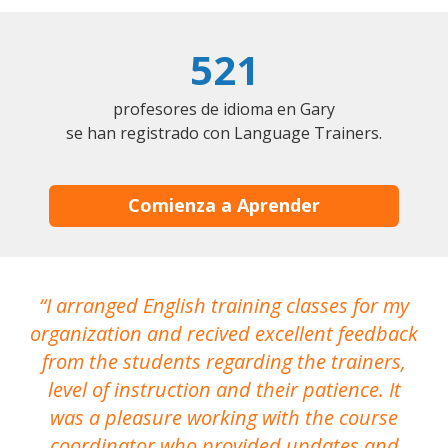
521
profesores de idioma en Gary
se han registrado con Language Trainers.
Comienza a Aprender
I arranged English training classes for my
T
organization and recived excellent feedback
N
from the students regarding the trainers,
level of instruction and their patience. It
re
was a pleasure working with the course
the
coordinator who provided updates and