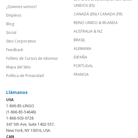
UNIDOS (ES)
¿Quienes somos?
CANADÁ (EN)
/
CANADA (FR)
Empleos
REINO UNIDO & IRLANDA
Blog
AUSTRALIA & NZ
Social
BRASIL
Sitio Corporativo
ALEMANIA
Feedback
ESPAÑA
Folleto de Cursos de Idiomas
PORTUGAL
Mapa del Sitio
FRANCIA
Política de Privacidad
Llámanos
USA
1-866-85-LINGO
(1-866-85-54646)
1-866-503-0728
347 5th Ave, Suite 1402-557,
New York, NY 10016, USA.
CAN