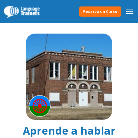
Reserva un Curso
Aprende a hablar