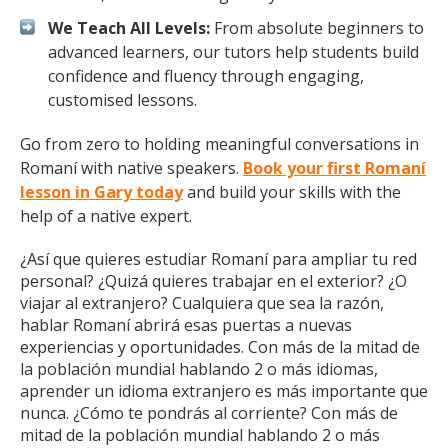
We Teach All Levels:
From absolute beginners to
advanced learners, our tutors help students build
confidence and fluency through engaging,
customised lessons.
Go from zero to holding meaningful conversations in
Romaní with native speakers.
Book your first Romaní
lesson in Gary today
and build your skills with the
help of a native expert.
¿Así que quieres estudiar Romaní para ampliar tu red
personal? ¿Quizá quieres trabajar en el exterior? ¿O
viajar al extranjero? Cualquiera que sea la razón,
hablar Romaní abrirá esas puertas a nuevas
experiencias y oportunidades. Con más de la mitad de
la población mundial hablando 2 o más idiomas,
aprender un idioma extranjero es más importante que
nunca. ¿Cómo te pondrás al corriente? Con más de
mitad de la población mundial hablando 2 o más