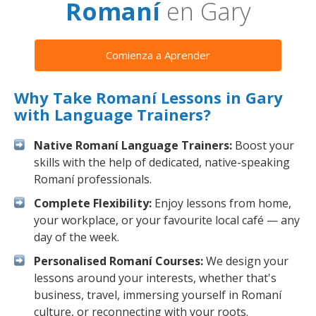
Romaní
en Gary
Comienza a Aprender
Why Take Romaní Lessons in Gary
with Language Trainers?
Native Romaní Language Trainers:
Boost your
skills with the help of dedicated, native-speaking
Romaní professionals.
Complete Flexibility:
Enjoy lessons from home,
your workplace, or your favourite local café — any
day of the week.
Personalised Romaní Courses:
We design your
lessons around your interests, whether that's
business, travel, immersing yourself in Romaní
culture, or reconnecting with your roots.