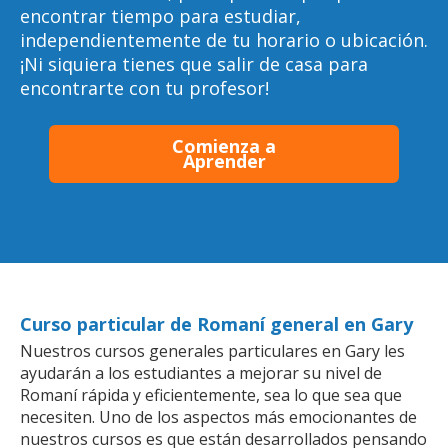
encontrar tiempo para estudiar,
independientemente de tu horario o ubicación.
¡Ni siquiera tienes que salir de casa para
encontrarte con tu profesor!
Comienza a
Aprender
Curso particular de Romaní general en Gary
Nuestros cursos generales particulares en Gary les
ayudarán a los estudiantes a mejorar su nivel de
Romaní rápida y eficientemente, sea lo que sea que
necesiten. Uno de los aspectos más emocionantes de
nuestros cursos es que están desarrollados pensando