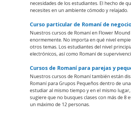
necesidades de los estudiantes. El hecho de q
necesites en un ambiente cómodo y relajado.
Curso particular de Romaní de negoci
Nuestros cursos de Romaní en Flower Mound s
enormemente. No importa en qué nivel empiec
otros temas. Los estudiantes del nivel princi
electrónicos, así como Romaní de supervivenci
Cursos de Romaní para parejas y peq
Nuestros cursos de Romaní también están dis
Romaní para Grupos Pequeños dentro de una co
estudiar al mismo tiempo y en el mismo lugar,
sugiere que no busques clases con más de 8 e
un máximo de 12 personas.