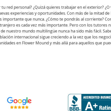
tu red personal? ¿Quizá quieres trabajar en el exterior? ¿O v
uevas experiencias y oportunidades. Con más de la mitad de
s importante que nunca. ¿Cómo te pondrás al corriente? Co
tranjero es cada vez más importante. Pero con los tutores
o de nuestro mundo multilingüe nunca ha sido más fácil. Sab
lación internacional sigue creciendo a la vez que los negoc
tunidades en Flower Mound y más allá para aquellos que pue