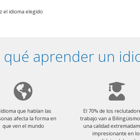
z el idioma elegido
 qué aprender un id
 idioma que hablan las
El 70% de los reclutador
onas afecta la forma en
trabajo van a Bilingüism
que ven el mundo
una calidad extremada
impresionante en lo