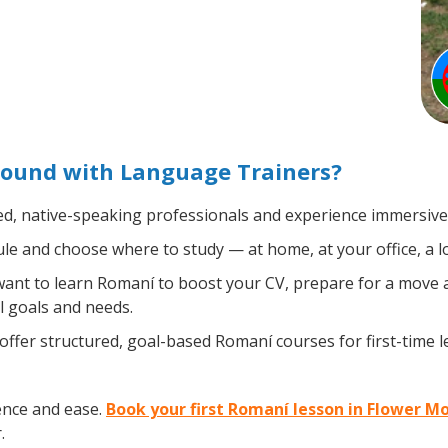
ound with Language Trainers?
ed, native-speaking professionals and experience immersive, 
e and choose where to study — at home, at your office, a loca
nt to learn Romaní to boost your CV, prepare for a move ab
l goals and needs.
ffer structured, goal-based Romaní courses for first-time 
ence and ease.
Book your first Romaní lesson in Flower M
.