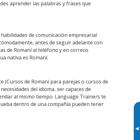
edes aprender las palabras y frases que
 habilidades de comunicación empresarial
 cómodamente, antes de seguir adelante con
cas de Romaní al teléfono y en correos
gua nativa es Romaní.
e (Cursos de Romaní para parejas o cursos de
necesidades del idioma, ser capaces de
agendar al mismo tiempo. Language Trainers te
 prueba dentro de una compañía pueden tener
▸