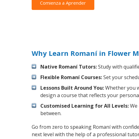
Comienza a Aprender
Why Learn Romaní in Flower M
Native Romaní Tutors:
Study with qualifi
Flexible Romaní Courses:
Set your schedul
Lessons Built Around You:
Whether you wa
design a course that reflects your persona
Customised Learning for All Levels:
We o
between.
Go from zero to speaking Romaní with confid
next level with the help of a professional tutor