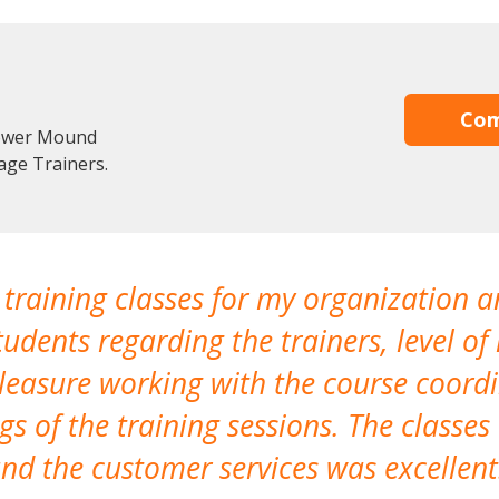
Com
lower Mound
age Trainers.
 training classes for my organization a
udents regarding the trainers, level of 
pleasure working with the course coor
s of the training sessions. The classes
nd the customer services was excellent