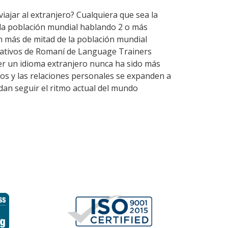
iajar al extranjero? Cualquiera que sea la
 la población mundial hablando 2 o más
n más de mitad de la población mundial
 nativos de Romaní de Language Trainers
er un idioma extranjero nunca ha sido más
ios y las relaciones personales se expanden a
dan seguir el ritmo actual del mundo