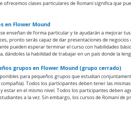
ue ofrecemos clases particulares de Romaní significa que pu
os en Flower Mound
e enseñan de forma particular y te ayudarán a mejorar tus
es, pronto serás capaz de dar presentaciones de negocios
piante pueden esperar terminar el curso con habilidades bási
a, dándoles la habilidad de trabajar en un país donde la len
ueños grupos en Flower Mound (grupo cerrado)
ponibles para pequeños grupos que estudian conjuntament
mpañía). Todos los participantes deben tener las mismas 
 y estar en el mismo nivel. Todos los participantes deben 
studiantes a la vez. Sin embargo, los cursos de Romaní de