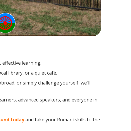
effective learning.
l library, or a quiet café.
road, or simply challenge yourself, we'll
learners, advanced speakers, and everyone in
ound today
and take your Romaní skills to the