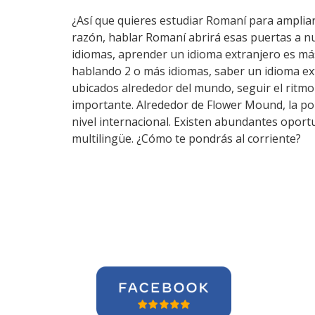
¿Así que quieres estudiar Romaní para ampliar 
razón, hablar Romaní abrirá esas puertas a n
idiomas, aprender un idioma extranjero es má
hablando 2 o más idiomas, saber un idioma ex
ubicados alrededor del mundo, seguir el ritm
importante. Alrededor de Flower Mound, la pob
nivel internacional. Existen abundantes opor
multilingüe. ¿Cómo te pondrás al corriente?