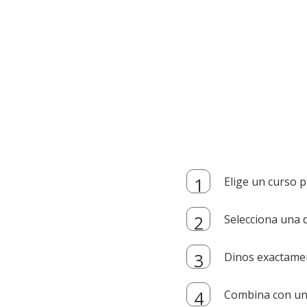
Elige un curso p
Selecciona una d
Dinos exactamen
Combina con un i