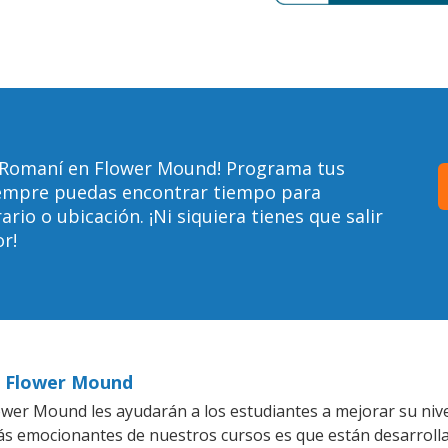
 Romaní en Flower Mound! Programa tus
siempre puedas encontrar tiempo para
io o ubicación. ¡Ni siquiera tienes que salir
r!
n Flower Mound
wer Mound les ayudarán a los estudiantes a mejorar su nive
más emocionantes de nuestros cursos es que están desarrol