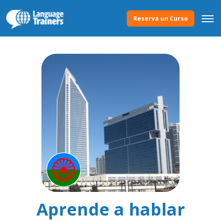
Reserva un Curso
Aprende a hablar