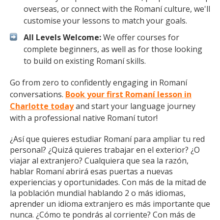
overseas, or connect with the Romaní culture, we'll
customise your lessons to match your goals.
All Levels Welcome:
We offer courses for
complete beginners, as well as for those looking
to build on existing Romaní skills.
Go from zero to confidently engaging in Romaní
conversations.
Book your first Romaní lesson in
Charlotte today
and start your language journey
with a professional native Romaní tutor!
¿Así que quieres estudiar Romaní para ampliar tu red
personal? ¿Quizá quieres trabajar en el exterior? ¿O
viajar al extranjero? Cualquiera que sea la razón,
hablar Romaní abrirá esas puertas a nuevas
experiencias y oportunidades. Con más de la mitad de
la población mundial hablando 2 o más idiomas,
aprender un idioma extranjero es más importante que
nunca. ¿Cómo te pondrás al corriente? Con más de