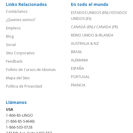
Links Relacionados
En todo el mundo
Contáctanos
ESTADOS UNIDOS (EN)
/
ESTADOS
UNIDOS (ES)
¿Quienes somos?
CANADÁ (EN)
/
CANADA (FR)
Empleos
REINO UNIDO & IRLANDA
Blog
AUSTRALIA & NZ
Social
BRASIL
Sitio Corporativo
ALEMANIA
Feedback
ESPAÑA
Folleto de Cursos de Idiomas
PORTUGAL
Mapa del Sitio
FRANCIA
Política de Privacidad
Llámanos
USA
1-866-85-LINGO
(1-866-85-54646)
1-866-503-0728