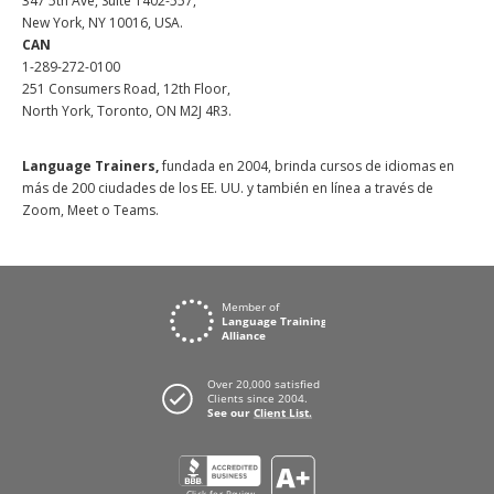
347 5th Ave, Suite 1402-557,
New York, NY 10016, USA.
CAN
1-289-272-0100
251 Consumers Road, 12th Floor,
North York, Toronto, ON M2J 4R3.
Language Trainers,
fundada en 2004, brinda cursos de idiomas en
más de 200 ciudades de los EE. UU. y también en línea a través de
Zoom, Meet o Teams.