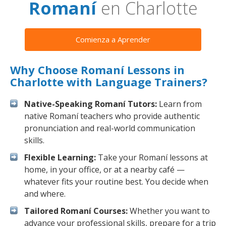
Romaní
en Charlotte
Comienza a Aprender
Why Choose Romaní Lessons in
Charlotte with Language Trainers?
Native-Speaking Romaní Tutors:
Learn from
native Romaní teachers who provide authentic
pronunciation and real-world communication
skills.
Flexible Learning:
Take your Romaní lessons at
home, in your office, or at a nearby café —
whatever fits your routine best. You decide when
and where.
Tailored Romaní Courses:
Whether you want to
advance your professional skills, prepare for a trip