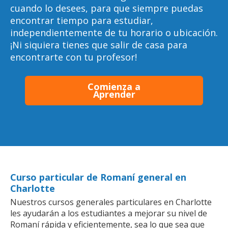
cuando lo desees, para que siempre puedas
encontrar tiempo para estudiar,
independientemente de tu horario o ubicación.
¡Ni siquiera tienes que salir de casa para
encontrarte con tu profesor!
Comienza a
Aprender
Curso particular de Romaní general en
Charlotte
Nuestros cursos generales particulares en Charlotte
les ayudarán a los estudiantes a mejorar su nivel de
Romaní rápida y eficientemente, sea lo que sea que