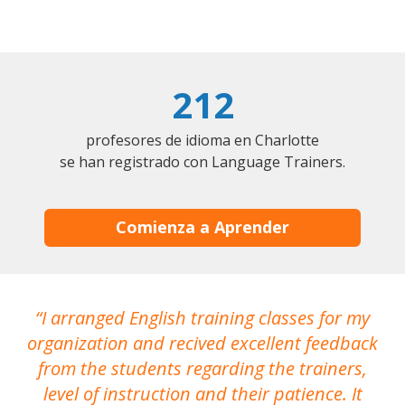
212
profesores de idioma en Charlotte
se han registrado con Language Trainers.
Comienza a Aprender
I arranged English training classes for my
T
organization and recived excellent feedback
N
from the students regarding the trainers,
level of instruction and their patience. It
re