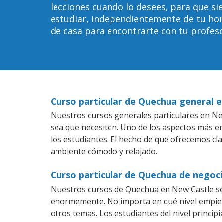
lecciones cuando lo desees, para que 
estudiar, independientemente de tu horar
de casa para encontrarte con tu profeso
Curso particular de Quechua general 
Nuestros cursos generales particulares en New
sea que necesiten. Uno de los aspectos más 
los estudiantes. El hecho de que ofrecemos cl
ambiente cómodo y relajado.
Curso particular de Quechua de negoc
Nuestros cursos de Quechua en New Castle se 
enormemente. No importa en qué nivel empiec
otros temas. Los estudiantes del nivel princi