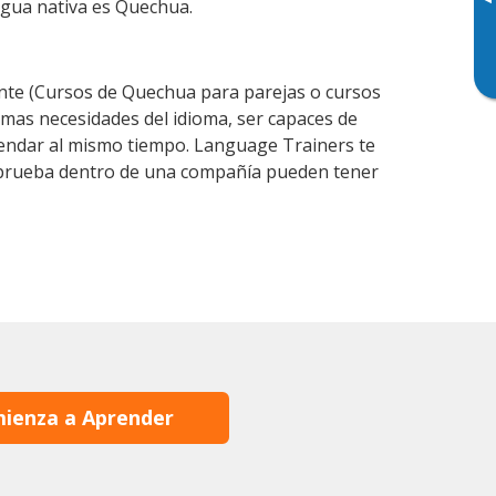
▸
engua nativa es Quechua.
te (Cursos de Quechua para parejas o cursos
mas necesidades del idioma, ser capaces de
agendar al mismo tiempo. Language Trainers te
e prueba dentro de una compañía pueden tener
ienza a Aprender