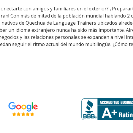
Conectarte con amigos y familiares en el exterior? ¿Preparar
ran! Con más de mitad de la población mundial hablando 2 o
s nativos de Quechua de Language Trainers ubicados alreded
ber un idioma extranjero nunca ha sido más importante. Alr
s negocios y las relaciones personales se expanden a nivel i
edan seguir el ritmo actual del mundo multilingüe. ¿Cómo te