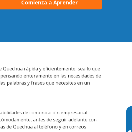
Comienza a Aprender
e Quechua rápida y eficientemente, sea lo que
s pensando enteramente en las necesidades de
las palabras y frases que necesites en un
abilidades de comunicación empresarial
 cómodamente, antes de seguir adelante con
cas de Quechua al teléfono y en correos