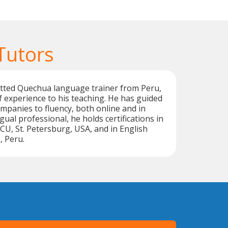
Tutors
tted Quechua language trainer from Peru,
f experience to his teaching. He has guided
ompanies to fluency, both online and in
gual professional, he holds certifications in
U, St. Petersburg, USA, and in English
, Peru.