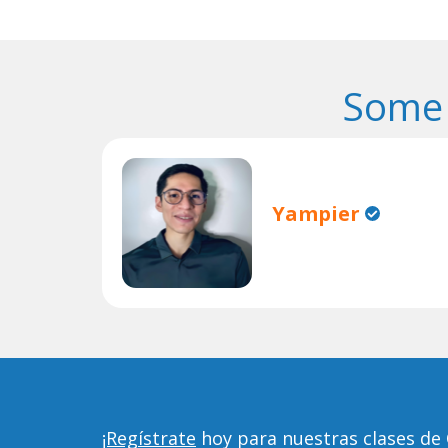
Some 
Yampier
¡Regístrate
hoy para nuestras clases de