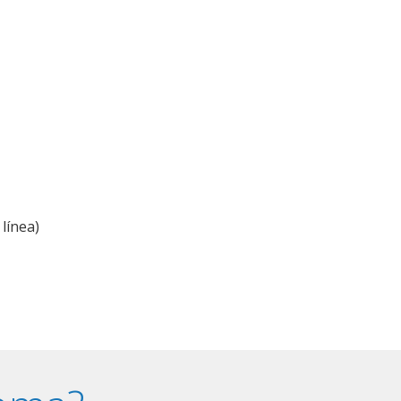
línea)