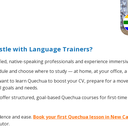
tle with Language Trainers?
fied, native-speaking professionals and experience immersive
ule and choose where to study — at home, at your office, a loc
nt to learn Quechua to boost your CV, prepare for a move a
l goals and needs.
ffer structured, goal-based Quechua courses for first-time
dence and ease.
Book your first Quechua lesson in New Ca
utor.