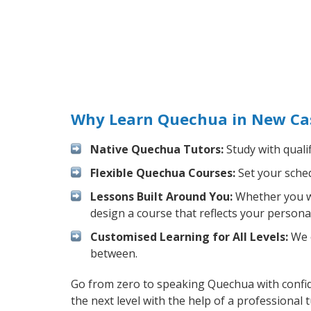
Why Learn Quechua in New Cas
Native Quechua Tutors:
Study with quali
Flexible Quechua Courses:
Set your sched
Lessons Built Around You:
Whether you wa
design a course that reflects your persona
Customised Learning for All Levels:
We o
between.
Go from zero to speaking Quechua with confi
the next level with the help of a professional t