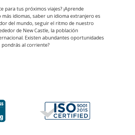
te para tus próximos viajes? ¡Aprende
 más idiomas, saber un idioma extranjero es
or del mundo, seguir el ritmo de nuestro
ededor de New Castle, la población
nternacional. Existen abundantes oportunidades
 pondrás al corriente?