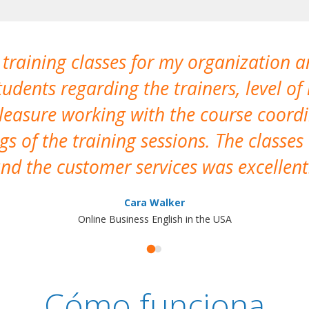
 training classes for my organization a
udents regarding the trainers, level of 
pleasure working with the course coor
s of the training sessions. The classes
nd the customer services was excellent
Cara Walker
Online Business English in the USA
Cómo funciona