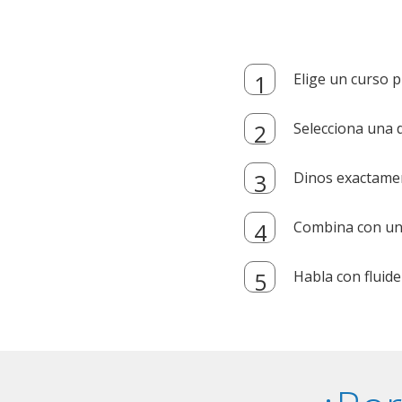
Elige un curso p
Selecciona una d
Dinos exactamen
Combina con un i
Habla con fluide