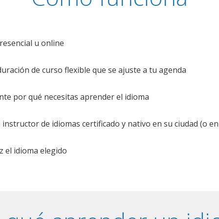
resencial u online
uración de curso flexible que se ajuste a tu agenda
te por qué necesitas aprender el idioma
nstructor de idiomas certificado y nativo en su ciudad (o en 
z el idioma elegido