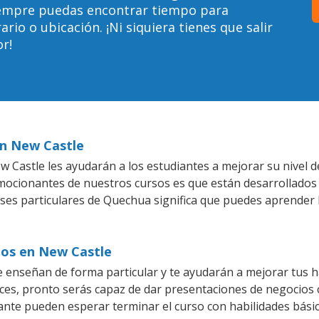
siempre puedas encontrar tiempo para
io o ubicación. ¡Ni siquiera tienes que salir
r!
en New Castle
 Castle les ayudarán a los estudiantes a mejorar su nivel d
emocionantes de nuestros cursos es que están desarrollado
ases particulares de Quechua significa que puedes aprender 
ios en New Castle
enseñan de forma particular y te ayudarán a mejorar tus h
es, pronto serás capaz de dar presentaciones de negocios
piante pueden esperar terminar el curso con habilidades bási