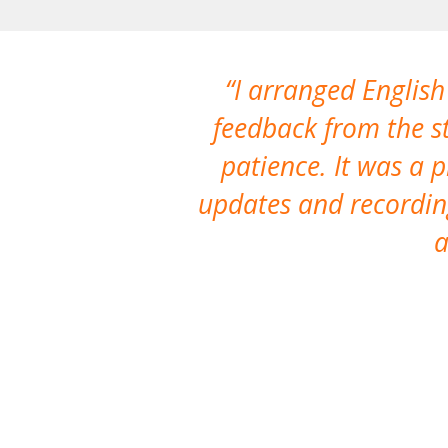
I arranged English
feedback from the st
patience. It was a 
updates and recording
a