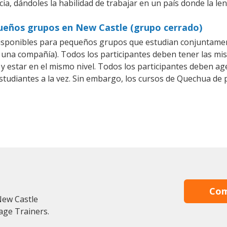
ia, dándoles la habilidad de trabajar en un país donde la l
ueños grupos en New Castle (grupo cerrado)
isponibles para pequeños grupos que estudian conjuntamen
na compañía). Todos los participantes deben tener las mis
 y estar en el mismo nivel. Todos los participantes deben 
studiantes a la vez. Sin embargo, los cursos de Quechua d
Com
New Castle
age Trainers.