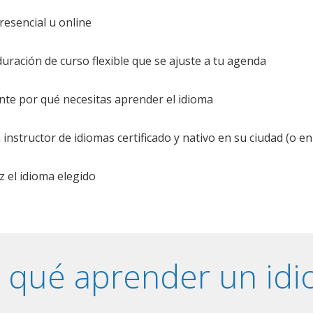
resencial u online
uración de curso flexible que se ajuste a tu agenda
te por qué necesitas aprender el idioma
nstructor de idiomas certificado y nativo en su ciudad (o en 
z el idioma elegido
 qué aprender un id