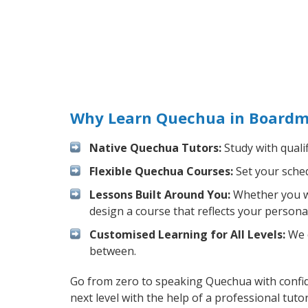
Why Learn Quechua in Boardm
Native Quechua Tutors:
Study with quali
Flexible Quechua Courses:
Set your sched
Lessons Built Around You:
Whether you wa
design a course that reflects your persona
Customised Learning for All Levels:
We o
between.
Go from zero to speaking Quechua with confi
next level with the help of a professional tutor