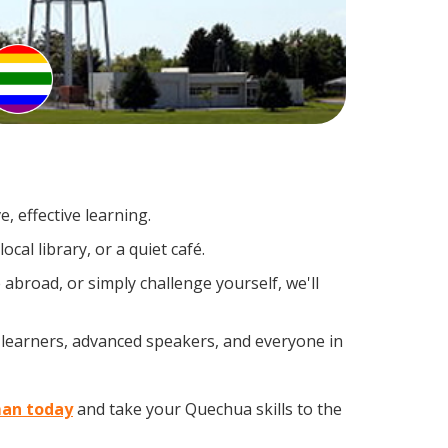
, effective learning.
al library, or a quiet café.
broad, or simply challenge yourself, we'll
 learners, advanced speakers, and everyone in
man today
and take your Quechua skills to the