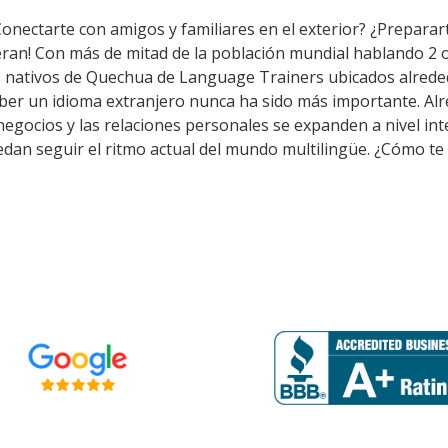
Conectarte con amigos y familiares en el exterior? ¿Preparar
ran! Con más de mitad de la población mundial hablando 2 o
s nativos de Quechua de Language Trainers ubicados alreded
aber un idioma extranjero nunca ha sido más importante. Al
s negocios y las relaciones personales se expanden a nivel i
dan seguir el ritmo actual del mundo multilingüe. ¿Cómo te 