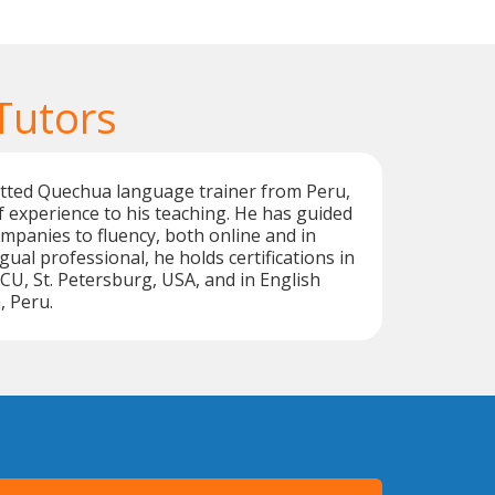
Tutors
tted Quechua language trainer from Peru,
f experience to his teaching. He has guided
ompanies to fluency, both online and in
gual professional, he holds certifications in
U, St. Petersburg, USA, and in English
, Peru.