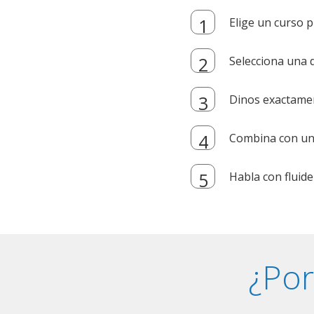
Elige un curso p
Selecciona una d
Dinos exactamen
Combina con un i
Habla con fluide
¿Por