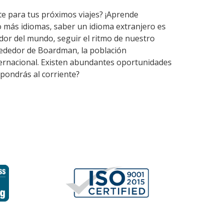
te para tus próximos viajes? ¡Aprende
 más idiomas, saber un idioma extranjero es
or del mundo, seguir el ritmo de nuestro
rededor de Boardman, la población
nternacional. Existen abundantes oportunidades
pondrás al corriente?