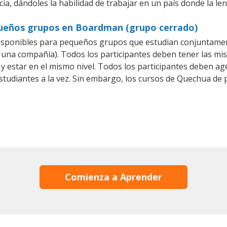
ia, dándoles la habilidad de trabajar en un país donde la l
queños grupos en Boardman (grupo cerrado)
isponibles para pequeños grupos que estudian conjuntamen
na compañía). Todos los participantes deben tener las mis
 y estar en el mismo nivel. Todos los participantes deben 
studiantes a la vez. Sin embargo, los cursos de Quechua d
Comienza a Aprender