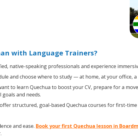
an with Language Trainers?
fied, native-speaking professionals and experience immersive
ule and choose where to study — at home, at your office, a loc
nt to learn Quechua to boost your CV, prepare for a move a
l goals and needs.
ffer structured, goal-based Quechua courses for first-time
dence and ease.
Book your first Quechua lesson in Board
.