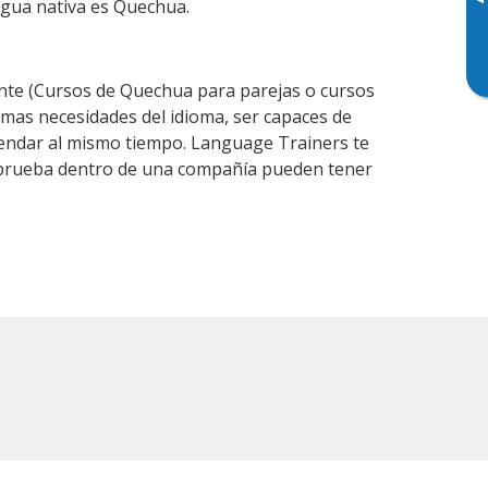
▸
engua nativa es Quechua.
te (Cursos de Quechua para parejas o cursos
mas necesidades del idioma, ser capaces de
agendar al mismo tiempo. Language Trainers te
e prueba dentro de una compañía pueden tener