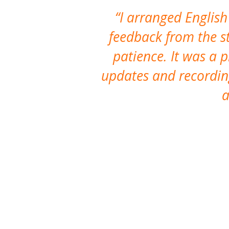
I arranged English
feedback from the st
patience. It was a 
updates and recording
a