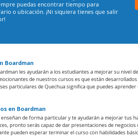
siempre puedas encontrar tiempo para
io o ubicación. ¡Ni siquiera tienes que salir
r!
 en Boardman
rdman les ayudarán a los estudiantes a mejorar su nivel de
emocionantes de nuestros cursos es que están desarrollado
ases particulares de Quechua significa que puedes aprender 
cios en Boardman
nseñan de forma particular y te ayudarán a mejorar tus ha
es, pronto serás capaz de dar presentaciones de negocios
piante pueden esperar terminar el curso con habilidades bási