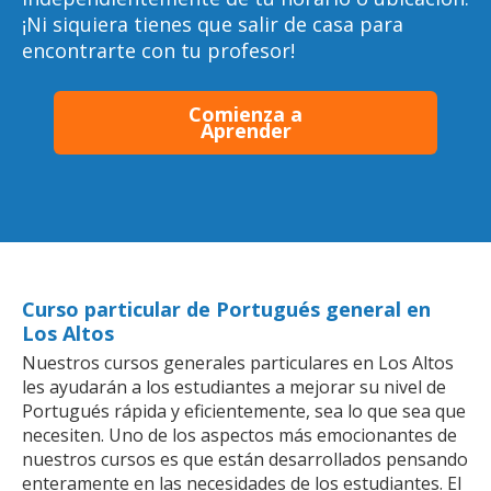
¡Ni siquiera tienes que salir de casa para
encontrarte con tu profesor!
Comienza a
Aprender
Curso particular de Portugués general en
Los Altos
Nuestros cursos generales particulares en Los Altos
les ayudarán a los estudiantes a mejorar su nivel de
Portugués rápida y eficientemente, sea lo que sea que
necesiten. Uno de los aspectos más emocionantes de
nuestros cursos es que están desarrollados pensando
enteramente en las necesidades de los estudiantes. El