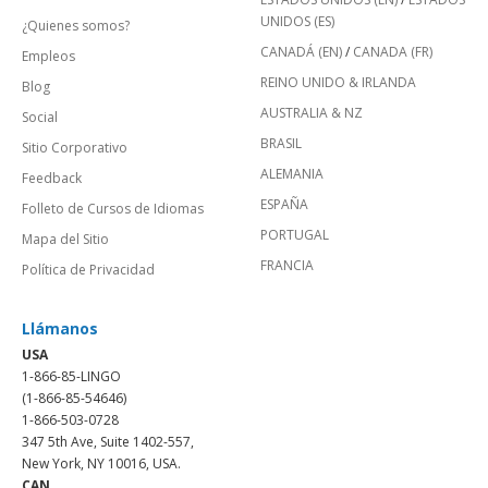
UNIDOS (ES)
¿Quienes somos?
CANADÁ (EN)
/
CANADA (FR)
Empleos
REINO UNIDO & IRLANDA
Blog
AUSTRALIA & NZ
Social
BRASIL
Sitio Corporativo
ALEMANIA
Feedback
ESPAÑA
Folleto de Cursos de Idiomas
PORTUGAL
Mapa del Sitio
FRANCIA
Política de Privacidad
Llámanos
USA
1-866-85-LINGO
(1-866-85-54646)
1-866-503-0728
347 5th Ave, Suite 1402-557,
New York, NY 10016, USA.
CAN