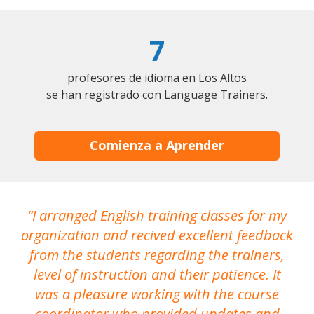
7
profesores de idioma en Los Altos
se han registrado con Language Trainers.
Comienza a Aprender
I arranged English training classes for my
T
organization and recived excellent feedback
N
from the students regarding the trainers,
level of instruction and their patience. It
re
was a pleasure working with the course
the
coordinator who provided updates and