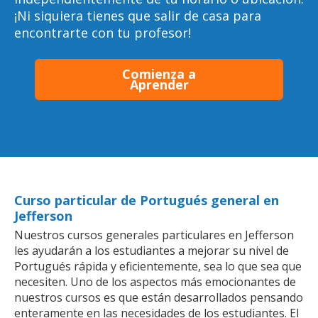
¡Ni siquiera tienes que salir de casa para
encontrarte con tu profesor!
Comienza a
Aprender
Curso particular de Portugués general en
Jefferson
Nuestros cursos generales particulares en Jefferson
les ayudarán a los estudiantes a mejorar su nivel de
Portugués rápida y eficientemente, sea lo que sea que
necesiten. Uno de los aspectos más emocionantes de
nuestros cursos es que están desarrollados pensando
enteramente en las necesidades de los estudiantes. El