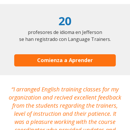
20
profesores de idioma en Jefferson
se han registrado con Language Trainers.
Comienza a Aprender
I arranged English training classes for my
T
organization and recived excellent feedback
N
from the students regarding the trainers,
level of instruction and their patience. It
re
was a pleasure working with the course
the
coordinator who provided updates and