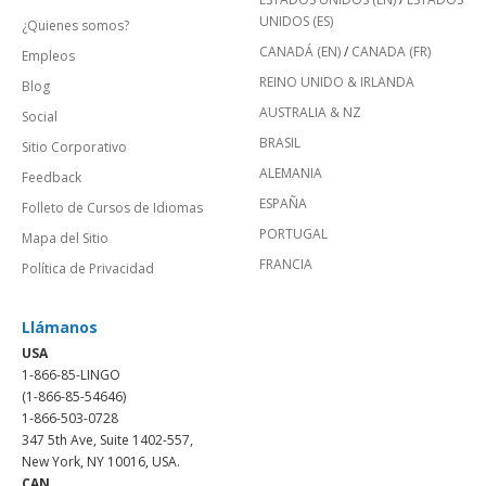
UNIDOS (ES)
¿Quienes somos?
CANADÁ (EN)
/
CANADA (FR)
Empleos
REINO UNIDO & IRLANDA
Blog
AUSTRALIA & NZ
Social
BRASIL
Sitio Corporativo
ALEMANIA
Feedback
ESPAÑA
Folleto de Cursos de Idiomas
PORTUGAL
Mapa del Sitio
FRANCIA
Política de Privacidad
Llámanos
USA
1-866-85-LINGO
(1-866-85-54646)
1-866-503-0728
347 5th Ave, Suite 1402-557,
New York, NY 10016, USA.
CAN