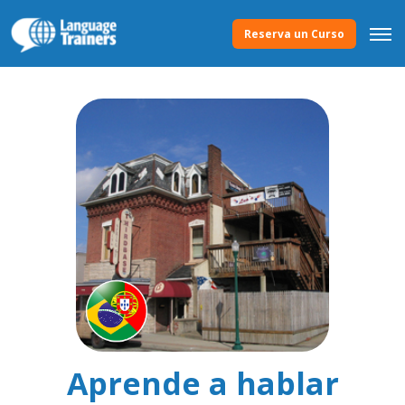
Reserva un Curso
Aprende a hablar