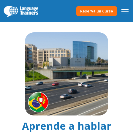
Reserva un Curso
Aprende a hablar