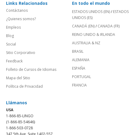
Links Relacionados
En todo el mundo
Contáctanos
ESTADOS UNIDOS (EN)
/
ESTADOS
UNIDOS (ES)
¿Quienes somos?
CANADÁ (EN)
/
CANADA (FR)
Empleos
REINO UNIDO & IRLANDA
Blog
AUSTRALIA & NZ
Social
BRASIL
Sitio Corporativo
ALEMANIA
Feedback
ESPAÑA
Folleto de Cursos de Idiomas
PORTUGAL
Mapa del Sitio
FRANCIA
Política de Privacidad
Llámanos
USA
1-866-85-LINGO
(1-866-85-54646)
1-866-503-0728
347 5th Ave, Suite 1402-557,