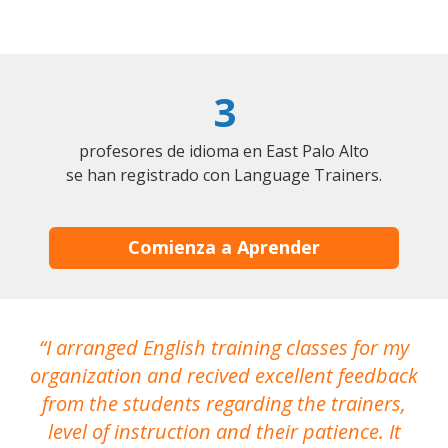
3
profesores de idioma en East Palo Alto
se han registrado con Language Trainers.
Comienza a Aprender
I arranged English training classes for my
T
organization and recived excellent feedback
N
from the students regarding the trainers,
level of instruction and their patience. It
re