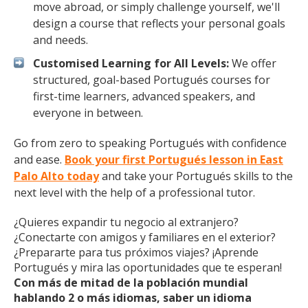
move abroad, or simply challenge yourself, we'll
design a course that reflects your personal goals
and needs.
Customised Learning for All Levels:
We offer
structured, goal-based Portugués courses for
first-time learners, advanced speakers, and
everyone in between.
Go from zero to speaking Portugués with confidence
and ease.
Book your first Portugués lesson in East
Palo Alto today
and take your Portugués skills to the
next level with the help of a professional tutor.
¿Quieres expandir tu negocio al extranjero?
¿Conectarte con amigos y familiares en el exterior?
¿Prepararte para tus próximos viajes? ¡Aprende
Portugués y mira las oportunidades que te esperan!
Con más de mitad de la población mundial
hablando 2 o más idiomas, saber un idioma