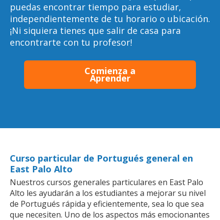
puedas encontrar tiempo para estudiar,
independientemente de tu horario o ubicación.
¡Ni siquiera tienes que salir de casa para
encontrarte con tu profesor!
Comienza a
Aprender
Curso particular de Portugués general en
East Palo Alto
Nuestros cursos generales particulares en East Palo
Alto les ayudarán a los estudiantes a mejorar su nivel
de Portugués rápida y eficientemente, sea lo que sea
que necesiten. Uno de los aspectos más emocionantes