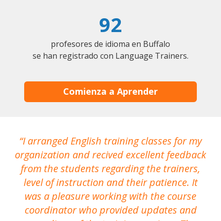
92
profesores de idioma en Buffalo
se han registrado con Language Trainers.
Comienza a Aprender
I arranged English training classes for my
T
organization and recived excellent feedback
N
from the students regarding the trainers,
level of instruction and their patience. It
re
was a pleasure working with the course
the
coordinator who provided updates and