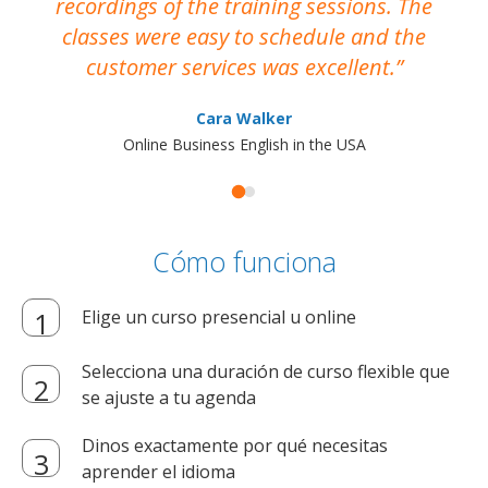
recordings of the training sessions. The
ac
classes were easy to schedule and the
customer services was excellent.
Cara Walker
Online Business English in the USA
Cómo funciona
Elige un curso presencial u online
Selecciona una duración de curso flexible que
se ajuste a tu agenda
Dinos exactamente por qué necesitas
aprender el idioma