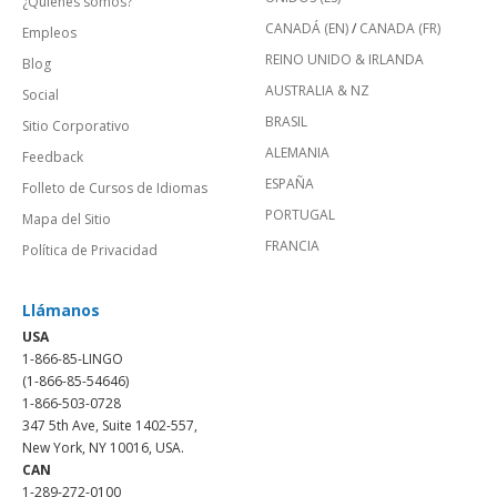
¿Quienes somos?
CANADÁ (EN)
/
CANADA (FR)
Empleos
REINO UNIDO & IRLANDA
Blog
AUSTRALIA & NZ
Social
BRASIL
Sitio Corporativo
ALEMANIA
Feedback
ESPAÑA
Folleto de Cursos de Idiomas
PORTUGAL
Mapa del Sitio
FRANCIA
Política de Privacidad
Llámanos
USA
1-866-85-LINGO
(1-866-85-54646)
1-866-503-0728
347 5th Ave, Suite 1402-557,
New York, NY 10016, USA.
CAN
1-289-272-0100