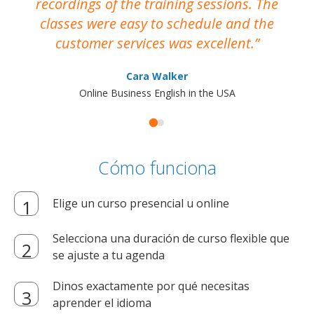
recordings of the training sessions. The
ac
classes were easy to schedule and the
customer services was excellent.
Cara Walker
Online Business English in the USA
Cómo funciona
Elige un curso presencial u online
Selecciona una duración de curso flexible que
se ajuste a tu agenda
Dinos exactamente por qué necesitas
aprender el idioma