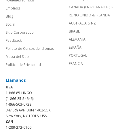
¿Quienes somos?
CANADÁ (EN)
/
CANADA (FR)
Empleos
REINO UNIDO & IRLANDA
Blog
AUSTRALIA & NZ
Social
BRASIL
Sitio Corporativo
ALEMANIA
Feedback
ESPAÑA
Folleto de Cursos de Idiomas
PORTUGAL
Mapa del Sitio
FRANCIA
Política de Privacidad
Llámanos
USA
1-866-85-LINGO
(1-866-85-54646)
1-866-503-0728
347 5th Ave, Suite 1402-557,
New York, NY 10016, USA.
CAN
1-289-272-0100