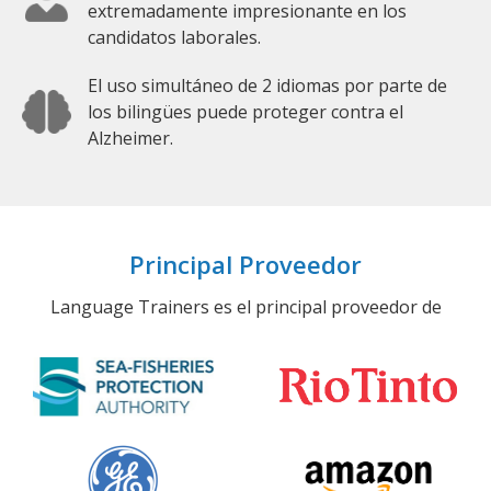
extremadamente impresionante en los
candidatos laborales.
El uso simultáneo de 2 idiomas por parte de
los bilingües puede proteger contra el
Alzheimer.
Principal Proveedor
Language Trainers es el principal proveedor de