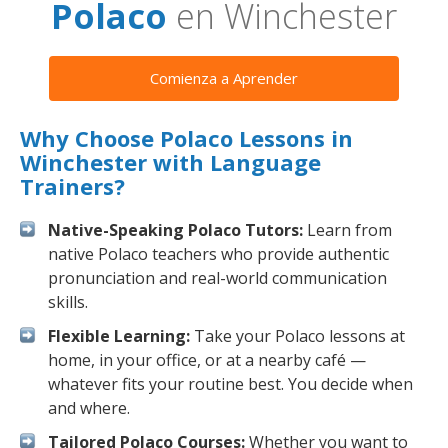
Polaco
en Winchester
Comienza a Aprender
Why Choose Polaco Lessons in
Winchester with Language
Trainers?
Native-Speaking Polaco Tutors:
Learn from
native Polaco teachers who provide authentic
pronunciation and real-world communication
skills.
Flexible Learning:
Take your Polaco lessons at
home, in your office, or at a nearby café —
whatever fits your routine best. You decide when
and where.
Tailored Polaco Courses:
Whether you want to