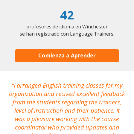
42
profesores de idioma en Winchester
se han registrado con Language Trainers.
Comienza a Aprender
I arranged English training classes for my
T
organization and recived excellent feedback
N
from the students regarding the trainers,
level of instruction and their patience. It
re
was a pleasure working with the course
the
coordinator who provided updates and