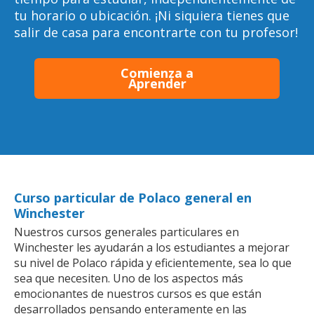
tu horario o ubicación. ¡Ni siquiera tienes que
salir de casa para encontrarte con tu profesor!
Comienza a
Aprender
Curso particular de Polaco general en
Winchester
Nuestros cursos generales particulares en
Winchester les ayudarán a los estudiantes a mejorar
su nivel de Polaco rápida y eficientemente, sea lo que
sea que necesiten. Uno de los aspectos más
emocionantes de nuestros cursos es que están
desarrollados pensando enteramente en las