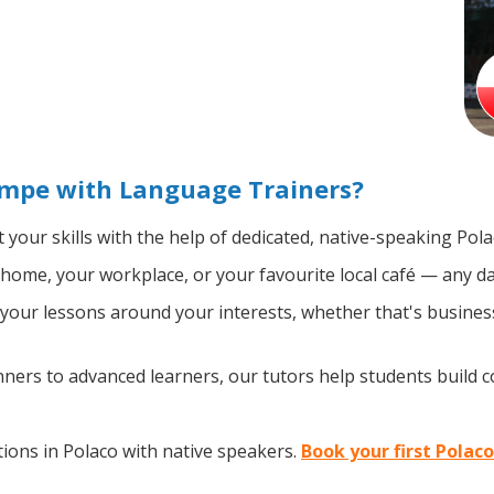
empe with Language Trainers?
your skills with the help of dedicated, native-speaking Pola
home, your workplace, or your favourite local café — any da
our lessons around your interests, whether that's business,
ers to advanced learners, our tutors help students build 
ions in Polaco with native speakers.
Book your first Polac