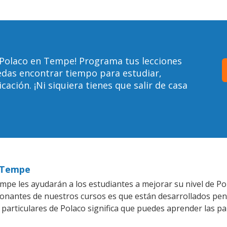
 Polaco en Tempe! Programa tus lecciones
edas encontrar tiempo para estudiar,
ción. ¡Ni siquiera tienes que salir de casa
n Tempe
pe les ayudarán a los estudiantes a mejorar su nivel de Pol
ionantes de nuestros cursos es que están desarrollados pe
 particulares de Polaco significa que puedes aprender las p