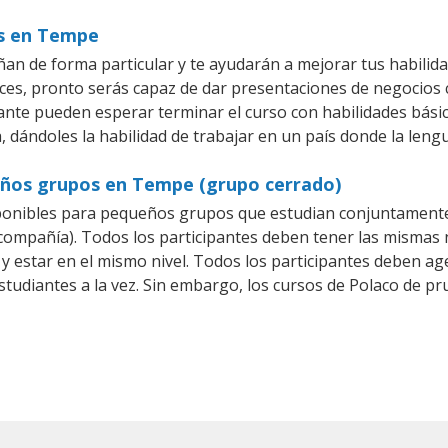
os en Tempe
n de forma particular y te ayudarán a mejorar tus habilid
es, pronto serás capaz de dar presentaciones de negocios
iante pueden esperar terminar el curso con habilidades básic
, dándoles la habilidad de trabajar en un país donde la lengu
eños grupos en Tempe (grupo cerrado)
ponibles para pequeños grupos que estudian conjuntamente 
mpañía). Todos los participantes deben tener las mismas n
 y estar en el mismo nivel. Todos los participantes deben 
studiantes a la vez. Sin embargo, los cursos de Polaco de 