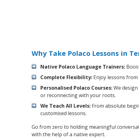
Why Take Polaco Lessons in T
Native Polaco Language Trainers:
Boost 
Complete Flexibility:
Enjoy lessons from 
Personalised Polaco Courses:
We design y
or reconnecting with your roots.
We Teach All Levels:
From absolute beginn
customised lessons.
Go from zero to holding meaningful conversat
with the help of a native expert.