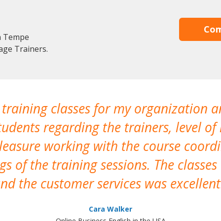
Com
en Tempe
age Trainers.
 training classes for my organization a
udents regarding the trainers, level of 
pleasure working with the course coor
s of the training sessions. The classes
nd the customer services was excellent
Cara Walker
Online Business English in the USA