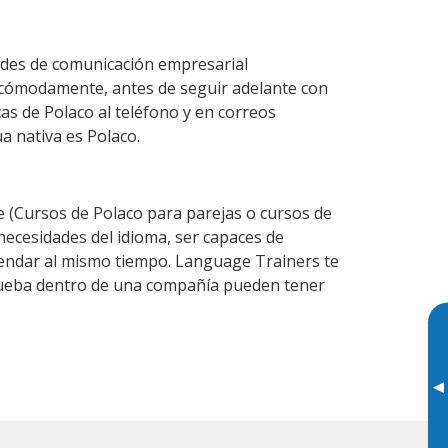
ades de comunicación empresarial
 cómodamente, antes de seguir adelante con
as de Polaco al teléfono y en correos
a nativa es Polaco.
(Cursos de Polaco para parejas o cursos de
ecesidades del idioma, ser capaces de
agendar al mismo tiempo. Language Trainers te
prueba dentro de una compañía pueden tener
▸