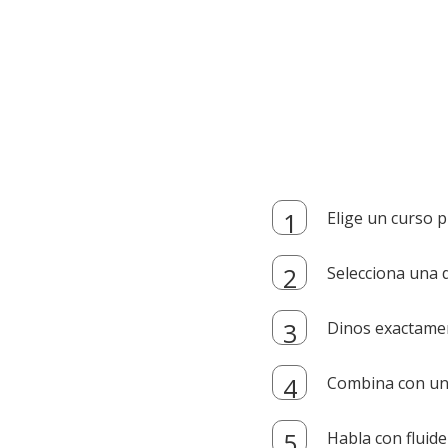
Elige un curso p
Selecciona una d
Dinos exactamen
Combina con un i
Habla con fluide