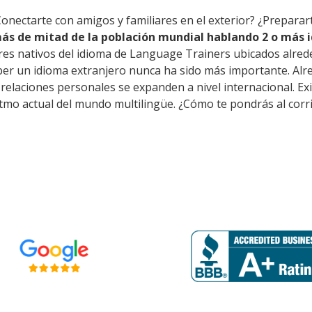
Conectarte con amigos y familiares en el exterior? ¿Preparar
ás de mitad de la población mundial hablando 2 o más i
res nativos del idioma de Language Trainers ubicados alred
ber un idioma extranjero nunca ha sido más importante. Alr
as relaciones personales se expanden a nivel internacional.
itmo actual del mundo multilingüe. ¿Cómo te pondrás al corr