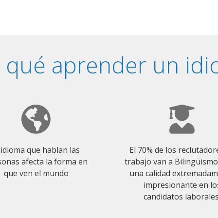
 qué aprender un id
 idioma que hablan las
El 70% de los reclutador
onas afecta la forma en
trabajo van a Bilingüism
que ven el mundo
una calidad extremada
impresionante en lo
candidatos laborales