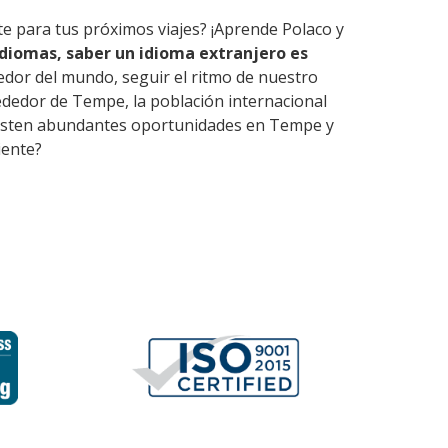
te para tus próximos viajes? ¡Aprende Polaco y
diomas, saber un idioma extranjero es
edor del mundo, seguir el ritmo de nuestro
ededor de Tempe, la población internacional
 Existen abundantes oportunidades en Tempe y
iente?