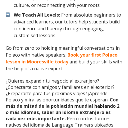
culture, or reconnecting with your roots.
We Teach All Levels:
From absolute beginners to
advanced learners, our tutors help students build
confidence and fluency through engaging,
customised lessons.
Go from zero to holding meaningful conversations in
Polaco with native speakers.
Book your first Polaco
lesson in Mooresville today
and build your skills with
the help of a native expert.
¿Quieres expandir tu negocio al extranjero?
¿Conectarte con amigos y familiares en el exterior?
¿Prepararte para tus próximos viajes? ¡Aprende
Polaco y mira las oportunidades que te esperan!
Con
más de mitad de la población mundial hablando 2
o más idiomas, saber un idioma extranjero es
cada vez más importante.
Pero con los tutores
nativos del idioma de Language Trainers ubicados