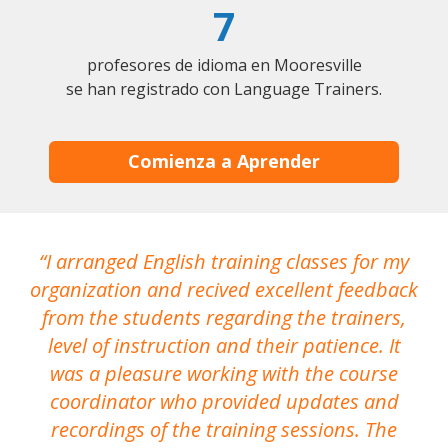
7
profesores de idioma en Mooresville
se han registrado con Language Trainers.
Comienza a Aprender
I arranged English training classes for my
T
organization and recived excellent feedback
N
from the students regarding the trainers,
level of instruction and their patience. It
re
was a pleasure working with the course
the
coordinator who provided updates and
recordings of the training sessions. The
ac