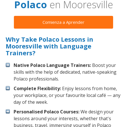
Polaco
en Mooresville
Comienza a Aprender
Why Take Polaco Lessons in
Mooresville with Language
Trainers?
Native Polaco Language Trainers:
Boost your
skills with the help of dedicated, native-speaking
Polaco professionals.
Complete Flexibility:
Enjoy lessons from home,
your workplace, or your favourite local café — any
day of the week.
Personalised Polaco Courses:
We design your
lessons around your interests, whether that's
business, travel, immersing yourself in Polaco