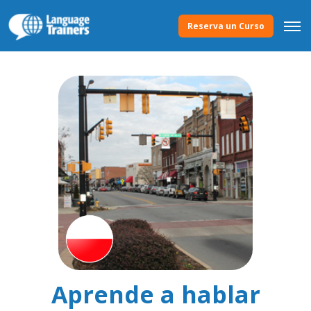
Reserva un Curso
Aprende a hablar