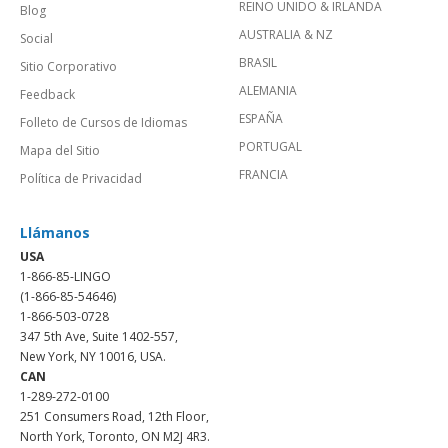
REINO UNIDO & IRLANDA
Blog
AUSTRALIA & NZ
Social
BRASIL
Sitio Corporativo
ALEMANIA
Feedback
ESPAÑA
Folleto de Cursos de Idiomas
PORTUGAL
Mapa del Sitio
FRANCIA
Política de Privacidad
Llámanos
USA
1-866-85-LINGO
(1-866-85-54646)
1-866-503-0728
347 5th Ave, Suite 1402-557,
New York, NY 10016, USA.
CAN
1-289-272-0100
251 Consumers Road, 12th Floor,
North York, Toronto, ON M2J 4R3.