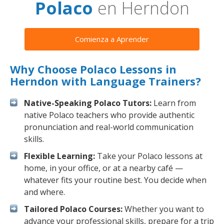
Polaco
en Herndon
Comienza a Aprender
Why Choose Polaco Lessons in
Herndon with Language Trainers?
Native-Speaking Polaco Tutors:
Learn from
native Polaco teachers who provide authentic
pronunciation and real-world communication
skills.
Flexible Learning:
Take your Polaco lessons at
home, in your office, or at a nearby café —
whatever fits your routine best. You decide when
and where.
Tailored Polaco Courses:
Whether you want to
advance your professional skills, prepare for a trip