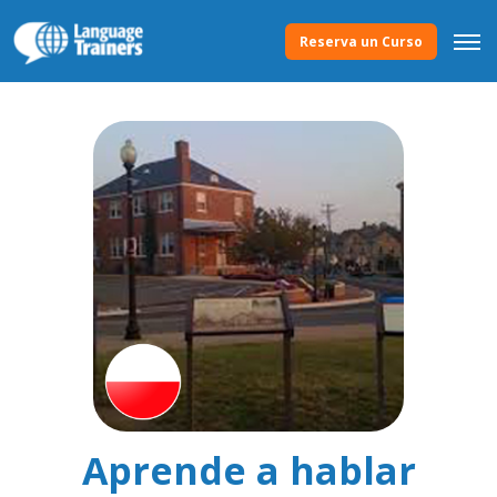
Reserva un Curso
Aprende a hablar