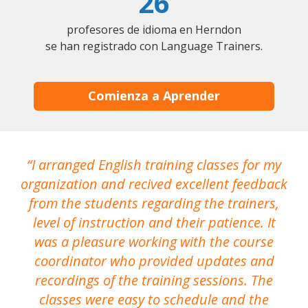
26
profesores de idioma en Herndon
se han registrado con Language Trainers.
Comienza a Aprender
I arranged English training classes for my
T
organization and recived excellent feedback
N
from the students regarding the trainers,
level of instruction and their patience. It
re
was a pleasure working with the course
the
coordinator who provided updates and
recordings of the training sessions. The
ac
classes were easy to schedule and the